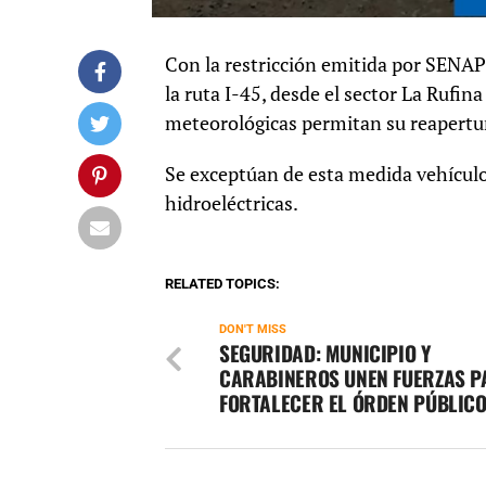
Con la restricción emitida por SENA
la ruta I-45, desde el sector La Rufin
meteorológicas permitan su reapertu
Se exceptúan de esta medida vehículo
hidroeléctricas.
RELATED TOPICS:
DON'T MISS
SEGURIDAD: MUNICIPIO Y
CARABINEROS UNEN FUERZAS P
FORTALECER EL ÓRDEN PÚBLIC