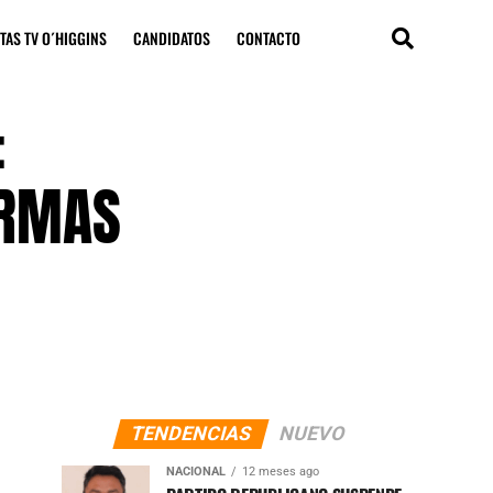
TAS TV O´HIGGINS
CANDIDATOS
CONTACTO
:
ERMAS
TENDENCIAS
NUEVO
NACIONAL
12 meses ago