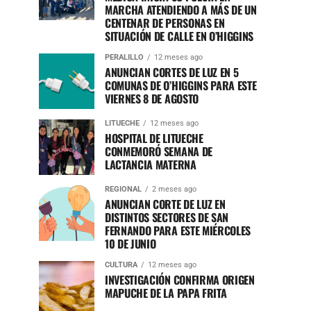
MARCHA ATENDIENDO A MÁS DE UN
CENTENAR DE PERSONAS EN
SITUACIÓN DE CALLE EN O’HIGGINS
PERALILLO
12 meses ago
ANUNCIAN CORTES DE LUZ EN 5
COMUNAS DE O’HIGGINS PARA ESTE
VIERNES 8 DE AGOSTO
LITUECHE
12 meses ago
HOSPITAL DE LITUECHE
CONMEMORÓ SEMANA DE
LACTANCIA MATERNA
REGIONAL
2 meses ago
ANUNCIAN CORTE DE LUZ EN
DISTINTOS SECTORES DE SAN
FERNANDO PARA ESTE MIÉRCOLES
10 DE JUNIO
CULTURA
12 meses ago
INVESTIGACIÓN CONFIRMA ORIGEN
MAPUCHE DE LA PAPA FRITA