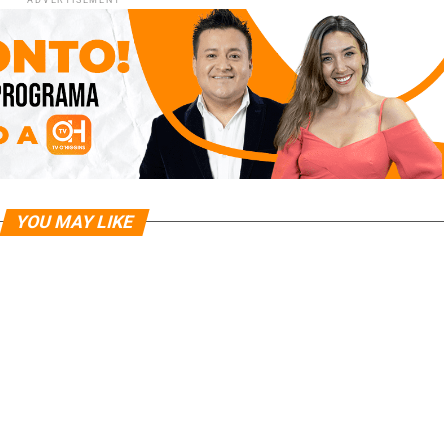
ADVERTISEMENT
YOU MAY LIKE