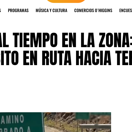
S
PROGRAMAS
MÚSICA Y CULTURA
COMERCIOS O´HIGGINS
ENCUES
L TIEMPO EN LA ZONA
ITO EN RUTA HACIA T