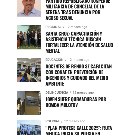
PARTIDO REPUBLICANO SUSPENDE
MILITANCIA DE CONCEJAL DE LA
SERENA TRAS DENUNCIA POR
ACOSO SEXUAL
REGIONAL
12 meses ago
SANTA CRUZ: CAPACITACIÓN Y
ASISTENCIA TÉCNICA BUSCAN
FORTALECER LA ATENCIÓN DE SALUD
MENTAL
EDUCACIÓN
12 meses ago
DOCENTES DE RENGO SE CAPACITAN
CON CONAF EN PREVENCIÓN DE
INCENDIOS Y CUIDADO DEL MEDIO
AMBIENTE
DELINCUENCIA
12 meses ago
JOVEN SUFRE QUEMADURAS POR
BOMBA MOLOTOV
POLICIAL
12 meses ago
“PLAN PROTEGE CALLE 2025”: RUTA
MÉDICA INICIA SU PUESTA EN