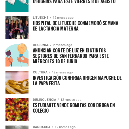
O’HIGGINS PARA ESTE VIERNES 8 DE AGOSTO
LITUECHE
12 meses ago
HOSPITAL DE LITUECHE CONMEMORÓ SEMANA
DE LACTANCIA MATERNA
REGIONAL
2 meses ago
ANUNCIAN CORTE DE LUZ EN DISTINTOS
SECTORES DE SAN FERNANDO PARA ESTE
MIÉRCOLES 10 DE JUNIO
CULTURA
12 meses ago
INVESTIGACIÓN CONFIRMA ORIGEN MAPUCHE DE
LA PAPA FRITA
DELINCUENCIA
12 meses ago
ESTUDIANTE VENDE GOMITAS CON DROGA EN
COLEGIO
RANCAGUA
12 meses ago