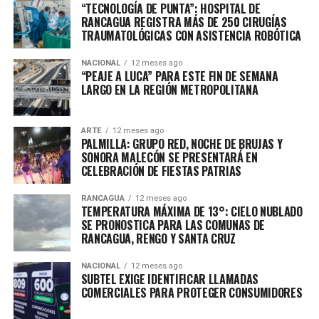
“TECNOLOGÍA DE PUNTA”: HOSPITAL DE
RANCAGUA REGISTRA MÁS DE 250 CIRUGÍAS
TRAUMATOLÓGICAS CON ASISTENCIA ROBÓTICA
NACIONAL
12 meses ago
“PEAJE A LUCA” PARA ESTE FIN DE SEMANA
LARGO EN LA REGIÓN METROPOLITANA
ARTE
12 meses ago
PALMILLA: GRUPO RED, NOCHE DE BRUJAS Y
SONORA MALECÓN SE PRESENTARÁ EN
CELEBRACIÓN DE FIESTAS PATRIAS
RANCAGUA
12 meses ago
TEMPERATURA MÁXIMA DE 13°: CIELO NUBLADO
SE PRONOSTICA PARA LAS COMUNAS DE
RANCAGUA, RENGO Y SANTA CRUZ
NACIONAL
12 meses ago
SUBTEL EXIGE IDENTIFICAR LLAMADAS
COMERCIALES PARA PROTEGER CONSUMIDORES