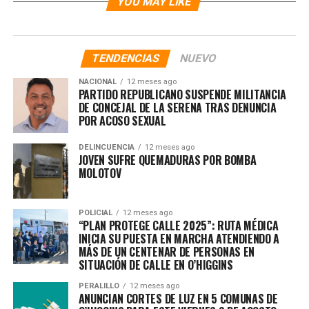
YOU MAY LIKE
TENDENCIAS
NUEVO
NACIONAL
12 meses ago
PARTIDO REPUBLICANO SUSPENDE MILITANCIA
DE CONCEJAL DE LA SERENA TRAS DENUNCIA
POR ACOSO SEXUAL
DELINCUENCIA
12 meses ago
JOVEN SUFRE QUEMADURAS POR BOMBA
MOLOTOV
POLICIAL
12 meses ago
“PLAN PROTEGE CALLE 2025”: RUTA MÉDICA
INICIA SU PUESTA EN MARCHA ATENDIENDO A
MÁS DE UN CENTENAR DE PERSONAS EN
SITUACIÓN DE CALLE EN O’HIGGINS
PERALILLO
12 meses ago
ANUNCIAN CORTES DE LUZ EN 5 COMUNAS DE