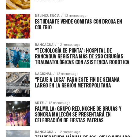
DELINCUENCIA
12 meses ago
ESTUDIANTE VENDE GOMITAS CON DROGA EN
COLEGIO
RANCAGUA
12 meses ago
“TECNOLOGÍA DE PUNTA”: HOSPITAL DE
RANCAGUA REGISTRA MÁS DE 250 CIRUGÍAS
TRAUMATOLÓGICAS CON ASISTENCIA ROBÓTICA
NACIONAL
12 meses ago
“PEAJE A LUCA” PARA ESTE FIN DE SEMANA
LARGO EN LA REGIÓN METROPOLITANA
ARTE
12 meses ago
PALMILLA: GRUPO RED, NOCHE DE BRUJAS Y
SONORA MALECÓN SE PRESENTARÁ EN
CELEBRACIÓN DE FIESTAS PATRIAS
RANCAGUA
12 meses ago