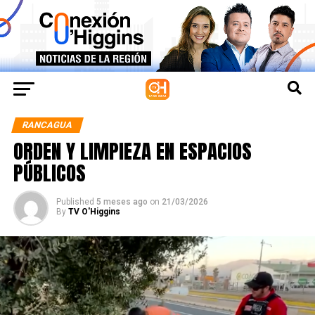
RANCAGUA
ORDEN Y LIMPIEZA EN ESPACIOS
PÚBLICOS
Published
5 meses ago
on
21/03/2026
By
TV O'Higgins