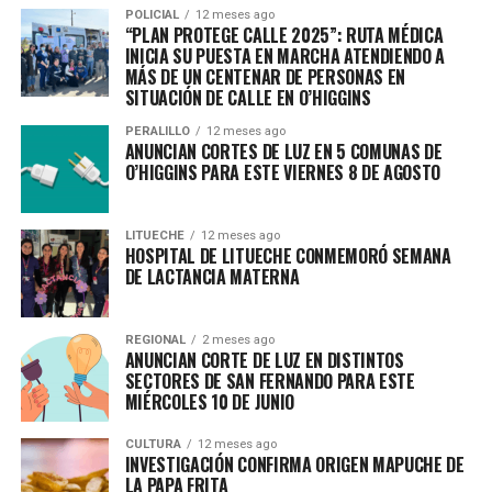
POLICIAL
12 meses ago
“PLAN PROTEGE CALLE 2025”: RUTA MÉDICA
INICIA SU PUESTA EN MARCHA ATENDIENDO A
MÁS DE UN CENTENAR DE PERSONAS EN
SITUACIÓN DE CALLE EN O’HIGGINS
PERALILLO
12 meses ago
ANUNCIAN CORTES DE LUZ EN 5 COMUNAS DE
O’HIGGINS PARA ESTE VIERNES 8 DE AGOSTO
LITUECHE
12 meses ago
HOSPITAL DE LITUECHE CONMEMORÓ SEMANA
DE LACTANCIA MATERNA
REGIONAL
2 meses ago
ANUNCIAN CORTE DE LUZ EN DISTINTOS
SECTORES DE SAN FERNANDO PARA ESTE
MIÉRCOLES 10 DE JUNIO
CULTURA
12 meses ago
INVESTIGACIÓN CONFIRMA ORIGEN MAPUCHE DE
LA PAPA FRITA