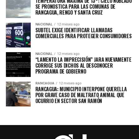
TEMPERATURA MÁXIMA DE 13°: CIELO NUBLADO
SE PRONOSTICA PARA LAS COMUNAS DE
RANCAGUA, RENGO Y SANTA CRUZ
NACIONAL
12 meses ago
SUBTEL EXIGE IDENTIFICAR LLAMADAS
COMERCIALES PARA PROTEGER CONSUMIDORES
NACIONAL
12 meses ago
“LAMENTO LA IMPRECISIÓN” JARA NUEVAMENTE
CORRIGE SUS DICHOS AL DESCONOCER
PROGRAMA DE GOBIERNO
RANCAGUA
12 meses ago
RANCAGUA: MUNICIPIO INTERPONE QUERELLA
POR GRAVE CASO DE MALTRATO ANIMAL QUE
OCURRIO EN SECTOR SAN RAMÓN