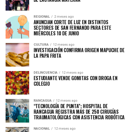
REGIONAL
2 meses ago
ANUNCIAN CORTE DE LUZ EN DISTINTOS
SECTORES DE SAN FERNANDO PARA ESTE
MIÉRCOLES 10 DE JUNIO
CULTURA
12 meses ago
INVESTIGACIÓN CONFIRMA ORIGEN MAPUCHE DE
LA PAPA FRITA
DELINCUENCIA
12 meses ago
ESTUDIANTE VENDE GOMITAS CON DROGA EN
COLEGIO
RANCAGUA
12 meses ago
“TECNOLOGÍA DE PUNTA”: HOSPITAL DE
RANCAGUA REGISTRA MÁS DE 250 CIRUGÍAS
TRAUMATOLÓGICAS CON ASISTENCIA ROBÓTICA
NACIONAL
12 meses ago