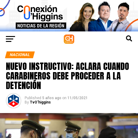
NACIONAL
NUEVO INSTRUCTIVO: ACLARA CUANDO
CARABINEROS DEBE PROCEDER A LA
DETENCIÓN
Published
5 años ago
on
11/05/2021
By
TvO'higgins