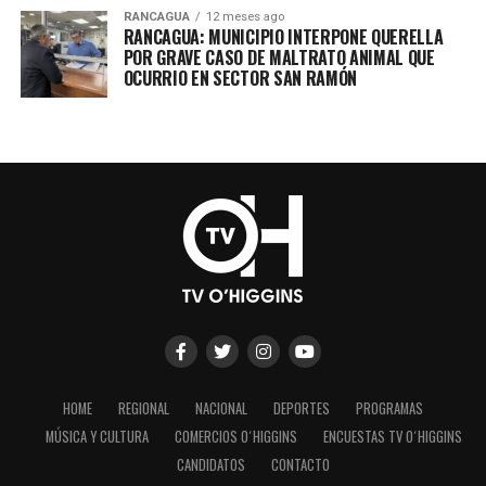
RANCAGUA
12 meses ago
RANCAGUA: MUNICIPIO INTERPONE QUERELLA
POR GRAVE CASO DE MALTRATO ANIMAL QUE
OCURRIO EN SECTOR SAN RAMÓN
HOME
REGIONAL
NACIONAL
DEPORTES
PROGRAMAS
MÚSICA Y CULTURA
COMERCIOS O´HIGGINS
ENCUESTAS TV O´HIGGINS
CANDIDATOS
CONTACTO