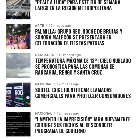
“PEAJE A LUCA” PARA ESTE FIN DE SEMANA
LARGO EN LA REGIÓN METROPOLITANA
ARTE
12 meses ago
PALMILLA: GRUPO RED, NOCHE DE BRUJAS Y
SONORA MALECÓN SE PRESENTARÁ EN
CELEBRACIÓN DE FIESTAS PATRIAS
RANCAGUA
12 meses ago
TEMPERATURA MÁXIMA DE 13°: CIELO NUBLADO
SE PRONOSTICA PARA LAS COMUNAS DE
RANCAGUA, RENGO Y SANTA CRUZ
NACIONAL
12 meses ago
SUBTEL EXIGE IDENTIFICAR LLAMADAS
COMERCIALES PARA PROTEGER CONSUMIDORES
NACIONAL
12 meses ago
“LAMENTO LA IMPRECISIÓN” JARA NUEVAMENTE
CORRIGE SUS DICHOS AL DESCONOCER
PROGRAMA DE GOBIERNO