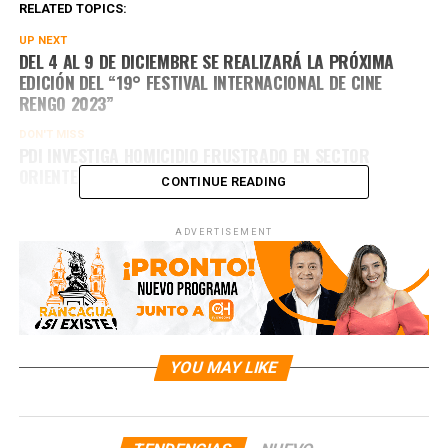
RELATED TOPICS:
UP NEXT
DEL 4 AL 9 DE DICIEMBRE SE REALIZARÁ LA PRÓXIMA
EDICIÓN DEL “19° FESTIVAL INTERNACIONAL DE CINE
RENGO 2023”
DON'T MISS
PDI INVESTIGA HOMICIDIO FRUSTRADO EN SECTOR
ORIENTE DE RANCAGUA
CONTINUE READING
ADVERTISEMENT
YOU MAY LIKE