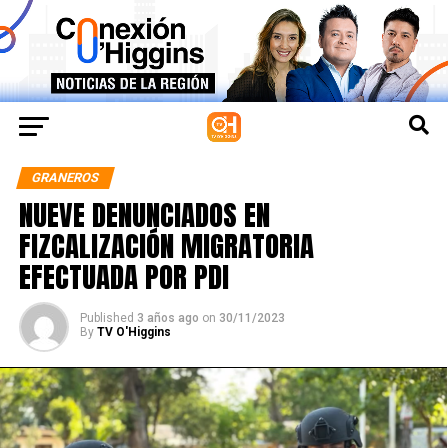
GRANEROS
NUEVE DENUNCIADOS EN
FIZCALIZACIÓN MIGRATORIA
EFECTUADA POR PDI
Published
3 años ago
on
30/11/2023
By
TV O'Higgins