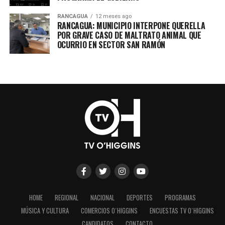
RANCAGUA
12 meses ago
RANCAGUA: MUNICIPIO INTERPONE QUERELLA
POR GRAVE CASO DE MALTRATO ANIMAL QUE
OCURRIO EN SECTOR SAN RAMÓN
HOME
REGIONAL
NACIONAL
DEPORTES
PROGRAMAS
MÚSICA Y CULTURA
COMERCIOS O´HIGGINS
ENCUESTAS TV O´HIGGINS
CANDIDATOS
CONTACTO