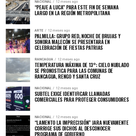
NACIONAL
12 meses ago
“PEAJE A LUCA” PARA ESTE FIN DE SEMANA
LARGO EN LA REGIÓN METROPOLITANA
ARTE
12 meses ago
PALMILLA: GRUPO RED, NOCHE DE BRUJAS Y
SONORA MALECÓN SE PRESENTARÁ EN
CELEBRACIÓN DE FIESTAS PATRIAS
RANCAGUA
12 meses ago
TEMPERATURA MÁXIMA DE 13°: CIELO NUBLADO
SE PRONOSTICA PARA LAS COMUNAS DE
RANCAGUA, RENGO Y SANTA CRUZ
NACIONAL
12 meses ago
SUBTEL EXIGE IDENTIFICAR LLAMADAS
COMERCIALES PARA PROTEGER CONSUMIDORES
NACIONAL
12 meses ago
“LAMENTO LA IMPRECISIÓN” JARA NUEVAMENTE
CORRIGE SUS DICHOS AL DESCONOCER
PROGRAMA DE GOBIERNO