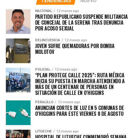
TENDENCIAS
NUEVO
NACIONAL
12 meses ago
PARTIDO REPUBLICANO SUSPENDE MILITANCIA
DE CONCEJAL DE LA SERENA TRAS DENUNCIA
POR ACOSO SEXUAL
DELINCUENCIA
12 meses ago
JOVEN SUFRE QUEMADURAS POR BOMBA
MOLOTOV
POLICIAL
12 meses ago
“PLAN PROTEGE CALLE 2025”: RUTA MÉDICA
INICIA SU PUESTA EN MARCHA ATENDIENDO A
MÁS DE UN CENTENAR DE PERSONAS EN
SITUACIÓN DE CALLE EN O’HIGGINS
PERALILLO
12 meses ago
ANUNCIAN CORTES DE LUZ EN 5 COMUNAS DE
O’HIGGINS PARA ESTE VIERNES 8 DE AGOSTO
LITUECHE
12 meses ago
HOSPITAL DE LITUECHE CONMEMORÓ SEMANA