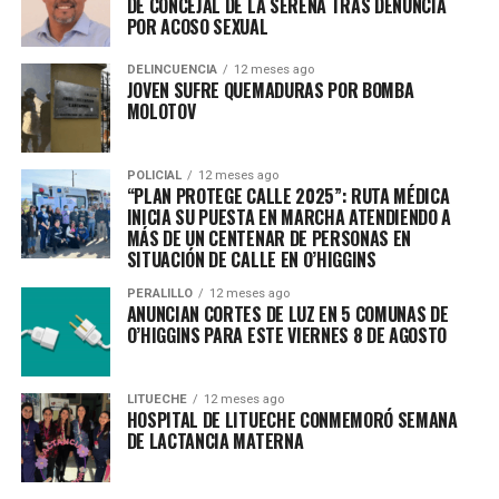
DE CONCEJAL DE LA SERENA TRAS DENUNCIA
POR ACOSO SEXUAL
DELINCUENCIA
12 meses ago
JOVEN SUFRE QUEMADURAS POR BOMBA
MOLOTOV
POLICIAL
12 meses ago
“PLAN PROTEGE CALLE 2025”: RUTA MÉDICA
INICIA SU PUESTA EN MARCHA ATENDIENDO A
MÁS DE UN CENTENAR DE PERSONAS EN
SITUACIÓN DE CALLE EN O’HIGGINS
PERALILLO
12 meses ago
ANUNCIAN CORTES DE LUZ EN 5 COMUNAS DE
O’HIGGINS PARA ESTE VIERNES 8 DE AGOSTO
LITUECHE
12 meses ago
HOSPITAL DE LITUECHE CONMEMORÓ SEMANA
DE LACTANCIA MATERNA