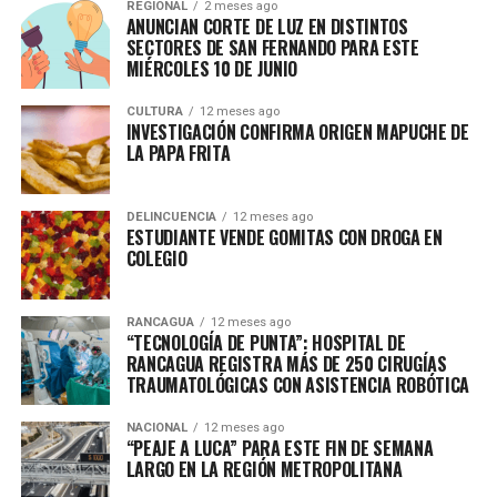
REGIONAL
2 meses ago
ANUNCIAN CORTE DE LUZ EN DISTINTOS
SECTORES DE SAN FERNANDO PARA ESTE
MIÉRCOLES 10 DE JUNIO
CULTURA
12 meses ago
INVESTIGACIÓN CONFIRMA ORIGEN MAPUCHE DE
LA PAPA FRITA
DELINCUENCIA
12 meses ago
ESTUDIANTE VENDE GOMITAS CON DROGA EN
COLEGIO
RANCAGUA
12 meses ago
“TECNOLOGÍA DE PUNTA”: HOSPITAL DE
RANCAGUA REGISTRA MÁS DE 250 CIRUGÍAS
TRAUMATOLÓGICAS CON ASISTENCIA ROBÓTICA
NACIONAL
12 meses ago
“PEAJE A LUCA” PARA ESTE FIN DE SEMANA
LARGO EN LA REGIÓN METROPOLITANA