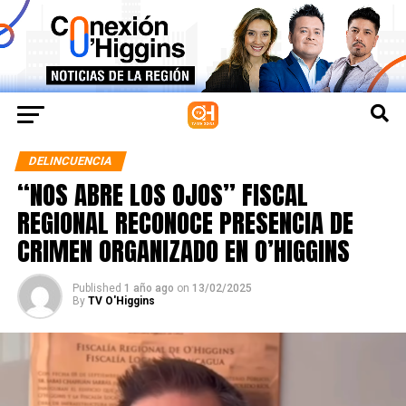
DELINCUENCIA
“NOS ABRE LOS OJOS” FISCAL
REGIONAL RECONOCE PRESENCIA DE
CRIMEN ORGANIZADO EN O’HIGGINS
Published
1 año ago
on
13/02/2025
By
TV O'Higgins