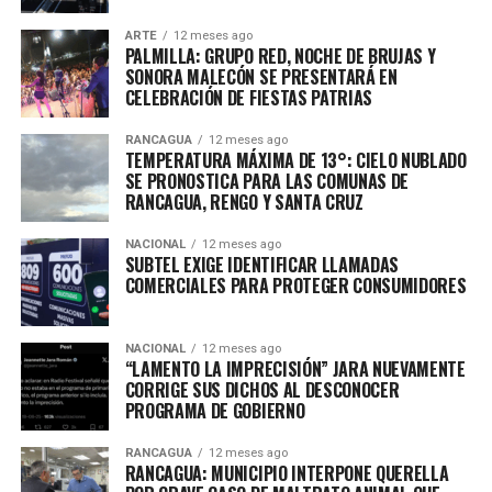
ARTE
12 meses ago
PALMILLA: GRUPO RED, NOCHE DE BRUJAS Y
SONORA MALECÓN SE PRESENTARÁ EN
CELEBRACIÓN DE FIESTAS PATRIAS
RANCAGUA
12 meses ago
TEMPERATURA MÁXIMA DE 13°: CIELO NUBLADO
SE PRONOSTICA PARA LAS COMUNAS DE
RANCAGUA, RENGO Y SANTA CRUZ
NACIONAL
12 meses ago
SUBTEL EXIGE IDENTIFICAR LLAMADAS
COMERCIALES PARA PROTEGER CONSUMIDORES
NACIONAL
12 meses ago
“LAMENTO LA IMPRECISIÓN” JARA NUEVAMENTE
CORRIGE SUS DICHOS AL DESCONOCER
PROGRAMA DE GOBIERNO
RANCAGUA
12 meses ago
RANCAGUA: MUNICIPIO INTERPONE QUERELLA