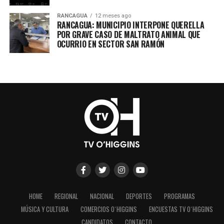
RANCAGUA
12 meses ago
RANCAGUA: MUNICIPIO INTERPONE QUERELLA
POR GRAVE CASO DE MALTRATO ANIMAL QUE
OCURRIO EN SECTOR SAN RAMÓN
HOME
REGIONAL
NACIONAL
DEPORTES
PROGRAMAS
MÚSICA Y CULTURA
COMERCIOS O´HIGGINS
ENCUESTAS TV O´HIGGINS
CANDIDATOS
CONTACTO