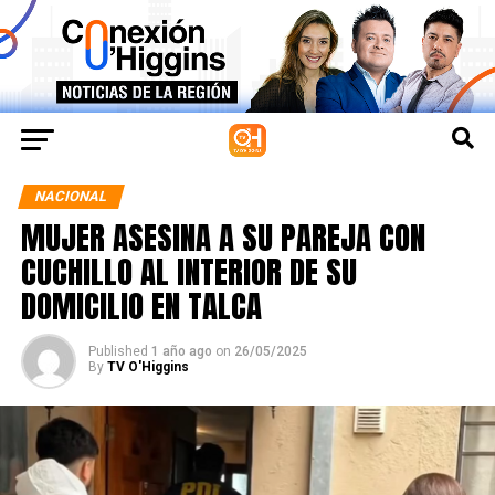
NACIONAL
MUJER ASESINA A SU PAREJA CON
CUCHILLO AL INTERIOR DE SU
DOMICILIO EN TALCA
Published
1 año ago
on
26/05/2025
By
TV O'Higgins