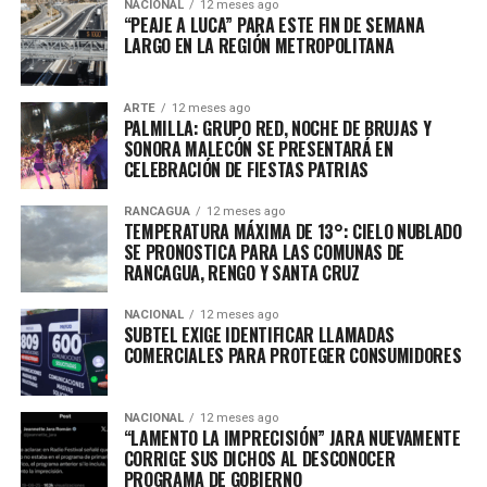
NACIONAL
12 meses ago
“PEAJE A LUCA” PARA ESTE FIN DE SEMANA
LARGO EN LA REGIÓN METROPOLITANA
ARTE
12 meses ago
PALMILLA: GRUPO RED, NOCHE DE BRUJAS Y
SONORA MALECÓN SE PRESENTARÁ EN
CELEBRACIÓN DE FIESTAS PATRIAS
RANCAGUA
12 meses ago
TEMPERATURA MÁXIMA DE 13°: CIELO NUBLADO
SE PRONOSTICA PARA LAS COMUNAS DE
RANCAGUA, RENGO Y SANTA CRUZ
NACIONAL
12 meses ago
SUBTEL EXIGE IDENTIFICAR LLAMADAS
COMERCIALES PARA PROTEGER CONSUMIDORES
NACIONAL
12 meses ago
“LAMENTO LA IMPRECISIÓN” JARA NUEVAMENTE
CORRIGE SUS DICHOS AL DESCONOCER
PROGRAMA DE GOBIERNO