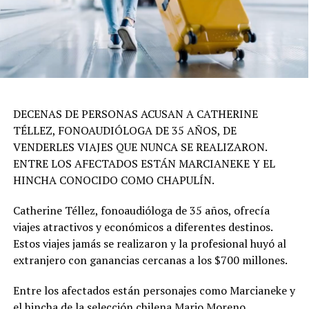
DECENAS DE PERSONAS ACUSAN A CATHERINE
TÉLLEZ, FONOAUDIÓLOGA DE 35 AÑOS, DE
VENDERLES VIAJES QUE NUNCA SE REALIZARON.
ENTRE LOS AFECTADOS ESTÁN MARCIANEKE Y EL
HINCHA CONOCIDO COMO CHAPULÍN.
Catherine Téllez, fonoaudióloga de 35 años, ofrecía
viajes atractivos y económicos a diferentes destinos.
Estos viajes jamás se realizaron y la profesional huyó al
extranjero con ganancias cercanas a los $700 millones.
Entre los afectados están personajes como Marcianeke y
el hincha de la selección chilena Mario Moreno,