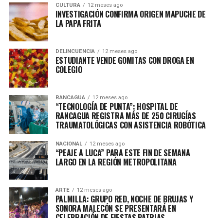
CULTURA
12 meses ago
INVESTIGACIÓN CONFIRMA ORIGEN MAPUCHE DE
LA PAPA FRITA
DELINCUENCIA
12 meses ago
ESTUDIANTE VENDE GOMITAS CON DROGA EN
COLEGIO
RANCAGUA
12 meses ago
“TECNOLOGÍA DE PUNTA”: HOSPITAL DE
RANCAGUA REGISTRA MÁS DE 250 CIRUGÍAS
TRAUMATOLÓGICAS CON ASISTENCIA ROBÓTICA
NACIONAL
12 meses ago
“PEAJE A LUCA” PARA ESTE FIN DE SEMANA
LARGO EN LA REGIÓN METROPOLITANA
ARTE
12 meses ago
PALMILLA: GRUPO RED, NOCHE DE BRUJAS Y
SONORA MALECÓN SE PRESENTARÁ EN
CELEBRACIÓN DE FIESTAS PATRIAS