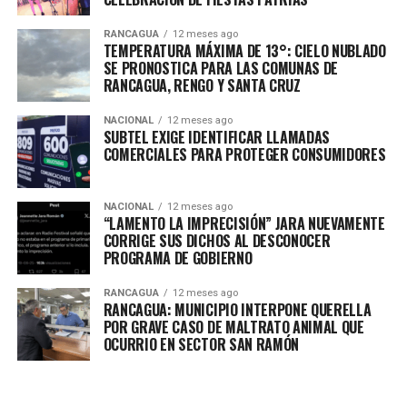
RANCAGUA
12 meses ago
TEMPERATURA MÁXIMA DE 13°: CIELO NUBLADO
SE PRONOSTICA PARA LAS COMUNAS DE
RANCAGUA, RENGO Y SANTA CRUZ
NACIONAL
12 meses ago
SUBTEL EXIGE IDENTIFICAR LLAMADAS
COMERCIALES PARA PROTEGER CONSUMIDORES
NACIONAL
12 meses ago
“LAMENTO LA IMPRECISIÓN” JARA NUEVAMENTE
CORRIGE SUS DICHOS AL DESCONOCER
PROGRAMA DE GOBIERNO
RANCAGUA
12 meses ago
RANCAGUA: MUNICIPIO INTERPONE QUERELLA
POR GRAVE CASO DE MALTRATO ANIMAL QUE
OCURRIO EN SECTOR SAN RAMÓN