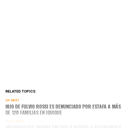
RELATED TOPICS:
UP NEXT
HIJO DE FULVIO ROSSI ES DENUNCIADO POR ESTAFA A MÁS
DE 120 FAMILIAS EN IQUIQUE
DON'T MISS
ANTOFAGASTA: MADRE ENCARA Y AGREDE A ESTUDIANTES