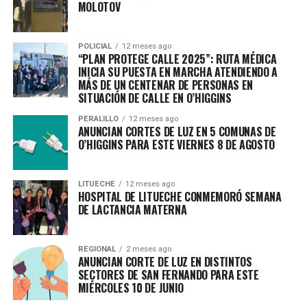
MOLOTOV
POLICIAL
12 meses ago
“PLAN PROTEGE CALLE 2025”: RUTA MÉDICA
INICIA SU PUESTA EN MARCHA ATENDIENDO A
MÁS DE UN CENTENAR DE PERSONAS EN
SITUACIÓN DE CALLE EN O’HIGGINS
PERALILLO
12 meses ago
ANUNCIAN CORTES DE LUZ EN 5 COMUNAS DE
O’HIGGINS PARA ESTE VIERNES 8 DE AGOSTO
LITUECHE
12 meses ago
HOSPITAL DE LITUECHE CONMEMORÓ SEMANA
DE LACTANCIA MATERNA
REGIONAL
2 meses ago
ANUNCIAN CORTE DE LUZ EN DISTINTOS
SECTORES DE SAN FERNANDO PARA ESTE
MIÉRCOLES 10 DE JUNIO