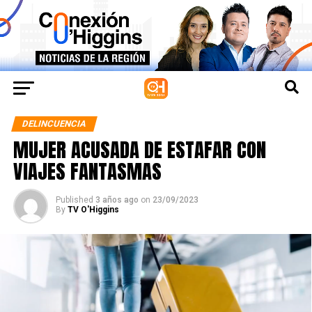
DELINCUENCIA
MUJER ACUSADA DE ESTAFAR CON
VIAJES FANTASMAS
Published
3 años ago
on
23/09/2023
By
TV O'Higgins