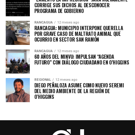
CORRIGE SUS DICHOS AL DESCONOCER
PROGRAMA DE GOBIERNO
RANCAGUA
12 meses ago
RANCAGUA: MUNICIPIO INTERPONE QUERELLA
POR GRAVE CASO DE MALTRATO ANIMAL QUE
OCURRIO EN SECTOR SAN RAMÓN
RANCAGUA
12 meses ago
60 AÑOS DEL MINVU: IMPULSAN “AGENDA
FUTURO” CON DIÁLOGO CIUDADANO EN O’HIGGINS
REGIONAL
12 meses ago
DIEGO PEÑALOZA ASUME COMO NUEVO SEREMI
DEL MEDIO AMBIENTE DE LA REGIÓN DE
O’HIGGINS