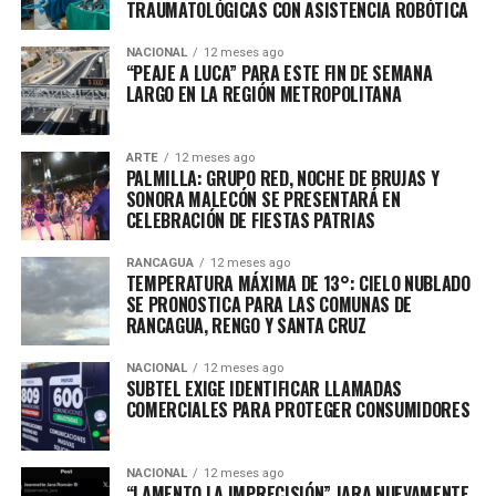
TRAUMATOLÓGICAS CON ASISTENCIA ROBÓTICA
NACIONAL
12 meses ago
“PEAJE A LUCA” PARA ESTE FIN DE SEMANA
LARGO EN LA REGIÓN METROPOLITANA
ARTE
12 meses ago
PALMILLA: GRUPO RED, NOCHE DE BRUJAS Y
SONORA MALECÓN SE PRESENTARÁ EN
CELEBRACIÓN DE FIESTAS PATRIAS
RANCAGUA
12 meses ago
TEMPERATURA MÁXIMA DE 13°: CIELO NUBLADO
SE PRONOSTICA PARA LAS COMUNAS DE
RANCAGUA, RENGO Y SANTA CRUZ
NACIONAL
12 meses ago
SUBTEL EXIGE IDENTIFICAR LLAMADAS
COMERCIALES PARA PROTEGER CONSUMIDORES
NACIONAL
12 meses ago
“LAMENTO LA IMPRECISIÓN” JARA NUEVAMENTE