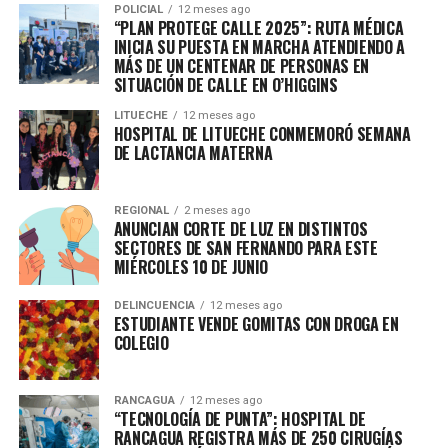
POLICIAL
12 meses ago
“PLAN PROTEGE CALLE 2025”: RUTA MÉDICA
INICIA SU PUESTA EN MARCHA ATENDIENDO A
MÁS DE UN CENTENAR DE PERSONAS EN
SITUACIÓN DE CALLE EN O’HIGGINS
LITUECHE
12 meses ago
HOSPITAL DE LITUECHE CONMEMORÓ SEMANA
DE LACTANCIA MATERNA
REGIONAL
2 meses ago
ANUNCIAN CORTE DE LUZ EN DISTINTOS
SECTORES DE SAN FERNANDO PARA ESTE
MIÉRCOLES 10 DE JUNIO
DELINCUENCIA
12 meses ago
ESTUDIANTE VENDE GOMITAS CON DROGA EN
COLEGIO
RANCAGUA
12 meses ago
“TECNOLOGÍA DE PUNTA”: HOSPITAL DE
RANCAGUA REGISTRA MÁS DE 250 CIRUGÍAS