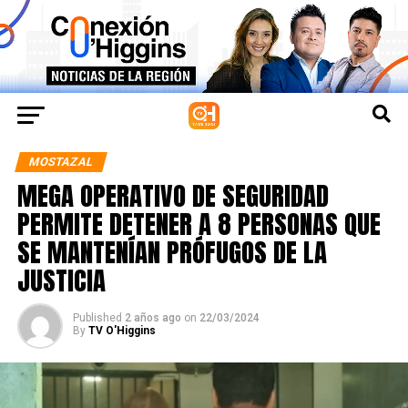
MOSTAZAL
MEGA OPERATIVO DE SEGURIDAD
PERMITE DETENER A 8 PERSONAS QUE
SE MANTENÍAN PRÓFUGOS DE LA
JUSTICIA
Published
2 años ago
on
22/03/2024
By
TV O'Higgins