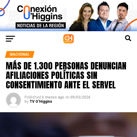
NACIONAL
MÁS DE 1.300 PERSONAS DENUNCIAN
AFILIACIONES POLÍTICAS SIN
CONSENTIMIENTO ANTE EL SERVEL
Published
6 meses ago
on
09/02/2026
By
TV O'Higgins