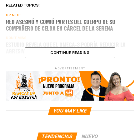
RELATED TOPICS:
UP NEXT
REO ASESINÓ Y COMIÓ PARTES DEL CUERPO DE SU
COMPAÑERO DE CELDA EN CÁRCEL DE LA SERENA
DON'T MISS
ESTUDIO REVELA QUE EL OMEGA-3 PODRÍA REDUCIR LA
AGRESIVIDAD EN UN 28%
CONTINUE READING
ADVERTISEMENT
YOU MAY LIKE
TENDENCIAS
NUEVO