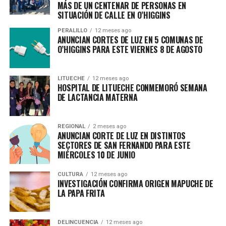
MÁS DE UN CENTENAR DE PERSONAS EN
SITUACIÓN DE CALLE EN O’HIGGINS
PERALILLO
12 meses ago
ANUNCIAN CORTES DE LUZ EN 5 COMUNAS DE
O’HIGGINS PARA ESTE VIERNES 8 DE AGOSTO
LITUECHE
12 meses ago
HOSPITAL DE LITUECHE CONMEMORÓ SEMANA
DE LACTANCIA MATERNA
REGIONAL
2 meses ago
ANUNCIAN CORTE DE LUZ EN DISTINTOS
SECTORES DE SAN FERNANDO PARA ESTE
MIÉRCOLES 10 DE JUNIO
CULTURA
12 meses ago
INVESTIGACIÓN CONFIRMA ORIGEN MAPUCHE DE
LA PAPA FRITA
DELINCUENCIA
12 meses ago