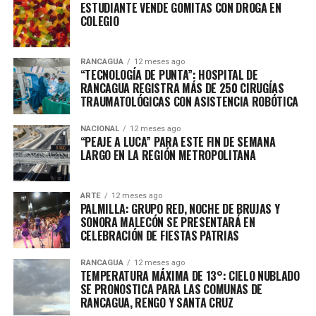
ESTUDIANTE VENDE GOMITAS CON DROGA EN
COLEGIO
RANCAGUA
12 meses ago
“TECNOLOGÍA DE PUNTA”: HOSPITAL DE
RANCAGUA REGISTRA MÁS DE 250 CIRUGÍAS
TRAUMATOLÓGICAS CON ASISTENCIA ROBÓTICA
NACIONAL
12 meses ago
“PEAJE A LUCA” PARA ESTE FIN DE SEMANA
LARGO EN LA REGIÓN METROPOLITANA
ARTE
12 meses ago
PALMILLA: GRUPO RED, NOCHE DE BRUJAS Y
SONORA MALECÓN SE PRESENTARÁ EN
CELEBRACIÓN DE FIESTAS PATRIAS
RANCAGUA
12 meses ago
TEMPERATURA MÁXIMA DE 13°: CIELO NUBLADO
SE PRONOSTICA PARA LAS COMUNAS DE
RANCAGUA, RENGO Y SANTA CRUZ