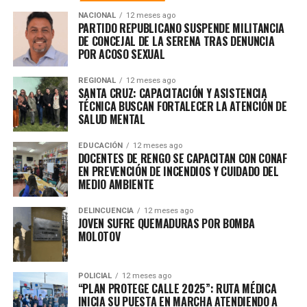
NACIONAL
12 meses ago
PARTIDO REPUBLICANO SUSPENDE MILITANCIA
DE CONCEJAL DE LA SERENA TRAS DENUNCIA
POR ACOSO SEXUAL
REGIONAL
12 meses ago
SANTA CRUZ: CAPACITACIÓN Y ASISTENCIA
TÉCNICA BUSCAN FORTALECER LA ATENCIÓN DE
SALUD MENTAL
EDUCACIÓN
12 meses ago
DOCENTES DE RENGO SE CAPACITAN CON CONAF
EN PREVENCIÓN DE INCENDIOS Y CUIDADO DEL
MEDIO AMBIENTE
DELINCUENCIA
12 meses ago
JOVEN SUFRE QUEMADURAS POR BOMBA
MOLOTOV
POLICIAL
12 meses ago
“PLAN PROTEGE CALLE 2025”: RUTA MÉDICA
INICIA SU PUESTA EN MARCHA ATENDIENDO A