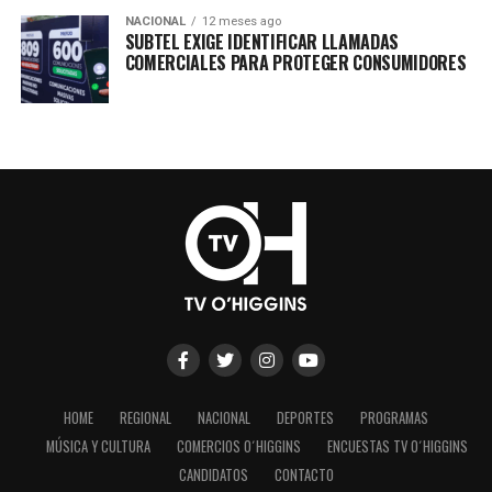
NACIONAL
12 meses ago
SUBTEL EXIGE IDENTIFICAR LLAMADAS
COMERCIALES PARA PROTEGER CONSUMIDORES
HOME
REGIONAL
NACIONAL
DEPORTES
PROGRAMAS
MÚSICA Y CULTURA
COMERCIOS O´HIGGINS
ENCUESTAS TV O´HIGGINS
CANDIDATOS
CONTACTO