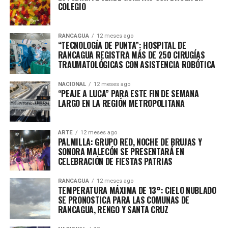
COLEGIO
RANCAGUA
12 meses ago
“TECNOLOGÍA DE PUNTA”: HOSPITAL DE
RANCAGUA REGISTRA MÁS DE 250 CIRUGÍAS
TRAUMATOLÓGICAS CON ASISTENCIA ROBÓTICA
NACIONAL
12 meses ago
“PEAJE A LUCA” PARA ESTE FIN DE SEMANA
LARGO EN LA REGIÓN METROPOLITANA
ARTE
12 meses ago
PALMILLA: GRUPO RED, NOCHE DE BRUJAS Y
SONORA MALECÓN SE PRESENTARÁ EN
CELEBRACIÓN DE FIESTAS PATRIAS
RANCAGUA
12 meses ago
TEMPERATURA MÁXIMA DE 13°: CIELO NUBLADO
SE PRONOSTICA PARA LAS COMUNAS DE
RANCAGUA, RENGO Y SANTA CRUZ