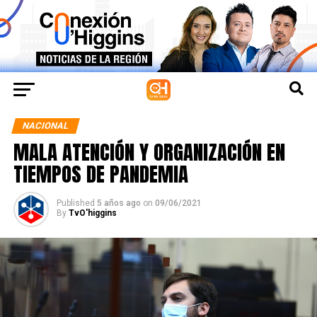
NACIONAL
MALA ATENCIÓN Y ORGANIZACIÓN EN
TIEMPOS DE PANDEMIA
Published
5 años ago
on
09/06/2021
By
TvO'higgins