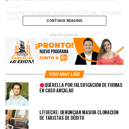
DON'T MISS
PARIS POR EXTENSIÓN ESTADO DE EXCEPCIÓN: “DEBEMOS
EVALUARLO Y DISCUTIRLO”
CONTINUE READING
ADVERTISEMENT
YOU MAY LIKE
QUERELLA POR FALSIFICACIÓN DE FIRMAS
EN CASO ANCALAO
LITUECHE: DENUNCIAN MASIVA CLONACIÓN
DE TARJETAS DE DÉBITO