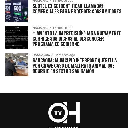
NACIONAL
12 meses ago
SUBTEL EXIGE IDENTIFICAR LLAMADAS
COMERCIALES PARA PROTEGER CONSUMIDORES
NACIONAL
12 meses ago
“LAMENTO LA IMPRECISIÓN” JARA NUEVAMENTE
CORRIGE SUS DICHOS AL DESCONOCER
PROGRAMA DE GOBIERNO
RANCAGUA
12 meses ago
RANCAGUA: MUNICIPIO INTERPONE QUERELLA
POR GRAVE CASO DE MALTRATO ANIMAL QUE
OCURRIO EN SECTOR SAN RAMÓN