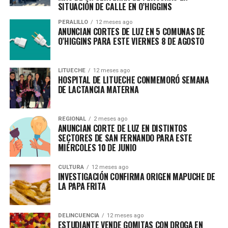
SITUACIÓN DE CALLE EN O’HIGGINS
PERALILLO
12 meses ago
ANUNCIAN CORTES DE LUZ EN 5 COMUNAS DE
O’HIGGINS PARA ESTE VIERNES 8 DE AGOSTO
LITUECHE
12 meses ago
HOSPITAL DE LITUECHE CONMEMORÓ SEMANA
DE LACTANCIA MATERNA
REGIONAL
2 meses ago
ANUNCIAN CORTE DE LUZ EN DISTINTOS
SECTORES DE SAN FERNANDO PARA ESTE
MIÉRCOLES 10 DE JUNIO
CULTURA
12 meses ago
INVESTIGACIÓN CONFIRMA ORIGEN MAPUCHE DE
LA PAPA FRITA
DELINCUENCIA
12 meses ago
ESTUDIANTE VENDE GOMITAS CON DROGA EN