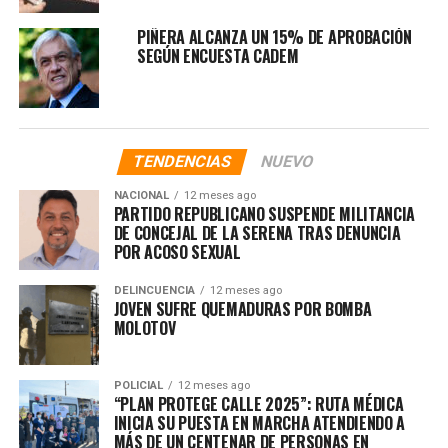
PIÑERA ALCANZA UN 15% DE APROBACIÓN
SEGÚN ENCUESTA CADEM
TENDENCIAS
NUEVO
NACIONAL
12 meses ago
PARTIDO REPUBLICANO SUSPENDE MILITANCIA
DE CONCEJAL DE LA SERENA TRAS DENUNCIA
POR ACOSO SEXUAL
DELINCUENCIA
12 meses ago
JOVEN SUFRE QUEMADURAS POR BOMBA
MOLOTOV
POLICIAL
12 meses ago
“PLAN PROTEGE CALLE 2025”: RUTA MÉDICA
INICIA SU PUESTA EN MARCHA ATENDIENDO A
MÁS DE UN CENTENAR DE PERSONAS EN