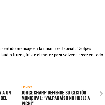
un sentido mensaje en la misma red social: “Golpes
laudio Iturra, fuiste el motor para volver a creer en todo.
UP NEXT
Y A UN
JORGE SHARP DEFIENDE SU GESTIÓN
 DEL
MUNICIPAL: “VALPARAÍSO NO HUELE A
PICHÍ”