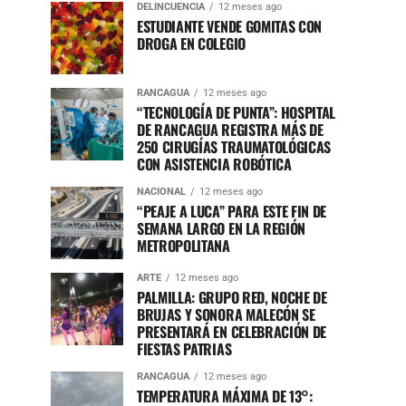
DELINCUENCIA
12 meses ago
ESTUDIANTE VENDE GOMITAS CON
DROGA EN COLEGIO
RANCAGUA
12 meses ago
“TECNOLOGÍA DE PUNTA”: HOSPITAL
DE RANCAGUA REGISTRA MÁS DE
250 CIRUGÍAS TRAUMATOLÓGICAS
CON ASISTENCIA ROBÓTICA
NACIONAL
12 meses ago
“PEAJE A LUCA” PARA ESTE FIN DE
SEMANA LARGO EN LA REGIÓN
METROPOLITANA
ARTE
12 meses ago
PALMILLA: GRUPO RED, NOCHE DE
BRUJAS Y SONORA MALECÓN SE
PRESENTARÁ EN CELEBRACIÓN DE
FIESTAS PATRIAS
RANCAGUA
12 meses ago
TEMPERATURA MÁXIMA DE 13°: