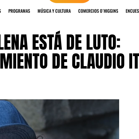
S
PROGRAMAS
MÚSICA Y CULTURA
COMERCIOS O´HIGGINS
ENCUES
LENA ESTÁ DE LUTO:
MIENTO DE CLAUDIO I