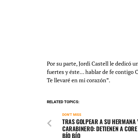
Por su parte, Jordi Castell le dedicó 
fuertes y éste… hablar de fe contigo C
Te llevaré en mi corazón”.
RELATED TOPICS:
DON'T MISS
TRAS GOLPEAR A SU HERMANA 
CARABINERO: DETIENEN A CORE
BÍO BÍO