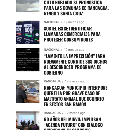
CIELO NUBLADO SE PRONOSTICA
PARA LAS COMUNAS DE RANCAGUA,
RENGO Y SANTA CRUZ
NACIONAL
12 meses ago
SUBTEL EXIGE IDENTIFICAR
LLAMADAS COMERCIALES PARA
PROTEGER CONSUMIDORES
NACIONAL
12 meses ago
“LAMENTO LA IMPRECISIÓN” JARA
NUEVAMENTE CORRIGE SUS DICHOS
AL DESCONOCER PROGRAMA DE
GOBIERNO
RANCAGUA
12 meses ago
RANCAGUA: MUNICIPIO INTERPONE
QUERELLA POR GRAVE CASO DE
MALTRATO ANIMAL QUE OCURRIO
EN SECTOR SAN RAMÓN
RANCAGUA
12 meses ago
60 AÑOS DEL MINVU: IMPULSAN
“AGENDA FUTURO” CON DIÁLOGO