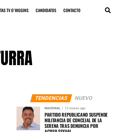
TAS TV O´HIGGINS
CANDIDATOS
CONTACTO
TURRA
TENDENCIAS
NUEVO
NACIONAL
12 meses ago
PARTIDO REPUBLICANO SUSPENDE
MILITANCIA DE CONCEJAL DE LA
SERENA TRAS DENUNCIA POR
ACOSO SEXUAL