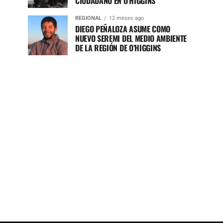
CIUDADANO EN O’HIGGINS
REGIONAL
12 meses ago
DIEGO PEÑALOZA ASUME COMO
NUEVO SEREMI DEL MEDIO AMBIENTE
DE LA REGIÓN DE O’HIGGINS