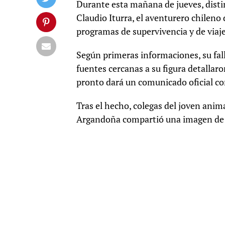
Durante esta mañana de jueves, distin
Claudio Iturra, el aventurero chileno 
programas de supervivencia y de viaje
Según primeras informaciones, su fall
fuentes cercanas a su figura detallaro
pronto dará un comunicado oficial con
Tras el hecho, colegas del joven anim
Argandoña compartió una imagen de It