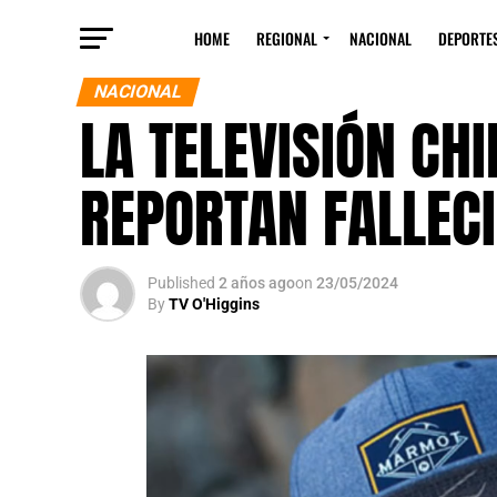
HOME
REGIONAL
NACIONAL
DEPORTE
NACIONAL
LA TELEVISIÓN CHI
REPORTAN FALLECI
Published
2 años ago
on
23/05/2024
By
TV O'Higgins