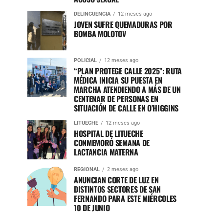
DELINCUENCIA
12 meses ago
JOVEN SUFRE QUEMADURAS POR
BOMBA MOLOTOV
POLICIAL
12 meses ago
“PLAN PROTEGE CALLE 2025”: RUTA
MÉDICA INICIA SU PUESTA EN
MARCHA ATENDIENDO A MÁS DE UN
CENTENAR DE PERSONAS EN
SITUACIÓN DE CALLE EN O’HIGGINS
LITUECHE
12 meses ago
HOSPITAL DE LITUECHE
CONMEMORÓ SEMANA DE
LACTANCIA MATERNA
REGIONAL
2 meses ago
ANUNCIAN CORTE DE LUZ EN
DISTINTOS SECTORES DE SAN
FERNANDO PARA ESTE MIÉRCOLES
10 DE JUNIO