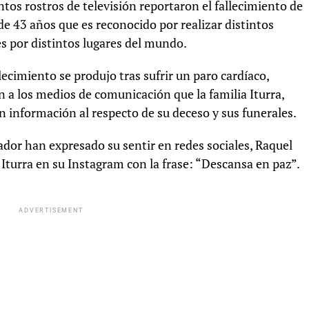
tos rostros de televisión reportaron el fallecimiento de
de 43 años que es reconocido por realizar distintos
s por distintos lugares del mundo.
ecimiento se produjo tras sufrir un paro cardíaco,
n a los medios de comunicación que la familia Iturra,
 información al respecto de su deceso y sus funerales.
ador han expresado su sentir en redes sociales, Raquel
urra en su Instagram con la frase: “Descansa en paz”.
ADVERTISEMENT