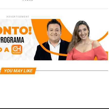
ADVERTISEMENT
YOU MAY LIKE