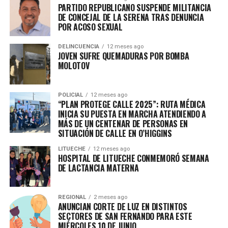
PARTIDO REPUBLICANO SUSPENDE MILITANCIA
DE CONCEJAL DE LA SERENA TRAS DENUNCIA
POR ACOSO SEXUAL
DELINCUENCIA
12 meses ago
JOVEN SUFRE QUEMADURAS POR BOMBA
MOLOTOV
POLICIAL
12 meses ago
“PLAN PROTEGE CALLE 2025”: RUTA MÉDICA
INICIA SU PUESTA EN MARCHA ATENDIENDO A
MÁS DE UN CENTENAR DE PERSONAS EN
SITUACIÓN DE CALLE EN O’HIGGINS
LITUECHE
12 meses ago
HOSPITAL DE LITUECHE CONMEMORÓ SEMANA
DE LACTANCIA MATERNA
REGIONAL
2 meses ago
ANUNCIAN CORTE DE LUZ EN DISTINTOS
SECTORES DE SAN FERNANDO PARA ESTE
MIÉRCOLES 10 DE JUNIO