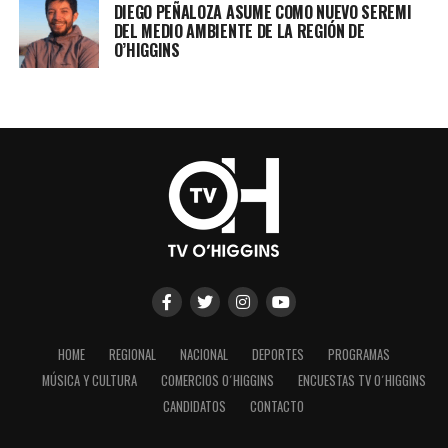
DIEGO PEÑALOZA ASUME COMO NUEVO SEREMI
DEL MEDIO AMBIENTE DE LA REGIÓN DE
O’HIGGINS
HOME
REGIONAL
NACIONAL
DEPORTES
PROGRAMAS
MÚSICA Y CULTURA
COMERCIOS O´HIGGINS
ENCUESTAS TV O´HIGGINS
CANDIDATOS
CONTACTO