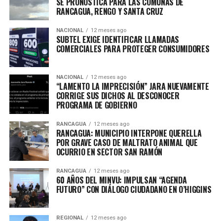
SE PRONOSTICA PARA LAS COMUNAS DE
RANCAGUA, RENGO Y SANTA CRUZ
NACIONAL
12 meses ago
SUBTEL EXIGE IDENTIFICAR LLAMADAS
COMERCIALES PARA PROTEGER CONSUMIDORES
NACIONAL
12 meses ago
“LAMENTO LA IMPRECISIÓN” JARA NUEVAMENTE
CORRIGE SUS DICHOS AL DESCONOCER
PROGRAMA DE GOBIERNO
RANCAGUA
12 meses ago
RANCAGUA: MUNICIPIO INTERPONE QUERELLA
POR GRAVE CASO DE MALTRATO ANIMAL QUE
OCURRIO EN SECTOR SAN RAMÓN
RANCAGUA
12 meses ago
60 AÑOS DEL MINVU: IMPULSAN “AGENDA
FUTURO” CON DIÁLOGO CIUDADANO EN O’HIGGINS
REGIONAL
12 meses ago