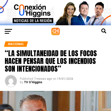
NACIONAL
“LA SIMULTANEIDAD DE LOS FOCOS
HACEN PENSAR QUE LOS INCENDIOS
SON INTENCIONADOS”
Published
7 meses ago
on
19/01/2026
By
TV O'Higgins