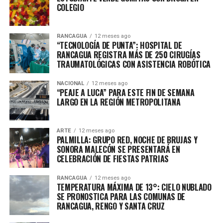
COLEGIO
RANCAGUA
12 meses ago
“TECNOLOGÍA DE PUNTA”: HOSPITAL DE
RANCAGUA REGISTRA MÁS DE 250 CIRUGÍAS
TRAUMATOLÓGICAS CON ASISTENCIA ROBÓTICA
NACIONAL
12 meses ago
“PEAJE A LUCA” PARA ESTE FIN DE SEMANA
LARGO EN LA REGIÓN METROPOLITANA
ARTE
12 meses ago
PALMILLA: GRUPO RED, NOCHE DE BRUJAS Y
SONORA MALECÓN SE PRESENTARÁ EN
CELEBRACIÓN DE FIESTAS PATRIAS
RANCAGUA
12 meses ago
TEMPERATURA MÁXIMA DE 13°: CIELO NUBLADO
SE PRONOSTICA PARA LAS COMUNAS DE
RANCAGUA, RENGO Y SANTA CRUZ