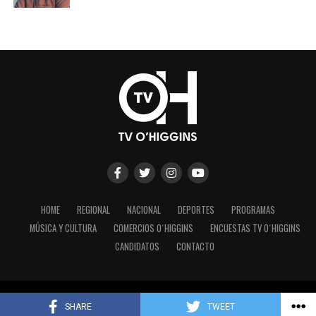
HOME
REGIONAL
NACIONAL
DEPORTES
PROGRAMAS
MÚSICA Y CULTURA
COMERCIOS O´HIGGINS
ENCUESTAS TV O´HIGGINS
CANDIDATOS
CONTACTO
Copyright © 2023 - TV O´Higgins.
SHARE
TWEET