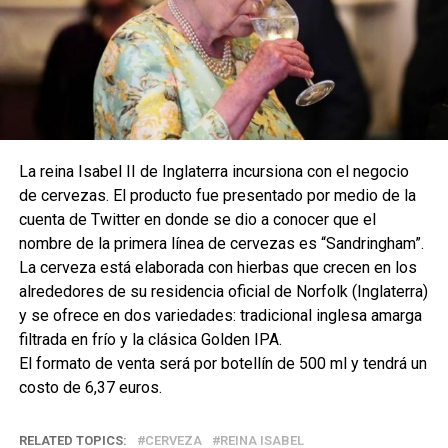
La reina Isabel II de Inglaterra incursiona con el negocio
de cervezas. El producto fue presentado por medio de la
cuenta de Twitter en donde se dio a conocer que el
nombre de la primera línea de cervezas es “Sandringham”.
La cerveza está elaborada con hierbas que crecen en los
alrededores de su residencia oficial de Norfolk (Inglaterra)
y se ofrece en dos variedades: tradicional inglesa amarga
filtrada en frío y la clásica Golden IPA.
El formato de venta será por botellín de 500 ml y tendrá un
costo de 6,37 euros.
RELATED TOPICS:
CERVEZA
REINA ISABEL