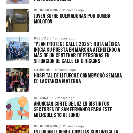
DELINCUENCIA
12 meses ago
JOVEN SUFRE QUEMADURAS POR BOMBA
MOLOTOV
POLICIAL
12 meses ago
“PLAN PROTEGE CALLE 2025”: RUTA MÉDICA
INICIA SU PUESTA EN MARCHA ATENDIENDO A
MÁS DE UN CENTENAR DE PERSONAS EN
SITUACIÓN DE CALLE EN O’HIGGINS
LITUECHE
12 meses ago
HOSPITAL DE LITUECHE CONMEMORÓ SEMANA
DE LACTANCIA MATERNA
REGIONAL
2 meses ago
ANUNCIAN CORTE DE LUZ EN DISTINTOS
SECTORES DE SAN FERNANDO PARA ESTE
MIÉRCOLES 10 DE JUNIO
DELINCUENCIA
12 meses ago
ESTUDIANTE VENDE GOMITAS CON DROGA EN