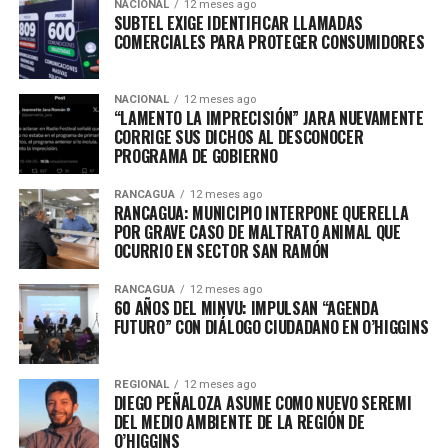
NACIONAL
12 meses ago
SUBTEL EXIGE IDENTIFICAR LLAMADAS
COMERCIALES PARA PROTEGER CONSUMIDORES
NACIONAL
12 meses ago
“LAMENTO LA IMPRECISIÓN” JARA NUEVAMENTE
CORRIGE SUS DICHOS AL DESCONOCER
PROGRAMA DE GOBIERNO
RANCAGUA
12 meses ago
RANCAGUA: MUNICIPIO INTERPONE QUERELLA
POR GRAVE CASO DE MALTRATO ANIMAL QUE
OCURRIO EN SECTOR SAN RAMÓN
RANCAGUA
12 meses ago
60 AÑOS DEL MINVU: IMPULSAN “AGENDA
FUTURO” CON DIÁLOGO CIUDADANO EN O’HIGGINS
REGIONAL
12 meses ago
DIEGO PEÑALOZA ASUME COMO NUEVO SEREMI
DEL MEDIO AMBIENTE DE LA REGIÓN DE
O’HIGGINS