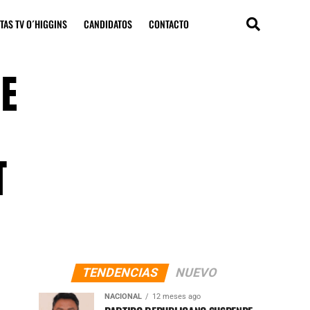
TAS TV O´HIGGINS
CANDIDATOS
CONTACTO
IE
T
TENDENCIAS
NUEVO
NACIONAL
12 meses ago