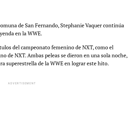
a comuna de San Fernando, Stephanie Vaquer continúa
leyenda en la WWE.
 títulos del campeonato femenino de NXT, como el
 de NXT. Ambas peleas se dieron en una sola noche,
era superestrella de la WWE en lograr este hito.
ADVERTISEMENT