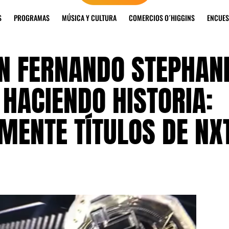
S
PROGRAMAS
MÚSICA Y CULTURA
COMERCIOS O´HIGGINS
ENCUES
AN FERNANDO STEPHAN
HACIENDO HISTORIA:
MENTE TÍTULOS DE NX