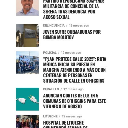
PARTIDO REPUBLICANO SUSPENDE
MILITANCIA DE CONCEJAL DE LA
SERENA TRAS DENUNCIA POR
ACOSO SEXUAL
DELINCUENCIA
12 meses ago
JOVEN SUFRE QUEMADURAS POR
BOMBA MOLOTOV
POLICIAL
12 meses ago
“PLAN PROTEGE CALLE 2025”: RUTA
MÉDICA INICIA SU PUESTA EN
MARCHA ATENDIENDO A MÁS DE UN
CENTENAR DE PERSONAS EN
SITUACIÓN DE CALLE EN O’HIGGINS
PERALILLO
12 meses ago
ANUNCIAN CORTES DE LUZ EN 5
COMUNAS DE O’HIGGINS PARA ESTE
VIERNES 8 DE AGOSTO
LITUECHE
12 meses ago
HOSPITAL DE LITUECHE