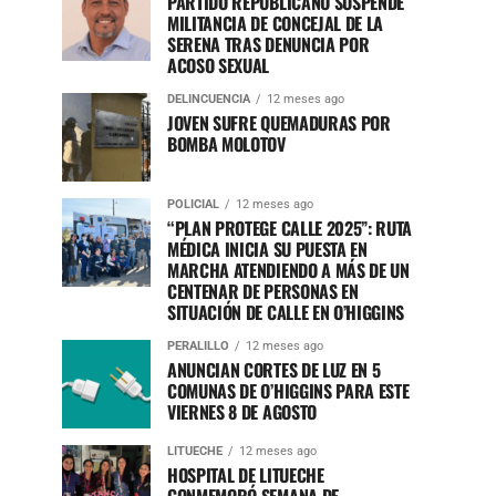
PARTIDO REPUBLICANO SUSPENDE
MILITANCIA DE CONCEJAL DE LA
SERENA TRAS DENUNCIA POR
ACOSO SEXUAL
DELINCUENCIA
12 meses ago
JOVEN SUFRE QUEMADURAS POR
BOMBA MOLOTOV
POLICIAL
12 meses ago
“PLAN PROTEGE CALLE 2025”: RUTA
MÉDICA INICIA SU PUESTA EN
MARCHA ATENDIENDO A MÁS DE UN
CENTENAR DE PERSONAS EN
SITUACIÓN DE CALLE EN O’HIGGINS
PERALILLO
12 meses ago
ANUNCIAN CORTES DE LUZ EN 5
COMUNAS DE O’HIGGINS PARA ESTE
VIERNES 8 DE AGOSTO
LITUECHE
12 meses ago
HOSPITAL DE LITUECHE