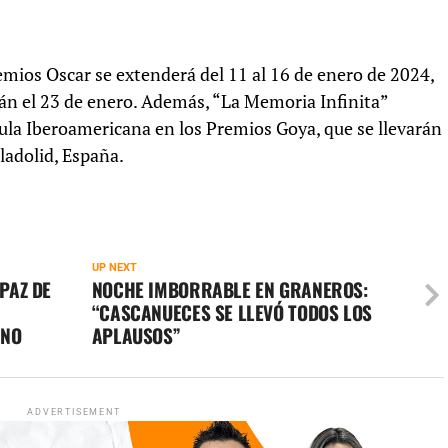
emios Oscar se extenderá del 11 al 16 de enero de 2024,
rán el 23 de enero. Además, “La Memoria Infinita”
la Iberoamericana en los Premios Goya, que se llevarán
ladolid, España.
UP NEXT
PAZ DE
NOCHE IMBORRABLE EN GRANEROS:
“CASCANUECES SE LLEVÓ TODOS LOS
ANO
APLAUSOS”
ADVERTISEMENT