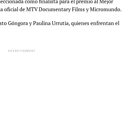
eleccionada como finalista para el premio al Mejor
ta oficial de MTV Documentary Films y Micromundo.
usto Góngora y Paulina Urrutia, quienes enfrentan el
ADVERTISEMENT