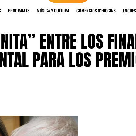
S
PROGRAMAS
MÚSICA Y CULTURA
COMERCIOS O´HIGGINS
ENCUES
NITA” ENTRE LOS FINA
TAL PARA LOS PREM