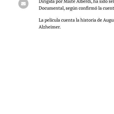
Dirigida por Maite Alberdi, ha sido s
Documental, según confirmó la cuen
La película cuenta la historia de Aug
Alzheimer.