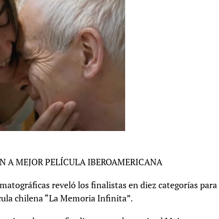
N A MEJOR PELÍCULA IBEROAMERICANA
atográficas reveló los finalistas en diez categorías para
cula chilena “La Memoria Infinita”.