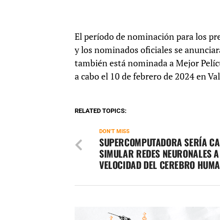
El período de nominación para los pr
y los nominados oficiales se anuncia
también está nominada a Mejor Pelícu
a cabo el 10 de febrero de 2024 en Val
RELATED TOPICS:
DON'T MISS
SUPERCOMPUTADORA SERÍA CA
SIMULAR REDES NEURONALES A
VELOCIDAD DEL CEREBRO HUM