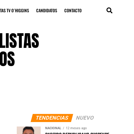
TAS TV O´HIGGINS
CANDIDATOS
CONTACTO
LISTAS
IOS
TENDENCIAS
NUEVO
NACIONAL
12 meses ago