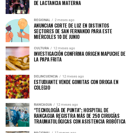
DE LACTANCIA MATERNA
REGIONAL
2 meses ago
ANUNCIAN CORTE DE LUZ EN DISTINTOS
SECTORES DE SAN FERNANDO PARA ESTE
MIÉRCOLES 10 DE JUNIO
CULTURA
12 meses ago
INVESTIGACIÓN CONFIRMA ORIGEN MAPUCHE DE
LA PAPA FRITA
DELINCUENCIA
12 meses ago
ESTUDIANTE VENDE GOMITAS CON DROGA EN
COLEGIO
RANCAGUA
12 meses ago
“TECNOLOGÍA DE PUNTA”: HOSPITAL DE
RANCAGUA REGISTRA MÁS DE 250 CIRUGÍAS
TRAUMATOLÓGICAS CON ASISTENCIA ROBÓTICA
NACIONAL
12 meses ago