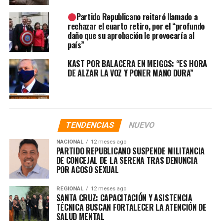
TRES SEMANAS DE COLO COLO
Partido Republicano reiteró llamado a
rechazar el cuarto retiro, por el “profundo
daño que su aprobación le provocaría al
país”
KAST POR BALACERA EN MEIGGS: “ES HORA
DE ALZAR LA VOZ Y PONER MANO DURA”
TENDENCIAS
NUEVO
NACIONAL
12 meses ago
PARTIDO REPUBLICANO SUSPENDE MILITANCIA
DE CONCEJAL DE LA SERENA TRAS DENUNCIA
POR ACOSO SEXUAL
REGIONAL
12 meses ago
SANTA CRUZ: CAPACITACIÓN Y ASISTENCIA
TÉCNICA BUSCAN FORTALECER LA ATENCIÓN DE
SALUD MENTAL