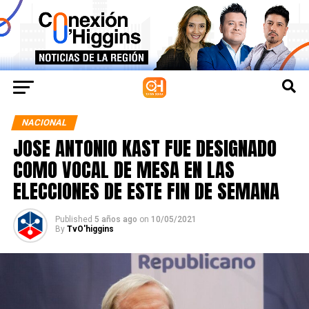
NACIONAL
JOSE ANTONIO KAST FUE DESIGNADO
COMO VOCAL DE MESA EN LAS
ELECCIONES DE ESTE FIN DE SEMANA
Published
5 años ago
on
10/05/2021
By
TvO'higgins