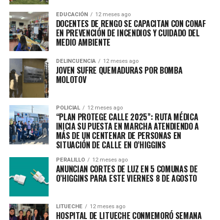
EDUCACIÓN
12 meses ago
DOCENTES DE RENGO SE CAPACITAN CON CONAF
EN PREVENCIÓN DE INCENDIOS Y CUIDADO DEL
MEDIO AMBIENTE
DELINCUENCIA
12 meses ago
JOVEN SUFRE QUEMADURAS POR BOMBA
MOLOTOV
POLICIAL
12 meses ago
“PLAN PROTEGE CALLE 2025”: RUTA MÉDICA
INICIA SU PUESTA EN MARCHA ATENDIENDO A
MÁS DE UN CENTENAR DE PERSONAS EN
SITUACIÓN DE CALLE EN O’HIGGINS
PERALILLO
12 meses ago
ANUNCIAN CORTES DE LUZ EN 5 COMUNAS DE
O’HIGGINS PARA ESTE VIERNES 8 DE AGOSTO
LITUECHE
12 meses ago
HOSPITAL DE LITUECHE CONMEMORÓ SEMANA