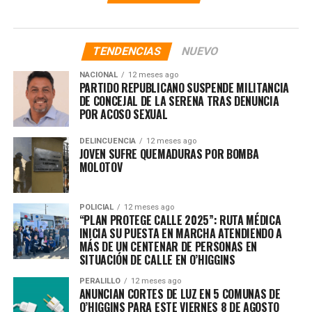
TENDENCIAS
NUEVO
NACIONAL
12 meses ago
PARTIDO REPUBLICANO SUSPENDE MILITANCIA
DE CONCEJAL DE LA SERENA TRAS DENUNCIA
POR ACOSO SEXUAL
DELINCUENCIA
12 meses ago
JOVEN SUFRE QUEMADURAS POR BOMBA
MOLOTOV
POLICIAL
12 meses ago
“PLAN PROTEGE CALLE 2025”: RUTA MÉDICA
INICIA SU PUESTA EN MARCHA ATENDIENDO A
MÁS DE UN CENTENAR DE PERSONAS EN
SITUACIÓN DE CALLE EN O’HIGGINS
PERALILLO
12 meses ago
ANUNCIAN CORTES DE LUZ EN 5 COMUNAS DE
O’HIGGINS PARA ESTE VIERNES 8 DE AGOSTO