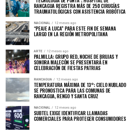
“TECNOLOGÍA DE PUNTA”: HOSPITAL DE
RANCAGUA REGISTRA MÁS DE 250 CIRUGÍAS
TRAUMATOLÓGICAS CON ASISTENCIA ROBÓTICA
NACIONAL
12 meses ago
“PEAJE A LUCA” PARA ESTE FIN DE SEMANA
LARGO EN LA REGIÓN METROPOLITANA
ARTE
12 meses ago
PALMILLA: GRUPO RED, NOCHE DE BRUJAS Y
SONORA MALECÓN SE PRESENTARÁ EN
CELEBRACIÓN DE FIESTAS PATRIAS
RANCAGUA
12 meses ago
TEMPERATURA MÁXIMA DE 13°: CIELO NUBLADO
SE PRONOSTICA PARA LAS COMUNAS DE
RANCAGUA, RENGO Y SANTA CRUZ
NACIONAL
12 meses ago
SUBTEL EXIGE IDENTIFICAR LLAMADAS
COMERCIALES PARA PROTEGER CONSUMIDORES