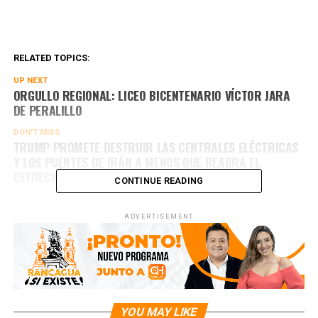
RELATED TOPICS:
UP NEXT
ORGULLO REGIONAL: LICEO BICENTENARIO VÍCTOR JARA
DE PERALILLO
DON'T MISS
TRUMP PROMETE DESTRUIR LAS CENTRALES ELÉCTRICAS
Y LOS PUENTES DE IRÁN A MENOS QUE REABRA EL
ESTRECHO DE ORMUZ
CONTINUE READING
ADVERTISEMENT
YOU MAY LIKE