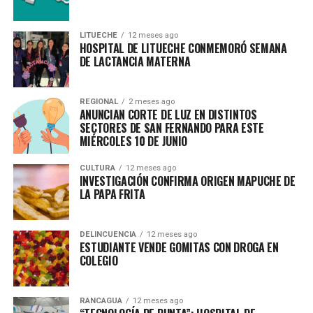
LITUECHE
12 meses ago
HOSPITAL DE LITUECHE CONMEMORÓ SEMANA
DE LACTANCIA MATERNA
REGIONAL
2 meses ago
ANUNCIAN CORTE DE LUZ EN DISTINTOS
SECTORES DE SAN FERNANDO PARA ESTE
MIÉRCOLES 10 DE JUNIO
CULTURA
12 meses ago
INVESTIGACIÓN CONFIRMA ORIGEN MAPUCHE DE
LA PAPA FRITA
DELINCUENCIA
12 meses ago
ESTUDIANTE VENDE GOMITAS CON DROGA EN
COLEGIO
RANCAGUA
12 meses ago