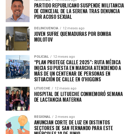
PARTIDO REPUBLICANO SUSPENDE MILITANCIA
DE CONCEJAL DE LA SERENA TRAS DENUNCIA
POR ACOSO SEXUAL
DELINCUENCIA
12 meses ago
JOVEN SUFRE QUEMADURAS POR BOMBA
MOLOTOV
POLICIAL
12 meses ago
“PLAN PROTEGE CALLE 2025”: RUTA MÉDICA
INICIA SU PUESTA EN MARCHA ATENDIENDO A
MÁS DE UN CENTENAR DE PERSONAS EN
SITUACIÓN DE CALLE EN O’HIGGINS
LITUECHE
12 meses ago
HOSPITAL DE LITUECHE CONMEMORÓ SEMANA
DE LACTANCIA MATERNA
REGIONAL
2 meses ago
ANUNCIAN CORTE DE LUZ EN DISTINTOS
SECTORES DE SAN FERNANDO PARA ESTE
MIÉRCOLES 10 DE JUNIO