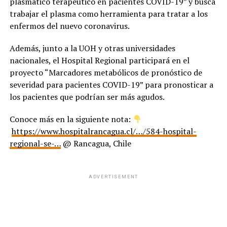
plasmático terapéu
tico en pacientes COVID-19” y busca
trabajar el plasma como herramienta para tratar a los
enfermos del nuevo coronavirus.
Además, junto a la UOH y otras universidades
nacionales, el Hospital Regional participará en el
proyecto “Marcadores metabólicos de pronóstico de
severidad para pacientes COVID-19” para pronosticar a
los pacientes que podrían ser más agudos.
Conoce más en la siguiente nota:
https://www.hospitalrancagua.cl/…/584-hospital-
regional-se-…
@ Rancagua, Chile
ADVERTISEMENT