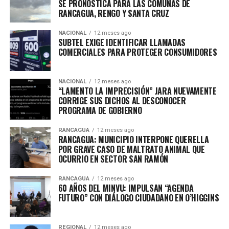
SE PRONOSTICA PARA LAS COMUNAS DE
RANCAGUA, RENGO Y SANTA CRUZ
NACIONAL
12 meses ago
SUBTEL EXIGE IDENTIFICAR LLAMADAS
COMERCIALES PARA PROTEGER CONSUMIDORES
NACIONAL
12 meses ago
“LAMENTO LA IMPRECISIÓN” JARA NUEVAMENTE
CORRIGE SUS DICHOS AL DESCONOCER
PROGRAMA DE GOBIERNO
RANCAGUA
12 meses ago
RANCAGUA: MUNICIPIO INTERPONE QUERELLA
POR GRAVE CASO DE MALTRATO ANIMAL QUE
OCURRIO EN SECTOR SAN RAMÓN
RANCAGUA
12 meses ago
60 AÑOS DEL MINVU: IMPULSAN “AGENDA
FUTURO” CON DIÁLOGO CIUDADANO EN O’HIGGINS
REGIONAL
12 meses ago