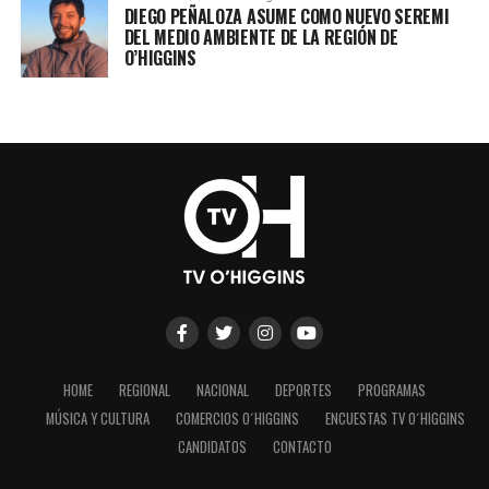
DIEGO PEÑALOZA ASUME COMO NUEVO SEREMI
DEL MEDIO AMBIENTE DE LA REGIÓN DE
O’HIGGINS
HOME
REGIONAL
NACIONAL
DEPORTES
PROGRAMAS
MÚSICA Y CULTURA
COMERCIOS O´HIGGINS
ENCUESTAS TV O´HIGGINS
CANDIDATOS
CONTACTO