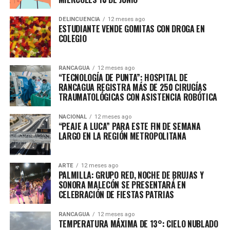
DELINCUENCIA
12 meses ago
ESTUDIANTE VENDE GOMITAS CON DROGA EN
COLEGIO
RANCAGUA
12 meses ago
“TECNOLOGÍA DE PUNTA”: HOSPITAL DE
RANCAGUA REGISTRA MÁS DE 250 CIRUGÍAS
TRAUMATOLÓGICAS CON ASISTENCIA ROBÓTICA
NACIONAL
12 meses ago
“PEAJE A LUCA” PARA ESTE FIN DE SEMANA
LARGO EN LA REGIÓN METROPOLITANA
ARTE
12 meses ago
PALMILLA: GRUPO RED, NOCHE DE BRUJAS Y
SONORA MALECÓN SE PRESENTARÁ EN
CELEBRACIÓN DE FIESTAS PATRIAS
RANCAGUA
12 meses ago
TEMPERATURA MÁXIMA DE 13°: CIELO NUBLADO