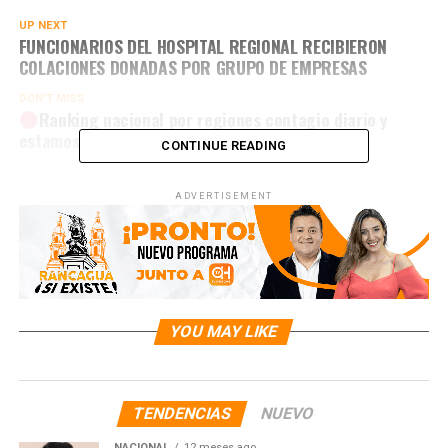
UP NEXT
FUNCIONARIOS DEL HOSPITAL REGIONAL RECIBIERON
COLACIONES DONADAS POR GRUPO DE EMPRESAS
DON'T MISS
Ranking nacional por regiones contagio diario y
estamos segundos
CONTINUE READING
ADVERTISEMENT
YOU MAY LIKE
TENDENCIAS
NUEVO
NACIONAL
12 meses ago