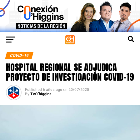
COVID-19
HOSPITAL REGIONAL SE ADJUDICA
PROYECTO DE INVESTIGACIÓN COVID-19
Published
6 años ago
on
20/07/2020
By
TvO'higgins