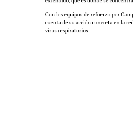
extendido, que es donde se concentra
Con los equipos de refuerzo por Camp
cuenta de su acción concreta en la red 
virus respiratorios.