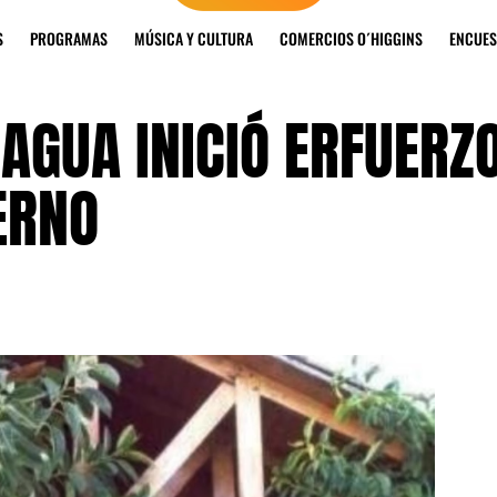
S
PROGRAMAS
MÚSICA Y CULTURA
COMERCIOS O´HIGGINS
ENCUES
AGUA INICIÓ ERFUERZ
ERNO