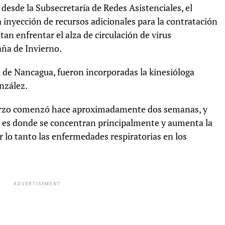
 desde la Subsecretaría de Redes Asistenciales, el
a inyección de recursos adicionales para la contratación
an enfrentar el alza de circulación de virus
aña de Invierno.
al de Nancagua, fueron incorporadas la kinesióloga
onzález.
fuerzo comenzó hace aproximadamente dos semanas, y
ue es donde se concentran principalmente y aumenta la
or lo tanto las enfermedades respiratorias en los
ADVERTISEMENT