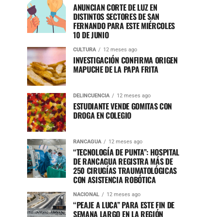
ANUNCIAN CORTE DE LUZ EN
DISTINTOS SECTORES DE SAN
FERNANDO PARA ESTE MIÉRCOLES
10 DE JUNIO
CULTURA
12 meses ago
INVESTIGACIÓN CONFIRMA ORIGEN
MAPUCHE DE LA PAPA FRITA
DELINCUENCIA
12 meses ago
ESTUDIANTE VENDE GOMITAS CON
DROGA EN COLEGIO
RANCAGUA
12 meses ago
“TECNOLOGÍA DE PUNTA”: HOSPITAL
DE RANCAGUA REGISTRA MÁS DE
250 CIRUGÍAS TRAUMATOLÓGICAS
CON ASISTENCIA ROBÓTICA
NACIONAL
12 meses ago
“PEAJE A LUCA” PARA ESTE FIN DE
SEMANA LARGO EN LA REGIÓN