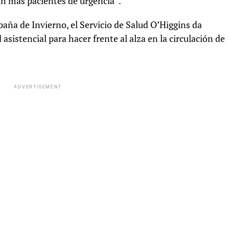
n más pacientes de urgencia”.
aña de Invierno, el Servicio de Salud O’Higgins da
asistencial para hacer frente al alza en la circulación de
ADVERTISEMENT