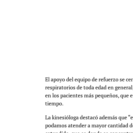
El apoyo del equipo de refuerzo se ce
respiratorios de toda edad en genera
en los pacientes más pequeños, que es
tiempo.
La kinesióloga destacó además que “el
podamos atender a mayor cantidad de 