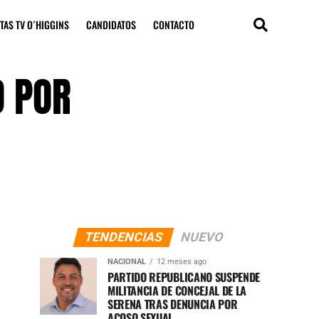
TAS TV O´HIGGINS
CANDIDATOS
CONTACTO
O POR
TENDENCIAS
NUEVO
NACIONAL
12 meses ago
PARTIDO REPUBLICANO SUSPENDE
MILITANCIA DE CONCEJAL DE LA
SERENA TRAS DENUNCIA POR
ACOSO SEXUAL