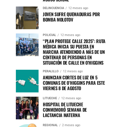
DELINCUENCIA
12 meses ago
JOVEN SUFRE QUEMADURAS POR
BOMBA MOLOTOV
POLICIAL
12 meses ago
“PLAN PROTEGE CALLE 2025”: RUTA
MÉDICA INICIA SU PUESTA EN
MARCHA ATENDIENDO A MÁS DE UN
CENTENAR DE PERSONAS EN
SITUACIÓN DE CALLE EN O’HIGGINS
PERALILLO
12 meses ago
ANUNCIAN CORTES DE LUZ EN 5
COMUNAS DE O’HIGGINS PARA ESTE
VIERNES 8 DE AGOSTO
LITUECHE
12 meses ago
HOSPITAL DE LITUECHE
CONMEMORÓ SEMANA DE
LACTANCIA MATERNA
REGIONAL
2 meses ago