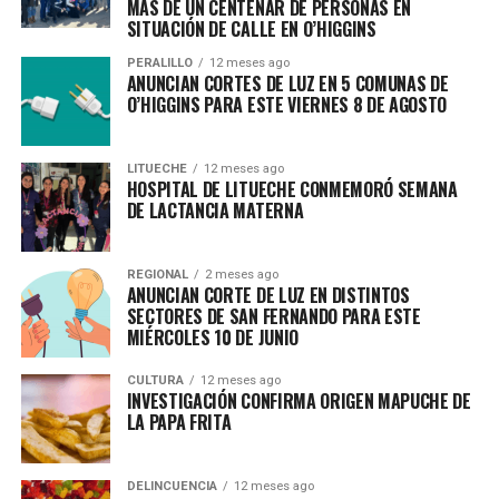
MÁS DE UN CENTENAR DE PERSONAS EN
SITUACIÓN DE CALLE EN O’HIGGINS
PERALILLO
12 meses ago
ANUNCIAN CORTES DE LUZ EN 5 COMUNAS DE
O’HIGGINS PARA ESTE VIERNES 8 DE AGOSTO
LITUECHE
12 meses ago
HOSPITAL DE LITUECHE CONMEMORÓ SEMANA
DE LACTANCIA MATERNA
REGIONAL
2 meses ago
ANUNCIAN CORTE DE LUZ EN DISTINTOS
SECTORES DE SAN FERNANDO PARA ESTE
MIÉRCOLES 10 DE JUNIO
CULTURA
12 meses ago
INVESTIGACIÓN CONFIRMA ORIGEN MAPUCHE DE
LA PAPA FRITA
DELINCUENCIA
12 meses ago