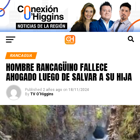
RANCAGUA
HOMBRE RANCAGÜINO FALLECE
AHOGADO LUEGO DE SALVAR A SU HIJA
Published
2 años ago
on
18/11/2024
By
TV O'Higgins