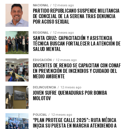
NACIONAL
12 meses ago
PARTIDO REPUBLICANO SUSPENDE MILITANCIA
DE CONCEJAL DE LA SERENA TRAS DENUNCIA
POR ACOSO SEXUAL
REGIONAL
12 meses ago
SANTA CRUZ: CAPACITACIÓN Y ASISTENCIA
TÉCNICA BUSCAN FORTALECER LA ATENCIÓN DE
SALUD MENTAL
EDUCACIÓN
12 meses ago
DOCENTES DE RENGO SE CAPACITAN CON CONAF
EN PREVENCIÓN DE INCENDIOS Y CUIDADO DEL
MEDIO AMBIENTE
DELINCUENCIA
12 meses ago
JOVEN SUFRE QUEMADURAS POR BOMBA
MOLOTOV
POLICIAL
12 meses ago
“PLAN PROTEGE CALLE 2025”: RUTA MÉDICA
INICIA SU PUESTA EN MARCHA ATENDIENDO A