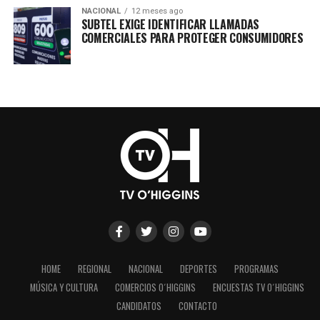
NACIONAL
12 meses ago
SUBTEL EXIGE IDENTIFICAR LLAMADAS
COMERCIALES PARA PROTEGER CONSUMIDORES
HOME
REGIONAL
NACIONAL
DEPORTES
PROGRAMAS
MÚSICA Y CULTURA
COMERCIOS O´HIGGINS
ENCUESTAS TV O´HIGGINS
CANDIDATOS
CONTACTO