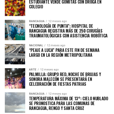
ESTUDIANTE VENDE GOMITAS CON DROGA EN
COLEGIO
RANCAGUA
12 meses ago
“TECNOLOGÍA DE PUNTA”: HOSPITAL DE
RANCAGUA REGISTRA MÁS DE 250 CIRUGÍAS
TRAUMATOLÓGICAS CON ASISTENCIA ROBÓTICA
NACIONAL
12 meses ago
“PEAJE A LUCA” PARA ESTE FIN DE SEMANA
LARGO EN LA REGIÓN METROPOLITANA
ARTE
12 meses ago
PALMILLA: GRUPO RED, NOCHE DE BRUJAS Y
SONORA MALECÓN SE PRESENTARÁ EN
CELEBRACIÓN DE FIESTAS PATRIAS
RANCAGUA
12 meses ago
TEMPERATURA MÁXIMA DE 13°: CIELO NUBLADO
SE PRONOSTICA PARA LAS COMUNAS DE
RANCAGUA, RENGO Y SANTA CRUZ