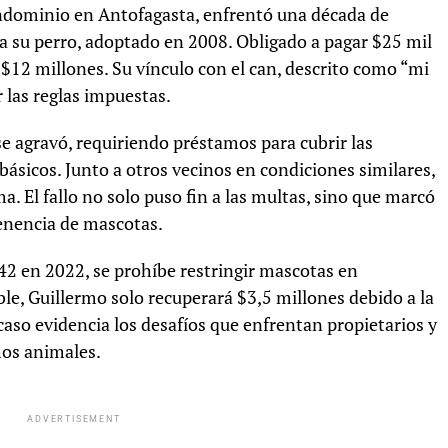
ndominio en Antofagasta, enfrentó una década de
 su perro, adoptado en 2008. Obligado a pagar $25 mil
$12 millones. Su vínculo con el can, descrito como “mi
r las reglas impuestas.
se agravó, requiriendo préstamos para cubrir las
 básicos. Junto a otros vecinos en condiciones similares,
a. El fallo no solo puso fin a las multas, sino que marcó
enencia de mascotas.
42 en 2022, se prohíbe restringir mascotas en
ble, Guillermo solo recuperará $3,5 millones debido a la
aso evidencia los desafíos que enfrentan propietarios y
hos animales.
ADVERTISEMENT