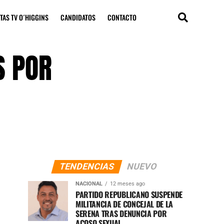
TAS TV O´HIGGINS
CANDIDATOS
CONTACTO
S POR
TENDENCIAS
NUEVO
NACIONAL
12 meses ago
PARTIDO REPUBLICANO SUSPENDE
MILITANCIA DE CONCEJAL DE LA
SERENA TRAS DENUNCIA POR
ACOSO SEXUAL