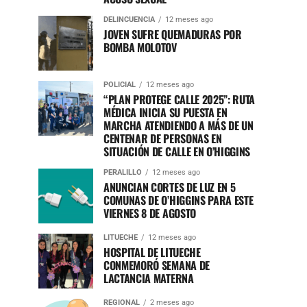
DELINCUENCIA
12 meses ago
JOVEN SUFRE QUEMADURAS POR
BOMBA MOLOTOV
POLICIAL
12 meses ago
“PLAN PROTEGE CALLE 2025”: RUTA
MÉDICA INICIA SU PUESTA EN
MARCHA ATENDIENDO A MÁS DE UN
CENTENAR DE PERSONAS EN
SITUACIÓN DE CALLE EN O’HIGGINS
PERALILLO
12 meses ago
ANUNCIAN CORTES DE LUZ EN 5
COMUNAS DE O’HIGGINS PARA ESTE
VIERNES 8 DE AGOSTO
LITUECHE
12 meses ago
HOSPITAL DE LITUECHE
CONMEMORÓ SEMANA DE
LACTANCIA MATERNA
REGIONAL
2 meses ago