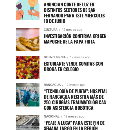
ANUNCIAN CORTE DE LUZ EN
DISTINTOS SECTORES DE SAN
FERNANDO PARA ESTE MIÉRCOLES
10 DE JUNIO
CULTURA
12 meses ago
INVESTIGACIÓN CONFIRMA ORIGEN
MAPUCHE DE LA PAPA FRITA
DELINCUENCIA
12 meses ago
ESTUDIANTE VENDE GOMITAS CON
DROGA EN COLEGIO
RANCAGUA
12 meses ago
“TECNOLOGÍA DE PUNTA”: HOSPITAL
DE RANCAGUA REGISTRA MÁS DE
250 CIRUGÍAS TRAUMATOLÓGICAS
CON ASISTENCIA ROBÓTICA
NACIONAL
12 meses ago
“PEAJE A LUCA” PARA ESTE FIN DE
SEMANA LARGO EN LA REGIÓN