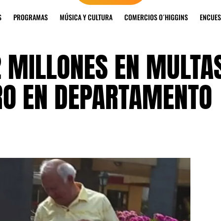
S
PROGRAMAS
MÚSICA Y CULTURA
COMERCIOS O´HIGGINS
ENCUES
 MILLONES EN MULTA
RRO EN DEPARTAMENTO