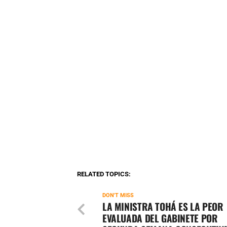
RELATED TOPICS:
DON'T MISS
LA MINISTRA TOHÁ ES LA PEOR
EVALUADA DEL GABINETE POR