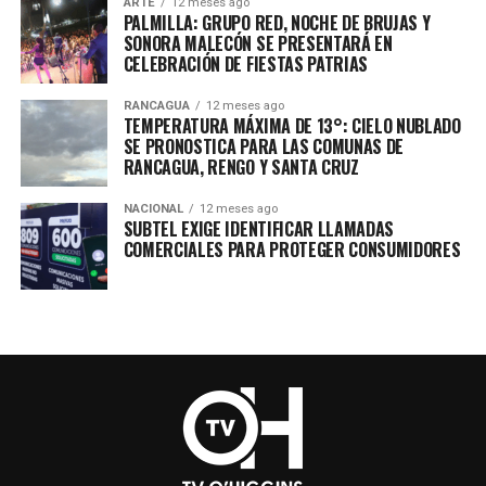
ARTE
12 meses ago
PALMILLA: GRUPO RED, NOCHE DE BRUJAS Y
SONORA MALECÓN SE PRESENTARÁ EN
CELEBRACIÓN DE FIESTAS PATRIAS
RANCAGUA
12 meses ago
TEMPERATURA MÁXIMA DE 13°: CIELO NUBLADO
SE PRONOSTICA PARA LAS COMUNAS DE
RANCAGUA, RENGO Y SANTA CRUZ
NACIONAL
12 meses ago
SUBTEL EXIGE IDENTIFICAR LLAMADAS
COMERCIALES PARA PROTEGER CONSUMIDORES