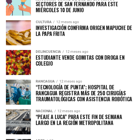
SECTORES DE SAN FERNANDO PARA ESTE
MIÉRCOLES 10 DE JUNIO
CULTURA
12 meses ago
INVESTIGACIÓN CONFIRMA ORIGEN MAPUCHE DE
LA PAPA FRITA
DELINCUENCIA
12 meses ago
ESTUDIANTE VENDE GOMITAS CON DROGA EN
COLEGIO
RANCAGUA
12 meses ago
“TECNOLOGÍA DE PUNTA”: HOSPITAL DE
RANCAGUA REGISTRA MÁS DE 250 CIRUGÍAS
TRAUMATOLÓGICAS CON ASISTENCIA ROBÓTICA
NACIONAL
12 meses ago
“PEAJE A LUCA” PARA ESTE FIN DE SEMANA
LARGO EN LA REGIÓN METROPOLITANA