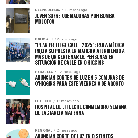
DELINCUENCIA
12 meses ago
JOVEN SUFRE QUEMADURAS POR BOMBA
MOLOTOV
POLICIAL
12 meses ago
“PLAN PROTEGE CALLE 2025”: RUTA MÉDICA
INICIA SU PUESTA EN MARCHA ATENDIENDO A
MÁS DE UN CENTENAR DE PERSONAS EN
SITUACIÓN DE CALLE EN O’HIGGINS
PERALILLO
12 meses ago
ANUNCIAN CORTES DE LUZ EN 5 COMUNAS DE
O’HIGGINS PARA ESTE VIERNES 8 DE AGOSTO
LITUECHE
12 meses ago
HOSPITAL DE LITUECHE CONMEMORÓ SEMANA
DE LACTANCIA MATERNA
REGIONAL
2 meses ago
ANUNCIAN CORTE DE LUZ EN DISTINTOS