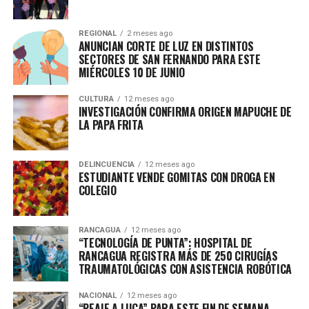
REGIONAL
2 meses ago
ANUNCIAN CORTE DE LUZ EN DISTINTOS
SECTORES DE SAN FERNANDO PARA ESTE
MIÉRCOLES 10 DE JUNIO
CULTURA
12 meses ago
INVESTIGACIÓN CONFIRMA ORIGEN MAPUCHE DE
LA PAPA FRITA
DELINCUENCIA
12 meses ago
ESTUDIANTE VENDE GOMITAS CON DROGA EN
COLEGIO
RANCAGUA
12 meses ago
“TECNOLOGÍA DE PUNTA”: HOSPITAL DE
RANCAGUA REGISTRA MÁS DE 250 CIRUGÍAS
TRAUMATOLÓGICAS CON ASISTENCIA ROBÓTICA
NACIONAL
12 meses ago
“PEAJE A LUCA” PARA ESTE FIN DE SEMANA