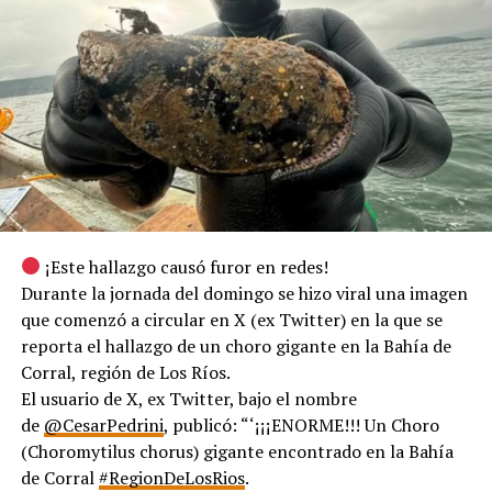
¡Este hallazgo causó furor en redes!
Durante la jornada del domingo se hizo viral una imagen
que comenzó a circular en X (ex Twitter) en la que se
reporta el hallazgo de un choro gigante en la Bahía de
Corral, región de Los Ríos.
El usuario de X, ex Twitter, bajo el nombre
de
@CesarPedrini
, publicó: “‘¡¡¡ENORME!!! Un Choro
(Choromytilus chorus) gigante encontrado en la Bahía
de Corral
#RegionDeLosRios
.