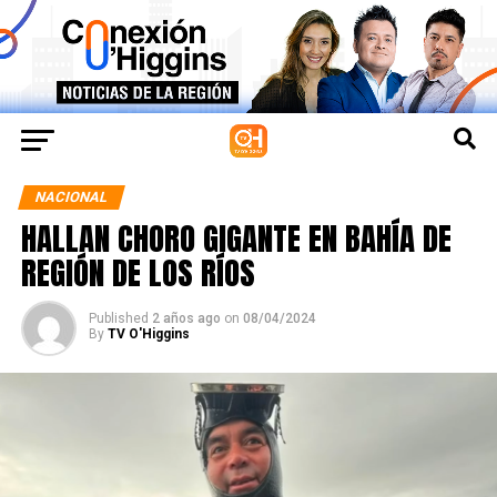
NACIONAL
HALLAN CHORO GIGANTE EN BAHÍA DE
REGIÓN DE LOS RÍOS
Published
2 años ago
on
08/04/2024
By
TV O'Higgins