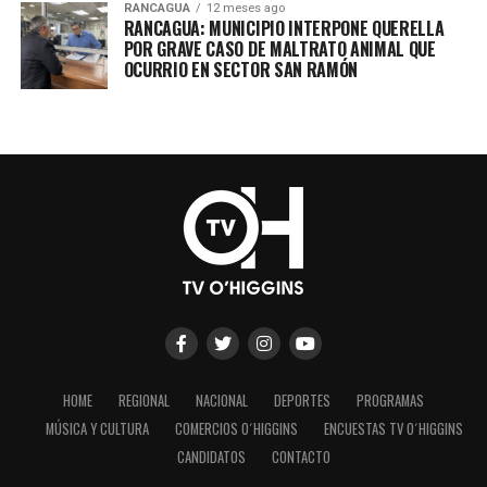
RANCAGUA
12 meses ago
RANCAGUA: MUNICIPIO INTERPONE QUERELLA
POR GRAVE CASO DE MALTRATO ANIMAL QUE
OCURRIO EN SECTOR SAN RAMÓN
HOME
REGIONAL
NACIONAL
DEPORTES
PROGRAMAS
MÚSICA Y CULTURA
COMERCIOS O´HIGGINS
ENCUESTAS TV O´HIGGINS
CANDIDATOS
CONTACTO