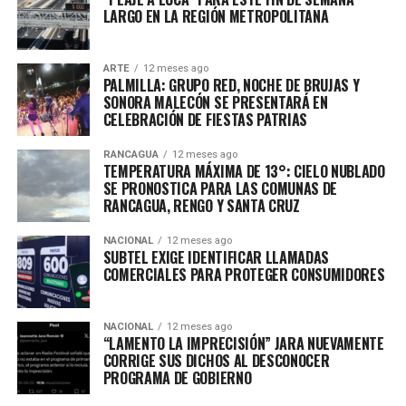
LARGO EN LA REGIÓN METROPOLITANA
ARTE
12 meses ago
PALMILLA: GRUPO RED, NOCHE DE BRUJAS Y
SONORA MALECÓN SE PRESENTARÁ EN
CELEBRACIÓN DE FIESTAS PATRIAS
RANCAGUA
12 meses ago
TEMPERATURA MÁXIMA DE 13°: CIELO NUBLADO
SE PRONOSTICA PARA LAS COMUNAS DE
RANCAGUA, RENGO Y SANTA CRUZ
NACIONAL
12 meses ago
SUBTEL EXIGE IDENTIFICAR LLAMADAS
COMERCIALES PARA PROTEGER CONSUMIDORES
NACIONAL
12 meses ago
“LAMENTO LA IMPRECISIÓN” JARA NUEVAMENTE
CORRIGE SUS DICHOS AL DESCONOCER
PROGRAMA DE GOBIERNO