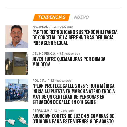
TENDENCIAS
NUEVO
NACIONAL
12 meses ago
PARTIDO REPUBLICANO SUSPENDE MILITANCIA
DE CONCEJAL DE LA SERENA TRAS DENUNCIA
POR ACOSO SEXUAL
DELINCUENCIA
12 meses ago
JOVEN SUFRE QUEMADURAS POR BOMBA
MOLOTOV
POLICIAL
12 meses ago
“PLAN PROTEGE CALLE 2025”: RUTA MÉDICA
INICIA SU PUESTA EN MARCHA ATENDIENDO A
MÁS DE UN CENTENAR DE PERSONAS EN
SITUACIÓN DE CALLE EN O’HIGGINS
PERALILLO
12 meses ago
ANUNCIAN CORTES DE LUZ EN 5 COMUNAS DE
O’HIGGINS PARA ESTE VIERNES 8 DE AGOSTO