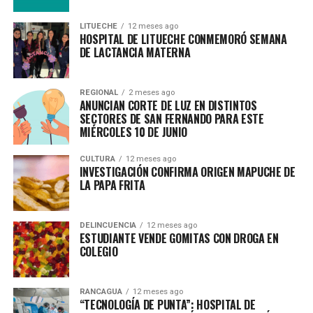
LITUECHE
12 meses ago
HOSPITAL DE LITUECHE CONMEMORÓ SEMANA
DE LACTANCIA MATERNA
REGIONAL
2 meses ago
ANUNCIAN CORTE DE LUZ EN DISTINTOS
SECTORES DE SAN FERNANDO PARA ESTE
MIÉRCOLES 10 DE JUNIO
CULTURA
12 meses ago
INVESTIGACIÓN CONFIRMA ORIGEN MAPUCHE DE
LA PAPA FRITA
DELINCUENCIA
12 meses ago
ESTUDIANTE VENDE GOMITAS CON DROGA EN
COLEGIO
RANCAGUA
12 meses ago
“TECNOLOGÍA DE PUNTA”: HOSPITAL DE