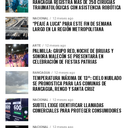
RANCAGUA REGISTRA MÁS DE 250 CIRUGÍAS
TRAUMATOLÓGICAS CON ASISTENCIA ROBÓTICA
NACIONAL
12 meses ago
“PEAJE A LUCA” PARA ESTE FIN DE SEMANA
LARGO EN LA REGIÓN METROPOLITANA
ARTE
12 meses ago
PALMILLA: GRUPO RED, NOCHE DE BRUJAS Y
SONORA MALECÓN SE PRESENTARÁ EN
CELEBRACIÓN DE FIESTAS PATRIAS
RANCAGUA
12 meses ago
TEMPERATURA MÁXIMA DE 13°: CIELO NUBLADO
SE PRONOSTICA PARA LAS COMUNAS DE
RANCAGUA, RENGO Y SANTA CRUZ
NACIONAL
12 meses ago
SUBTEL EXIGE IDENTIFICAR LLAMADAS
COMERCIALES PARA PROTEGER CONSUMIDORES
NACIONAL
12 meses ago