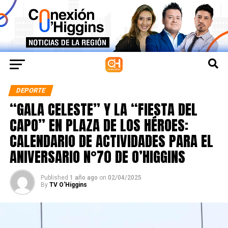
DEPORTE
“GALA CELESTE” Y LA “FIESTA DEL
CAPO” EN PLAZA DE LOS HÉROES:
CALENDARIO DE ACTIVIDADES PARA EL
ANIVERSARIO N°70 DE O’HIGGINS
Published
1 año ago
on
02/04/2025
By
TV O'Higgins