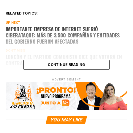
RELATED TOPICS:
UP NEXT
IMPORTANTE EMPRESA DE INTERNET SUFRIÓ
CIBERATAQUE: MÁS DE 3.500 COMPAÑÍAS Y ENTIDADES
DEL GOBIERNO FUERON AFECTADAS
DON'T MISS
LONCÓN Y EL PARTIDO COMUNISTA DICE QUE VOTARÁ EN
CONTRA DEL PLEBICITO
CONTINUE READING
ADVERTISEMENT
YOU MAY LIKE