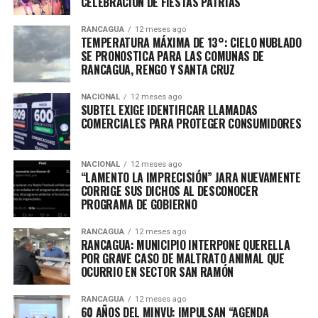
CELEBRACIÓN DE FIESTAS PATRIAS
RANCAGUA
12 meses ago
TEMPERATURA MÁXIMA DE 13°: CIELO NUBLADO
SE PRONOSTICA PARA LAS COMUNAS DE
RANCAGUA, RENGO Y SANTA CRUZ
NACIONAL
12 meses ago
SUBTEL EXIGE IDENTIFICAR LLAMADAS
COMERCIALES PARA PROTEGER CONSUMIDORES
NACIONAL
12 meses ago
“LAMENTO LA IMPRECISIÓN” JARA NUEVAMENTE
CORRIGE SUS DICHOS AL DESCONOCER
PROGRAMA DE GOBIERNO
RANCAGUA
12 meses ago
RANCAGUA: MUNICIPIO INTERPONE QUERELLA
POR GRAVE CASO DE MALTRATO ANIMAL QUE
OCURRIO EN SECTOR SAN RAMÓN
RANCAGUA
12 meses ago
60 AÑOS DEL MINVU: IMPULSAN “AGENDA