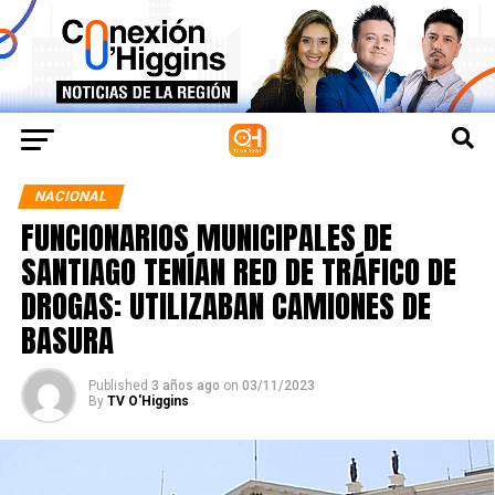
NACIONAL
FUNCIONARIOS MUNICIPALES DE
SANTIAGO TENÍAN RED DE TRÁFICO DE
DROGAS: UTILIZABAN CAMIONES DE
BASURA
Published
3 años ago
on
03/11/2023
By
TV O'Higgins