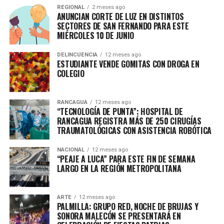
REGIONAL
2 meses ago
ANUNCIAN CORTE DE LUZ EN DISTINTOS
SECTORES DE SAN FERNANDO PARA ESTE
MIÉRCOLES 10 DE JUNIO
DELINCUENCIA
12 meses ago
ESTUDIANTE VENDE GOMITAS CON DROGA EN
COLEGIO
RANCAGUA
12 meses ago
“TECNOLOGÍA DE PUNTA”: HOSPITAL DE
RANCAGUA REGISTRA MÁS DE 250 CIRUGÍAS
TRAUMATOLÓGICAS CON ASISTENCIA ROBÓTICA
NACIONAL
12 meses ago
“PEAJE A LUCA” PARA ESTE FIN DE SEMANA
LARGO EN LA REGIÓN METROPOLITANA
ARTE
12 meses ago
PALMILLA: GRUPO RED, NOCHE DE BRUJAS Y
SONORA MALECÓN SE PRESENTARÁ EN