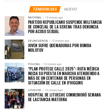
TENDENCIAS
NUEVO
NACIONAL
12 meses ago
PARTIDO REPUBLICANO SUSPENDE MILITANCIA
DE CONCEJAL DE LA SERENA TRAS DENUNCIA
POR ACOSO SEXUAL
DELINCUENCIA
12 meses ago
JOVEN SUFRE QUEMADURAS POR BOMBA
MOLOTOV
POLICIAL
12 meses ago
“PLAN PROTEGE CALLE 2025”: RUTA MÉDICA
INICIA SU PUESTA EN MARCHA ATENDIENDO A
MÁS DE UN CENTENAR DE PERSONAS EN
SITUACIÓN DE CALLE EN O’HIGGINS
LITUECHE
12 meses ago
HOSPITAL DE LITUECHE CONMEMORÓ SEMANA
DE LACTANCIA MATERNA