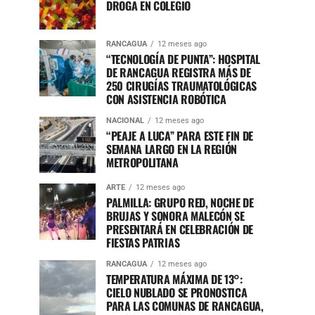
DROGA EN COLEGIO
RANCAGUA
12 meses ago
“TECNOLOGÍA DE PUNTA”: HOSPITAL
DE RANCAGUA REGISTRA MÁS DE
250 CIRUGÍAS TRAUMATOLÓGICAS
CON ASISTENCIA ROBÓTICA
NACIONAL
12 meses ago
“PEAJE A LUCA” PARA ESTE FIN DE
SEMANA LARGO EN LA REGIÓN
METROPOLITANA
ARTE
12 meses ago
PALMILLA: GRUPO RED, NOCHE DE
BRUJAS Y SONORA MALECÓN SE
PRESENTARÁ EN CELEBRACIÓN DE
FIESTAS PATRIAS
RANCAGUA
12 meses ago
TEMPERATURA MÁXIMA DE 13°:
CIELO NUBLADO SE PRONOSTICA
PARA LAS COMUNAS DE RANCAGUA,