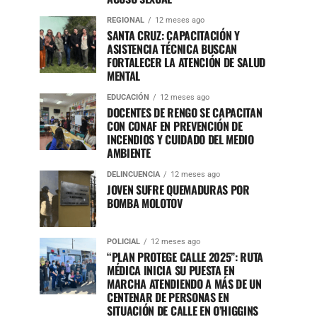
REGIONAL
12 meses ago
SANTA CRUZ: CAPACITACIÓN Y
ASISTENCIA TÉCNICA BUSCAN
FORTALECER LA ATENCIÓN DE SALUD
MENTAL
EDUCACIÓN
12 meses ago
DOCENTES DE RENGO SE CAPACITAN
CON CONAF EN PREVENCIÓN DE
INCENDIOS Y CUIDADO DEL MEDIO
AMBIENTE
DELINCUENCIA
12 meses ago
JOVEN SUFRE QUEMADURAS POR
BOMBA MOLOTOV
POLICIAL
12 meses ago
“PLAN PROTEGE CALLE 2025”: RUTA
MÉDICA INICIA SU PUESTA EN
MARCHA ATENDIENDO A MÁS DE UN
CENTENAR DE PERSONAS EN
SITUACIÓN DE CALLE EN O’HIGGINS