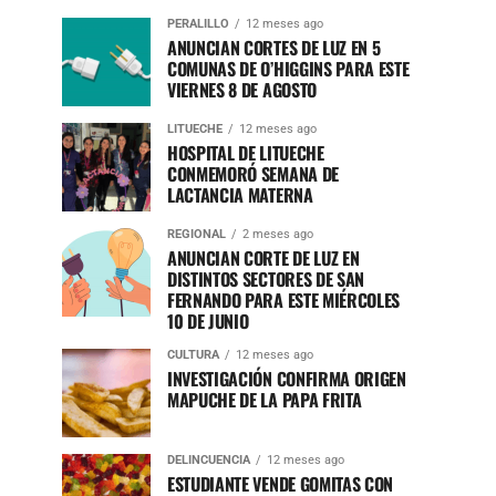
PERALILLO
12 meses ago
ANUNCIAN CORTES DE LUZ EN 5
COMUNAS DE O’HIGGINS PARA ESTE
VIERNES 8 DE AGOSTO
LITUECHE
12 meses ago
HOSPITAL DE LITUECHE
CONMEMORÓ SEMANA DE
LACTANCIA MATERNA
REGIONAL
2 meses ago
ANUNCIAN CORTE DE LUZ EN
DISTINTOS SECTORES DE SAN
FERNANDO PARA ESTE MIÉRCOLES
10 DE JUNIO
CULTURA
12 meses ago
INVESTIGACIÓN CONFIRMA ORIGEN
MAPUCHE DE LA PAPA FRITA
DELINCUENCIA
12 meses ago
ESTUDIANTE VENDE GOMITAS CON