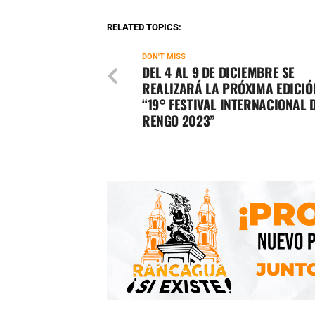
RELATED TOPICS:
DON'T MISS
DEL 4 AL 9 DE DICIEMBRE SE
REALIZARÁ LA PRÓXIMA EDICIÓ
“19° FESTIVAL INTERNACIONAL 
RENGO 2023”