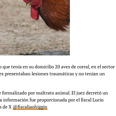
que tenía en su domicilio 20 aves de corral, en el sector
ves presentaban lesiones traumáticas y no tenían un
e formalizado por maltrato animal. El juez decretó un
La información fue proporcionada por el fiscal Lucio
ta de X
@fiscaliaohiggin