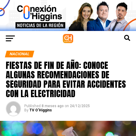
NACIONAL
FIESTAS DE FIN DE AÑO: CONOCE
ALGUNAS RECOMENDACIONES DE
SEGURIDAD PARA EVITAR ACCIDENTES
CON LA ELECTRICIDAD
Published
8 meses ago
on
24/12/2025
By
TV O'Higgins