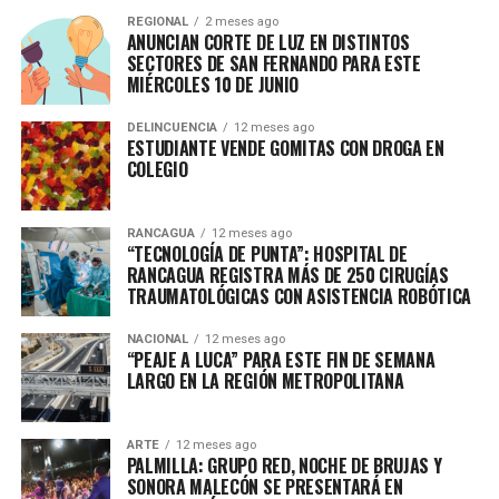
REGIONAL
2 meses ago
ANUNCIAN CORTE DE LUZ EN DISTINTOS
SECTORES DE SAN FERNANDO PARA ESTE
MIÉRCOLES 10 DE JUNIO
DELINCUENCIA
12 meses ago
ESTUDIANTE VENDE GOMITAS CON DROGA EN
COLEGIO
RANCAGUA
12 meses ago
“TECNOLOGÍA DE PUNTA”: HOSPITAL DE
RANCAGUA REGISTRA MÁS DE 250 CIRUGÍAS
TRAUMATOLÓGICAS CON ASISTENCIA ROBÓTICA
NACIONAL
12 meses ago
“PEAJE A LUCA” PARA ESTE FIN DE SEMANA
LARGO EN LA REGIÓN METROPOLITANA
ARTE
12 meses ago
PALMILLA: GRUPO RED, NOCHE DE BRUJAS Y
SONORA MALECÓN SE PRESENTARÁ EN