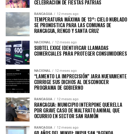
CELEBRACIÓN DE FIESTAS PATRIAS
RANCAGUA
12 meses ago
TEMPERATURA MÁXIMA DE 13°: CIELO NUBLADO
SE PRONOSTICA PARA LAS COMUNAS DE
RANCAGUA, RENGO Y SANTA CRUZ
NACIONAL
12 meses ago
SUBTEL EXIGE IDENTIFICAR LLAMADAS
COMERCIALES PARA PROTEGER CONSUMIDORES
NACIONAL
12 meses ago
“LAMENTO LA IMPRECISIÓN” JARA NUEVAMENTE
CORRIGE SUS DICHOS AL DESCONOCER
PROGRAMA DE GOBIERNO
RANCAGUA
12 meses ago
RANCAGUA: MUNICIPIO INTERPONE QUERELLA
POR GRAVE CASO DE MALTRATO ANIMAL QUE
OCURRIO EN SECTOR SAN RAMÓN
RANCAGUA
12 meses ago
60 AÑOS DEL MINVU: IMPULSAN “AGENDA