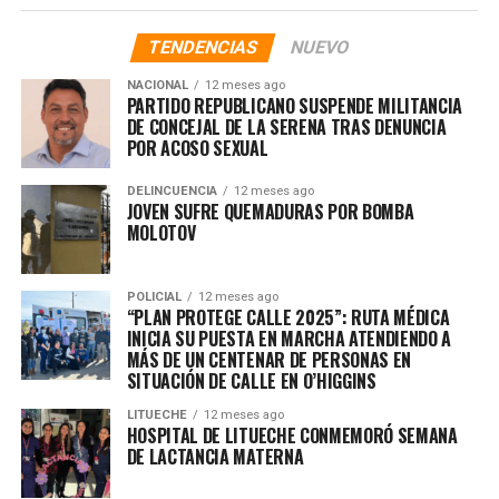
TENDENCIAS
NUEVO
NACIONAL
12 meses ago
PARTIDO REPUBLICANO SUSPENDE MILITANCIA
DE CONCEJAL DE LA SERENA TRAS DENUNCIA
POR ACOSO SEXUAL
DELINCUENCIA
12 meses ago
JOVEN SUFRE QUEMADURAS POR BOMBA
MOLOTOV
POLICIAL
12 meses ago
“PLAN PROTEGE CALLE 2025”: RUTA MÉDICA
INICIA SU PUESTA EN MARCHA ATENDIENDO A
MÁS DE UN CENTENAR DE PERSONAS EN
SITUACIÓN DE CALLE EN O’HIGGINS
LITUECHE
12 meses ago
HOSPITAL DE LITUECHE CONMEMORÓ SEMANA
DE LACTANCIA MATERNA