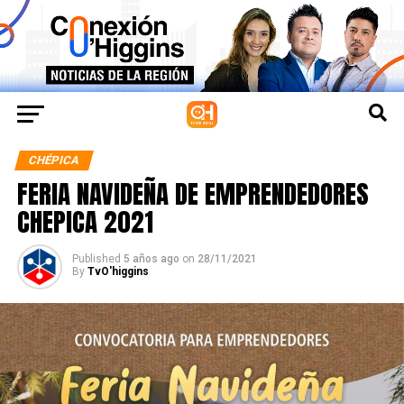
CHÉPICA
FERIA NAVIDEÑA DE EMPRENDEDORES
CHEPICA 2021
Published
5 años ago
on
28/11/2021
By
TvO'higgins