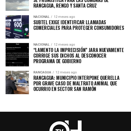
SE PRONOSTICA PARA LAS COMUNAS DE
RANCAGUA, RENGO Y SANTA CRUZ
NACIONAL
12 meses ago
SUBTEL EXIGE IDENTIFICAR LLAMADAS
COMERCIALES PARA PROTEGER CONSUMIDORES
NACIONAL
12 meses ago
“LAMENTO LA IMPRECISIÓN” JARA NUEVAMENTE
CORRIGE SUS DICHOS AL DESCONOCER
PROGRAMA DE GOBIERNO
RANCAGUA
12 meses ago
RANCAGUA: MUNICIPIO INTERPONE QUERELLA
POR GRAVE CASO DE MALTRATO ANIMAL QUE
OCURRIO EN SECTOR SAN RAMÓN