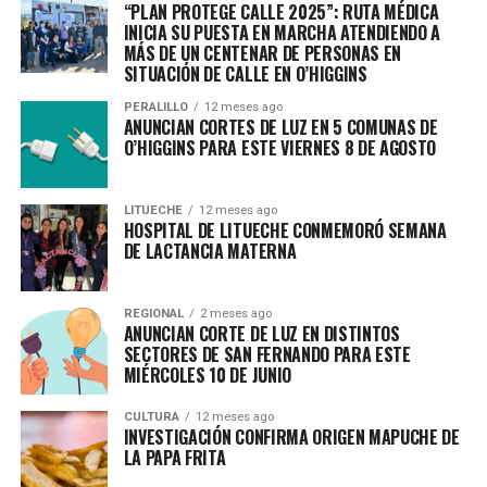
“PLAN PROTEGE CALLE 2025”: RUTA MÉDICA
INICIA SU PUESTA EN MARCHA ATENDIENDO A
MÁS DE UN CENTENAR DE PERSONAS EN
SITUACIÓN DE CALLE EN O’HIGGINS
PERALILLO
12 meses ago
ANUNCIAN CORTES DE LUZ EN 5 COMUNAS DE
O’HIGGINS PARA ESTE VIERNES 8 DE AGOSTO
LITUECHE
12 meses ago
HOSPITAL DE LITUECHE CONMEMORÓ SEMANA
DE LACTANCIA MATERNA
REGIONAL
2 meses ago
ANUNCIAN CORTE DE LUZ EN DISTINTOS
SECTORES DE SAN FERNANDO PARA ESTE
MIÉRCOLES 10 DE JUNIO
CULTURA
12 meses ago
INVESTIGACIÓN CONFIRMA ORIGEN MAPUCHE DE
LA PAPA FRITA