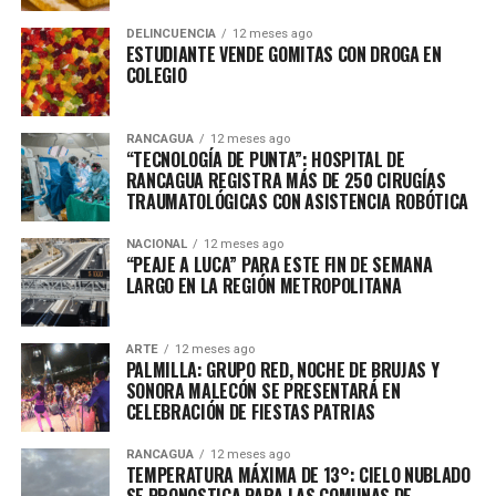
DELINCUENCIA
12 meses ago
ESTUDIANTE VENDE GOMITAS CON DROGA EN
COLEGIO
RANCAGUA
12 meses ago
“TECNOLOGÍA DE PUNTA”: HOSPITAL DE
RANCAGUA REGISTRA MÁS DE 250 CIRUGÍAS
TRAUMATOLÓGICAS CON ASISTENCIA ROBÓTICA
NACIONAL
12 meses ago
“PEAJE A LUCA” PARA ESTE FIN DE SEMANA
LARGO EN LA REGIÓN METROPOLITANA
ARTE
12 meses ago
PALMILLA: GRUPO RED, NOCHE DE BRUJAS Y
SONORA MALECÓN SE PRESENTARÁ EN
CELEBRACIÓN DE FIESTAS PATRIAS
RANCAGUA
12 meses ago
TEMPERATURA MÁXIMA DE 13°: CIELO NUBLADO