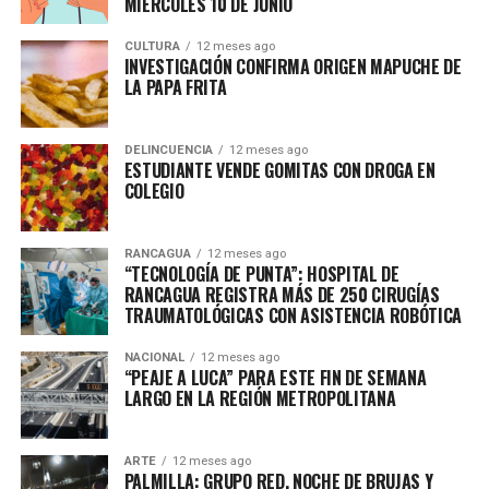
MIÉRCOLES 10 DE JUNIO
CULTURA
12 meses ago
INVESTIGACIÓN CONFIRMA ORIGEN MAPUCHE DE
LA PAPA FRITA
DELINCUENCIA
12 meses ago
ESTUDIANTE VENDE GOMITAS CON DROGA EN
COLEGIO
RANCAGUA
12 meses ago
“TECNOLOGÍA DE PUNTA”: HOSPITAL DE
RANCAGUA REGISTRA MÁS DE 250 CIRUGÍAS
TRAUMATOLÓGICAS CON ASISTENCIA ROBÓTICA
NACIONAL
12 meses ago
“PEAJE A LUCA” PARA ESTE FIN DE SEMANA
LARGO EN LA REGIÓN METROPOLITANA
ARTE
12 meses ago
PALMILLA: GRUPO RED, NOCHE DE BRUJAS Y