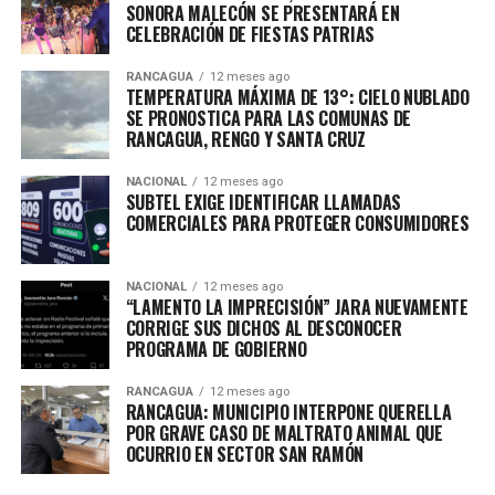
SONORA MALECÓN SE PRESENTARÁ EN
CELEBRACIÓN DE FIESTAS PATRIAS
RANCAGUA
12 meses ago
TEMPERATURA MÁXIMA DE 13°: CIELO NUBLADO
SE PRONOSTICA PARA LAS COMUNAS DE
RANCAGUA, RENGO Y SANTA CRUZ
NACIONAL
12 meses ago
SUBTEL EXIGE IDENTIFICAR LLAMADAS
COMERCIALES PARA PROTEGER CONSUMIDORES
NACIONAL
12 meses ago
“LAMENTO LA IMPRECISIÓN” JARA NUEVAMENTE
CORRIGE SUS DICHOS AL DESCONOCER
PROGRAMA DE GOBIERNO
RANCAGUA
12 meses ago
RANCAGUA: MUNICIPIO INTERPONE QUERELLA
POR GRAVE CASO DE MALTRATO ANIMAL QUE
OCURRIO EN SECTOR SAN RAMÓN