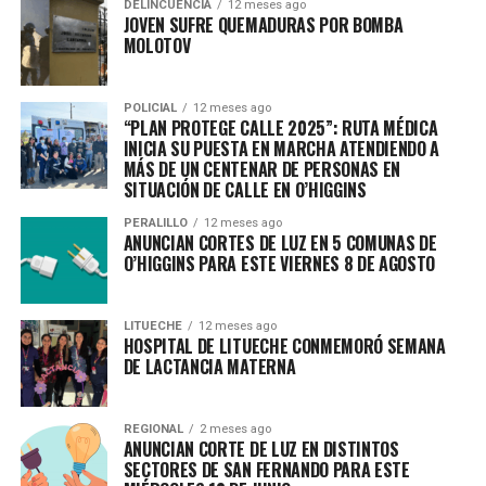
DELINCUENCIA
12 meses ago
JOVEN SUFRE QUEMADURAS POR BOMBA
MOLOTOV
POLICIAL
12 meses ago
“PLAN PROTEGE CALLE 2025”: RUTA MÉDICA
INICIA SU PUESTA EN MARCHA ATENDIENDO A
MÁS DE UN CENTENAR DE PERSONAS EN
SITUACIÓN DE CALLE EN O’HIGGINS
PERALILLO
12 meses ago
ANUNCIAN CORTES DE LUZ EN 5 COMUNAS DE
O’HIGGINS PARA ESTE VIERNES 8 DE AGOSTO
LITUECHE
12 meses ago
HOSPITAL DE LITUECHE CONMEMORÓ SEMANA
DE LACTANCIA MATERNA
REGIONAL
2 meses ago
ANUNCIAN CORTE DE LUZ EN DISTINTOS
SECTORES DE SAN FERNANDO PARA ESTE