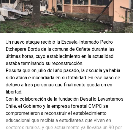
Un nuevo ataque recibió la Escuela-Internado Pedro
Etchepare Borda de la comuna de Cañete durante las
últimas horas, cuyo establecimiento en la actualidad
estaba terminando su reconstrucción.
Resulta que en julio del año pasado, la escuela ya había
sido ataca e incendiada en su totalidad. En ese caso se
detuvo a tres personas que finalmente quedaron en
libertad.
Con la colaboración de la fundación Desafío Levantemos
Chile, el Gobierno y la empresa forestal CMPC se
comprometieron a reconstruir el establecimiento
educacional que recibía a estudiantes que viven en
sectores rurales, y que actualmente ya llevaba un 90 por