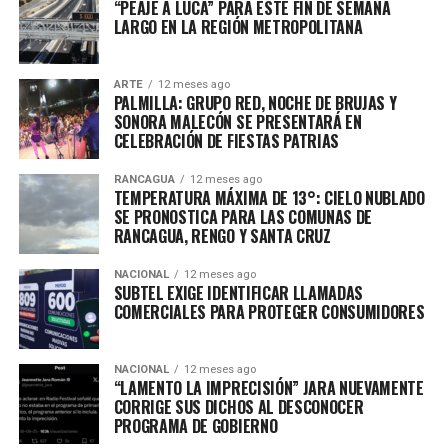
“PEAJE A LUCA” PARA ESTE FIN DE SEMANA
LARGO EN LA REGIÓN METROPOLITANA
ARTE
12 meses ago
PALMILLA: GRUPO RED, NOCHE DE BRUJAS Y
SONORA MALECÓN SE PRESENTARÁ EN
CELEBRACIÓN DE FIESTAS PATRIAS
RANCAGUA
12 meses ago
TEMPERATURA MÁXIMA DE 13°: CIELO NUBLADO
SE PRONOSTICA PARA LAS COMUNAS DE
RANCAGUA, RENGO Y SANTA CRUZ
NACIONAL
12 meses ago
SUBTEL EXIGE IDENTIFICAR LLAMADAS
COMERCIALES PARA PROTEGER CONSUMIDORES
NACIONAL
12 meses ago
“LAMENTO LA IMPRECISIÓN” JARA NUEVAMENTE
CORRIGE SUS DICHOS AL DESCONOCER
PROGRAMA DE GOBIERNO