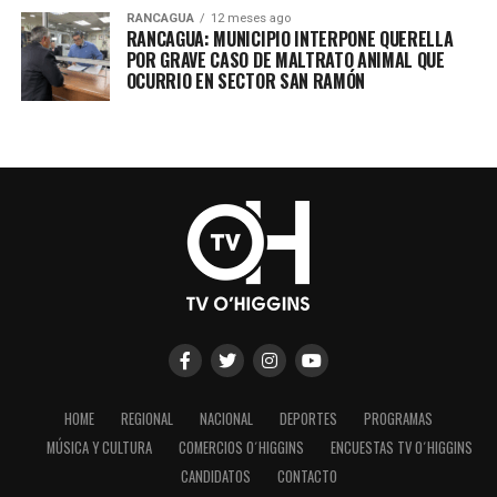
RANCAGUA
12 meses ago
RANCAGUA: MUNICIPIO INTERPONE QUERELLA
POR GRAVE CASO DE MALTRATO ANIMAL QUE
OCURRIO EN SECTOR SAN RAMÓN
HOME
REGIONAL
NACIONAL
DEPORTES
PROGRAMAS
MÚSICA Y CULTURA
COMERCIOS O´HIGGINS
ENCUESTAS TV O´HIGGINS
CANDIDATOS
CONTACTO