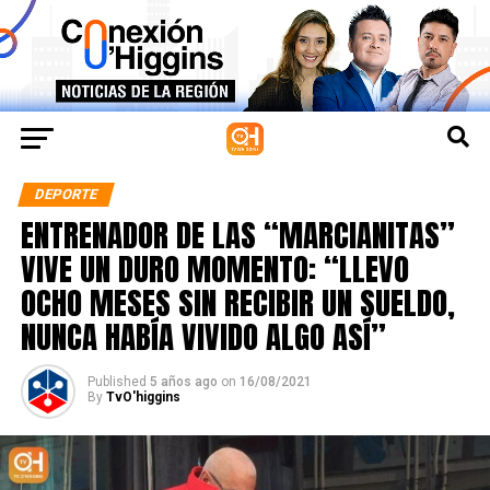
DEPORTE
ENTRENADOR DE LAS “MARCIANITAS”
VIVE UN DURO MOMENTO: “LLEVO
OCHO MESES SIN RECIBIR UN SUELDO,
NUNCA HABÍA VIVIDO ALGO ASÍ”
Published
5 años ago
on
16/08/2021
By
TvO'higgins