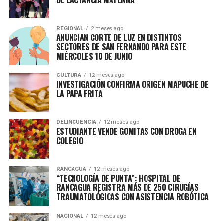
DE LACTANCIA MATERNA
REGIONAL
2 meses ago
ANUNCIAN CORTE DE LUZ EN DISTINTOS
SECTORES DE SAN FERNANDO PARA ESTE
MIÉRCOLES 10 DE JUNIO
CULTURA
12 meses ago
INVESTIGACIÓN CONFIRMA ORIGEN MAPUCHE DE
LA PAPA FRITA
DELINCUENCIA
12 meses ago
ESTUDIANTE VENDE GOMITAS CON DROGA EN
COLEGIO
RANCAGUA
12 meses ago
“TECNOLOGÍA DE PUNTA”: HOSPITAL DE
RANCAGUA REGISTRA MÁS DE 250 CIRUGÍAS
TRAUMATOLÓGICAS CON ASISTENCIA ROBÓTICA
NACIONAL
12 meses ago