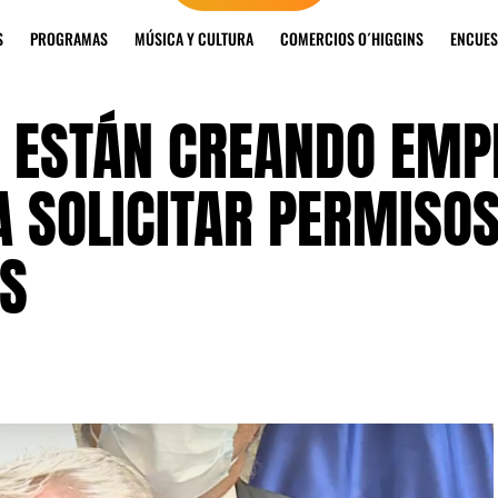
S
PROGRAMAS
MÚSICA Y CULTURA
COMERCIOS O´HIGGINS
ENCUES
SE ESTÁN CREANDO EM
A SOLICITAR PERMISO
OS