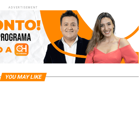
ADVERTISEMENT
YOU MAY LIKE