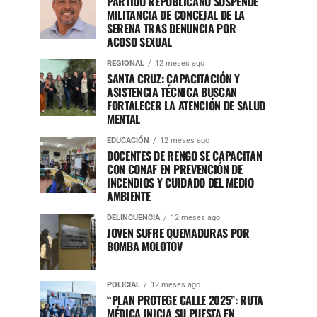
PARTIDO REPUBLICANO SUSPENDE
MILITANCIA DE CONCEJAL DE LA
SERENA TRAS DENUNCIA POR
ACOSO SEXUAL
REGIONAL
12 meses ago
SANTA CRUZ: CAPACITACIÓN Y
ASISTENCIA TÉCNICA BUSCAN
FORTALECER LA ATENCIÓN DE SALUD
MENTAL
EDUCACIÓN
12 meses ago
DOCENTES DE RENGO SE CAPACITAN
CON CONAF EN PREVENCIÓN DE
INCENDIOS Y CUIDADO DEL MEDIO
AMBIENTE
DELINCUENCIA
12 meses ago
JOVEN SUFRE QUEMADURAS POR
BOMBA MOLOTOV
POLICIAL
12 meses ago
“PLAN PROTEGE CALLE 2025”: RUTA
MÉDICA INICIA SU PUESTA EN