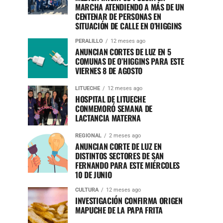
MARCHA ATENDIENDO A MÁS DE UN
CENTENAR DE PERSONAS EN
SITUACIÓN DE CALLE EN O’HIGGINS
PERALILLO
12 meses ago
ANUNCIAN CORTES DE LUZ EN 5
COMUNAS DE O’HIGGINS PARA ESTE
VIERNES 8 DE AGOSTO
LITUECHE
12 meses ago
HOSPITAL DE LITUECHE
CONMEMORÓ SEMANA DE
LACTANCIA MATERNA
REGIONAL
2 meses ago
ANUNCIAN CORTE DE LUZ EN
DISTINTOS SECTORES DE SAN
FERNANDO PARA ESTE MIÉRCOLES
10 DE JUNIO
CULTURA
12 meses ago
INVESTIGACIÓN CONFIRMA ORIGEN
MAPUCHE DE LA PAPA FRITA