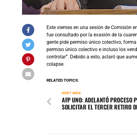
Este viernes en una sesión de Comisión en
fue consultado por la evasión de la cuaren
gente pide permiso único colectivo, forma
permiso único colectivo e incluso los vende
controlar”. Debido a esto, aclaró que au
colapse.
RELATED TOPICS:
DON'T MISS
AFP UNO: ADELANTÓ PROCESO 
SOLICITAR EL TERCER RETIRO 