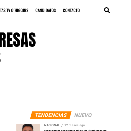
TAS TV O´HIGGINS
CANDIDATOS
CONTACTO
PRESAS
S
TENDENCIAS
NUEVO
NACIONAL
12 meses ago