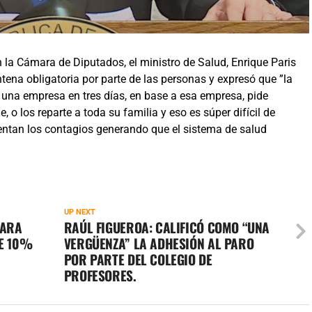
 la Cámara de Diputados, el ministro de Salud, Enrique Paris
tena obligatoria por parte de las personas y expresó que ”la
 una empresa en tres días, en base a esa empresa, pide
, o los reparte a toda su familia y eso es súper difícil de
mentan los contagios generando que el sistema de salud
UP NEXT
PARA
RAÚL FIGUEROA: CALIFICÓ COMO “UNA
DE 10%
VERGÜENZA” LA ADHESIÓN AL PARO
POR PARTE DEL COLEGIO DE
PROFESORES.