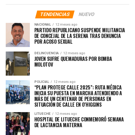
DE 93 Y 97 OCTANOS ENAP
TENDENCIAS
NUEVO
NACIONAL
12 meses ago
PARTIDO REPUBLICANO SUSPENDE MILITANCIA
DE CONCEJAL DE LA SERENA TRAS DENUNCIA
POR ACOSO SEXUAL
DELINCUENCIA
12 meses ago
JOVEN SUFRE QUEMADURAS POR BOMBA
MOLOTOV
POLICIAL
12 meses ago
“PLAN PROTEGE CALLE 2025”: RUTA MÉDICA
INICIA SU PUESTA EN MARCHA ATENDIENDO A
MÁS DE UN CENTENAR DE PERSONAS EN
SITUACIÓN DE CALLE EN O’HIGGINS
LITUECHE
12 meses ago
HOSPITAL DE LITUECHE CONMEMORÓ SEMANA
DE LACTANCIA MATERNA