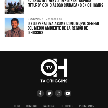
60 AÑOS DEL MINVU: IMPULSAN “AGENDA
FUTURO” CON DIÁLOGO CIUDADANO EN O’HIGGINS
REGIONAL
12 meses ago
DIEGO PEÑALOZA ASUME COMO NUEVO SEREMI
DEL MEDIO AMBIENTE DE LA REGIÓN DE
O’HIGGINS
HOME
REGIONAL
NACIONAL
DEPORTES
PROGRAMAS