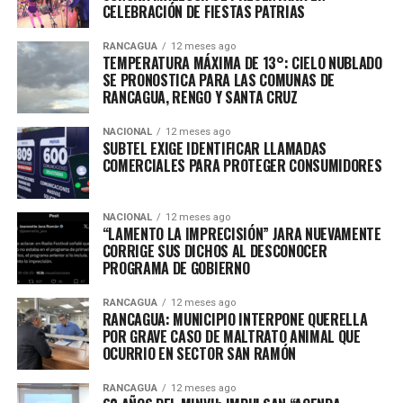
CELEBRACIÓN DE FIESTAS PATRIAS
RANCAGUA
12 meses ago
TEMPERATURA MÁXIMA DE 13°: CIELO NUBLADO
SE PRONOSTICA PARA LAS COMUNAS DE
RANCAGUA, RENGO Y SANTA CRUZ
NACIONAL
12 meses ago
SUBTEL EXIGE IDENTIFICAR LLAMADAS
COMERCIALES PARA PROTEGER CONSUMIDORES
NACIONAL
12 meses ago
“LAMENTO LA IMPRECISIÓN” JARA NUEVAMENTE
CORRIGE SUS DICHOS AL DESCONOCER
PROGRAMA DE GOBIERNO
RANCAGUA
12 meses ago
RANCAGUA: MUNICIPIO INTERPONE QUERELLA
POR GRAVE CASO DE MALTRATO ANIMAL QUE
OCURRIO EN SECTOR SAN RAMÓN
RANCAGUA
12 meses ago