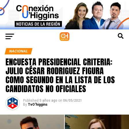
NACIONAL
ENCUESTA PRESIDENCIAL CRITERIA:
JULIO CÉSAR RODRIGUEZ FIGURA
COMO SEGUNDO EN LA LISTA DE LOS
CANDIDATOS NO OFICIALES
Published
5 años ago
on
06/05/2021
By
TvO'higgins