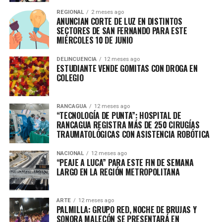
REGIONAL
2 meses ago
ANUNCIAN CORTE DE LUZ EN DISTINTOS
SECTORES DE SAN FERNANDO PARA ESTE
MIÉRCOLES 10 DE JUNIO
DELINCUENCIA
12 meses ago
ESTUDIANTE VENDE GOMITAS CON DROGA EN
COLEGIO
RANCAGUA
12 meses ago
“TECNOLOGÍA DE PUNTA”: HOSPITAL DE
RANCAGUA REGISTRA MÁS DE 250 CIRUGÍAS
TRAUMATOLÓGICAS CON ASISTENCIA ROBÓTICA
NACIONAL
12 meses ago
“PEAJE A LUCA” PARA ESTE FIN DE SEMANA
LARGO EN LA REGIÓN METROPOLITANA
ARTE
12 meses ago
PALMILLA: GRUPO RED, NOCHE DE BRUJAS Y
SONORA MALECÓN SE PRESENTARÁ EN