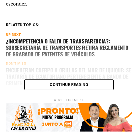
esconder.
RELATED TOPICS:
UP NEXT
¿INCOMPETENCIA O FALTA DE TRANSPARENCIA?:
SUBSECRETARÍA DE TRANSPORTES RETIRA REGLAMENTO
DE GRABADO DE PATENTES DE VEHÍCULOS
DON'T MISS
ENCUENTRAN CUERPO A ORILLAS DEL MAR DE IQUIQUE: SE
TRATARÍA DE ECUATORIANO PERTENECIENTE A BANDA DE
CRIMEN ORGANIZADO
CONTINUE READING
ADVERTISEMENT