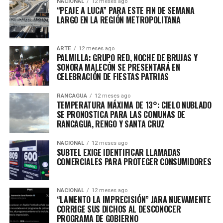
NACIONAL
12 meses ago
“PEAJE A LUCA” PARA ESTE FIN DE SEMANA
LARGO EN LA REGIÓN METROPOLITANA
ARTE
12 meses ago
PALMILLA: GRUPO RED, NOCHE DE BRUJAS Y
SONORA MALECÓN SE PRESENTARÁ EN
CELEBRACIÓN DE FIESTAS PATRIAS
RANCAGUA
12 meses ago
TEMPERATURA MÁXIMA DE 13°: CIELO NUBLADO
SE PRONOSTICA PARA LAS COMUNAS DE
RANCAGUA, RENGO Y SANTA CRUZ
NACIONAL
12 meses ago
SUBTEL EXIGE IDENTIFICAR LLAMADAS
COMERCIALES PARA PROTEGER CONSUMIDORES
NACIONAL
12 meses ago
“LAMENTO LA IMPRECISIÓN” JARA NUEVAMENTE
CORRIGE SUS DICHOS AL DESCONOCER
PROGRAMA DE GOBIERNO