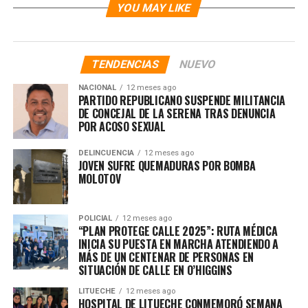
YOU MAY LIKE
TENDENCIAS
NUEVO
NACIONAL
12 meses ago
PARTIDO REPUBLICANO SUSPENDE MILITANCIA
DE CONCEJAL DE LA SERENA TRAS DENUNCIA
POR ACOSO SEXUAL
DELINCUENCIA
12 meses ago
JOVEN SUFRE QUEMADURAS POR BOMBA
MOLOTOV
POLICIAL
12 meses ago
“PLAN PROTEGE CALLE 2025”: RUTA MÉDICA
INICIA SU PUESTA EN MARCHA ATENDIENDO A
MÁS DE UN CENTENAR DE PERSONAS EN
SITUACIÓN DE CALLE EN O’HIGGINS
LITUECHE
12 meses ago
HOSPITAL DE LITUECHE CONMEMORÓ SEMANA