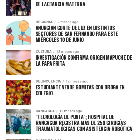
DE LACTANCIA MATERNA
REGIONAL
2 meses ago
ANUNCIAN CORTE DE LUZ EN DISTINTOS
SECTORES DE SAN FERNANDO PARA ESTE
MIÉRCOLES 10 DE JUNIO
CULTURA
12 meses ago
INVESTIGACIÓN CONFIRMA ORIGEN MAPUCHE DE
LA PAPA FRITA
DELINCUENCIA
12 meses ago
ESTUDIANTE VENDE GOMITAS CON DROGA EN
COLEGIO
RANCAGUA
12 meses ago
“TECNOLOGÍA DE PUNTA”: HOSPITAL DE
RANCAGUA REGISTRA MÁS DE 250 CIRUGÍAS
TRAUMATOLÓGICAS CON ASISTENCIA ROBÓTICA