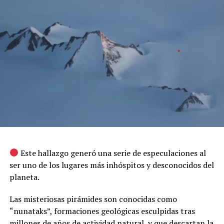
Este hallazgo generó una serie de especulaciones al
ser uno de los lugares más inhóspitos y desconocidos del
planeta.
Las misteriosas pirámides son conocidas como
“nunataks”, formaciones geológicas esculpidas tras
millones de años de actividad natural, y que descartan la