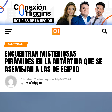
NACIONAL
ENCUENTRAN MISTERIOSAS
PIRÁMIDES EN LA ANTÁRTIDA QUE SE
ASEMEJAN A LAS DE EGIPTO
Published
2 años ago
on
16/04/2024
By
TV O'Higgins