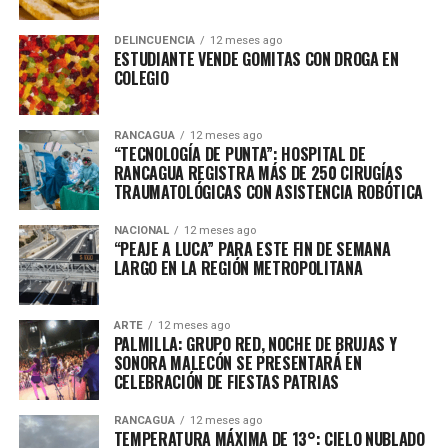
DELINCUENCIA
12 meses ago
ESTUDIANTE VENDE GOMITAS CON DROGA EN
COLEGIO
RANCAGUA
12 meses ago
“TECNOLOGÍA DE PUNTA”: HOSPITAL DE
RANCAGUA REGISTRA MÁS DE 250 CIRUGÍAS
TRAUMATOLÓGICAS CON ASISTENCIA ROBÓTICA
NACIONAL
12 meses ago
“PEAJE A LUCA” PARA ESTE FIN DE SEMANA
LARGO EN LA REGIÓN METROPOLITANA
ARTE
12 meses ago
PALMILLA: GRUPO RED, NOCHE DE BRUJAS Y
SONORA MALECÓN SE PRESENTARÁ EN
CELEBRACIÓN DE FIESTAS PATRIAS
RANCAGUA
12 meses ago
TEMPERATURA MÁXIMA DE 13°: CIELO NUBLADO