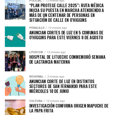
POLICIAL
12 meses ago
“PLAN PROTEGE CALLE 2025”: RUTA MÉDICA
INICIA SU PUESTA EN MARCHA ATENDIENDO A
MÁS DE UN CENTENAR DE PERSONAS EN
SITUACIÓN DE CALLE EN O’HIGGINS
PERALILLO
12 meses ago
ANUNCIAN CORTES DE LUZ EN 5 COMUNAS DE
O’HIGGINS PARA ESTE VIERNES 8 DE AGOSTO
LITUECHE
12 meses ago
HOSPITAL DE LITUECHE CONMEMORÓ SEMANA
DE LACTANCIA MATERNA
REGIONAL
2 meses ago
ANUNCIAN CORTE DE LUZ EN DISTINTOS
SECTORES DE SAN FERNANDO PARA ESTE
MIÉRCOLES 10 DE JUNIO
CULTURA
12 meses ago
INVESTIGACIÓN CONFIRMA ORIGEN MAPUCHE DE
LA PAPA FRITA