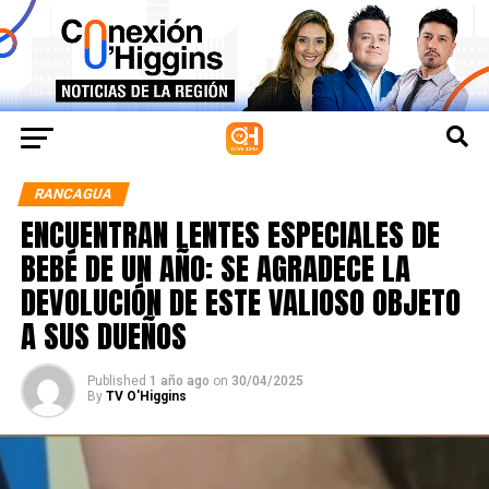
RANCAGUA
ENCUENTRAN LENTES ESPECIALES DE
BEBÉ DE UN AÑO: SE AGRADECE LA
DEVOLUCIÓN DE ESTE VALIOSO OBJETO
A SUS DUEÑOS
Published
1 año ago
on
30/04/2025
By
TV O'Higgins