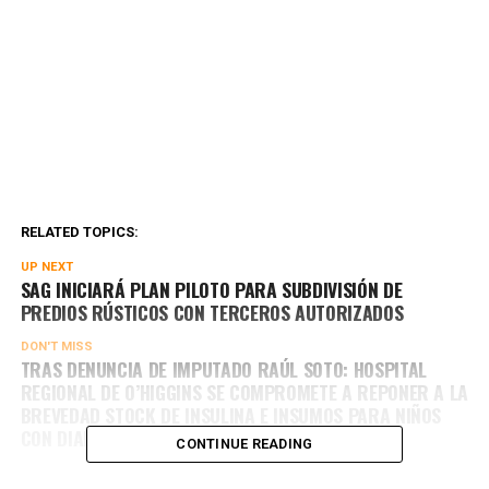
RELATED TOPICS:
UP NEXT
SAG INICIARÁ PLAN PILOTO PARA SUBDIVISIÓN DE
PREDIOS RÚSTICOS CON TERCEROS AUTORIZADOS
DON'T MISS
TRAS DENUNCIA DE IMPUTADO RAÚL SOTO: HOSPITAL
REGIONAL DE O’HIGGINS SE COMPROMETE A REPONER A LA
BREVEDAD STOCK DE INSULINA E INSUMOS PARA NIÑOS
CON DIABETES TIPO 1
CONTINUE READING