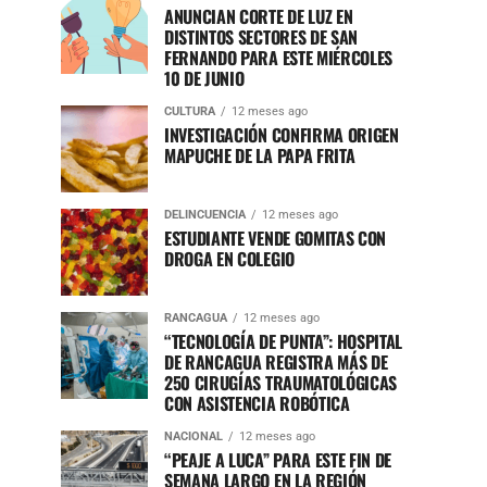
ANUNCIAN CORTE DE LUZ EN
DISTINTOS SECTORES DE SAN
FERNANDO PARA ESTE MIÉRCOLES
10 DE JUNIO
CULTURA
12 meses ago
INVESTIGACIÓN CONFIRMA ORIGEN
MAPUCHE DE LA PAPA FRITA
DELINCUENCIA
12 meses ago
ESTUDIANTE VENDE GOMITAS CON
DROGA EN COLEGIO
RANCAGUA
12 meses ago
“TECNOLOGÍA DE PUNTA”: HOSPITAL
DE RANCAGUA REGISTRA MÁS DE
250 CIRUGÍAS TRAUMATOLÓGICAS
CON ASISTENCIA ROBÓTICA
NACIONAL
12 meses ago
“PEAJE A LUCA” PARA ESTE FIN DE
SEMANA LARGO EN LA REGIÓN