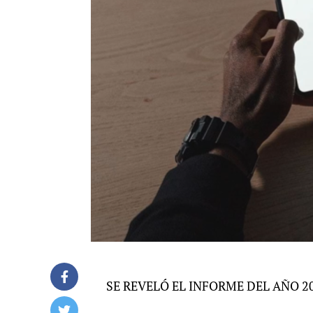
SE REVELÓ EL INFORME DEL AÑO 2