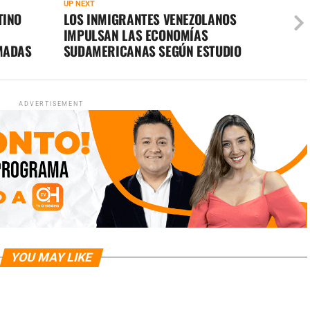
UP NEXT
TINO
LOS INMIGRANTES VENEZOLANOS
IMPULSAN LAS ECONOMÍAS
RMADAS
SUDAMERICANAS SEGÚN ESTUDIO
ADVERTISEMENT
YOU MAY LIKE