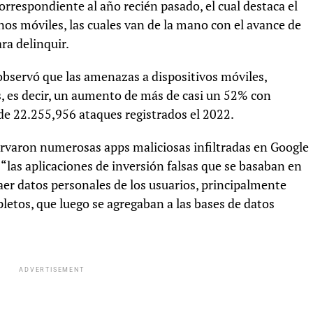
orrespondiente al año recién pasado, el cual destaca el
os móviles, las cuales van de la mano con el avance de
ra delinquir.
 observó que las amenazas a dispositivos móviles,
, es decir, un aumento de más de casi un 52% con
, de 22.255,956 ataques registrados el 2022.
ervaron numerosas apps maliciosas infiltradas en Google
“las aplicaciones de inversión falsas que se basaban en
raer datos personales de los usuarios, principalmente
tos, que luego se agregaban a las bases de datos
ADVERTISEMENT