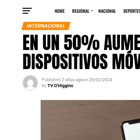
HOME
REGIONAL
NACIONAL
DEPORTE
INTERNACIONAL
EN UN 50% AUME
DISPOSITIVOS MÓV
Published
2 años ago
on
29/02/2024
By
TV O'Higgins