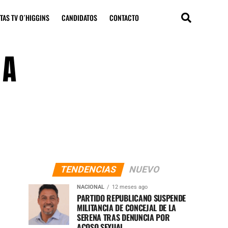
TAS TV O´HIGGINS
CANDIDATOS
CONTACTO
 A
TENDENCIAS
NUEVO
NACIONAL
12 meses ago
PARTIDO REPUBLICANO SUSPENDE
MILITANCIA DE CONCEJAL DE LA
SERENA TRAS DENUNCIA POR
ACOSO SEXUAL