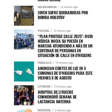
DELINCUENCIA
12 meses ago
JOVEN SUFRE QUEMADURAS POR
BOMBA MOLOTOV
POLICIAL
12 meses ago
“PLAN PROTEGE CALLE 2025”: RUTA
MÉDICA INICIA SU PUESTA EN
MARCHA ATENDIENDO A MÁS DE UN
CENTENAR DE PERSONAS EN
SITUACIÓN DE CALLE EN O’HIGGINS
PERALILLO
12 meses ago
ANUNCIAN CORTES DE LUZ EN 5
COMUNAS DE O’HIGGINS PARA ESTE
VIERNES 8 DE AGOSTO
LITUECHE
12 meses ago
HOSPITAL DE LITUECHE
CONMEMORÓ SEMANA DE
LACTANCIA MATERNA
REGIONAL
2 meses ago