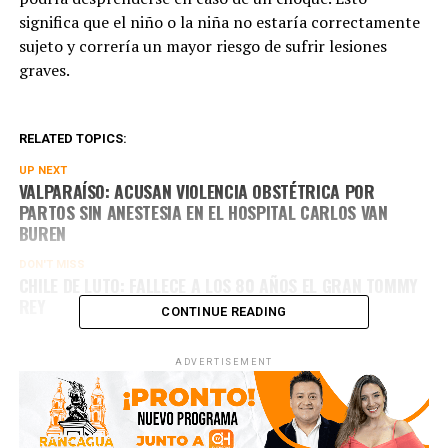
significa que el niño o la niña no estaría correctamente
sujeto y correría un mayor riesgo de sufrir lesiones
graves.
RELATED TOPICS:
UP NEXT
VALPARAÍSO: ACUSAN VIOLENCIA OBSTÉTRICA POR
PARTOS SIN ANESTESIA EN EL HOSPITAL CARLOS VAN
BUREN
DON'T MISS
CHILE DE LUTO: FALLECE A LOS 80 AÑOS EL GRAN TOMMY
REY
CONTINUE READING
ADVERTISEMENT