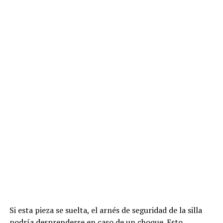
Si esta pieza se suelta, el arnés de seguridad de la silla
podría desprenderse en caso de un choque. Esto