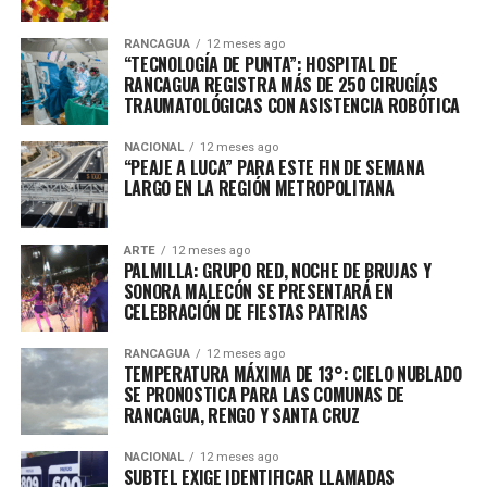
RANCAGUA
12 meses ago
“TECNOLOGÍA DE PUNTA”: HOSPITAL DE
RANCAGUA REGISTRA MÁS DE 250 CIRUGÍAS
TRAUMATOLÓGICAS CON ASISTENCIA ROBÓTICA
NACIONAL
12 meses ago
“PEAJE A LUCA” PARA ESTE FIN DE SEMANA
LARGO EN LA REGIÓN METROPOLITANA
ARTE
12 meses ago
PALMILLA: GRUPO RED, NOCHE DE BRUJAS Y
SONORA MALECÓN SE PRESENTARÁ EN
CELEBRACIÓN DE FIESTAS PATRIAS
RANCAGUA
12 meses ago
TEMPERATURA MÁXIMA DE 13°: CIELO NUBLADO
SE PRONOSTICA PARA LAS COMUNAS DE
RANCAGUA, RENGO Y SANTA CRUZ
NACIONAL
12 meses ago
SUBTEL EXIGE IDENTIFICAR LLAMADAS