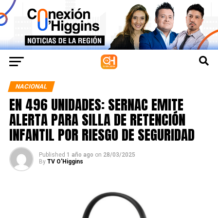
NACIONAL
EN 496 UNIDADES: SERNAC EMITE
ALERTA PARA SILLA DE RETENCIÓN
INFANTIL POR RIESGO DE SEGURIDAD
Published
1 año ago
on
28/03/2025
By
TV O'Higgins