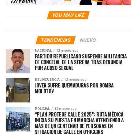
YOU MAY LIKE
TENDENCIAS
NUEVO
NACIONAL
12 meses ago
PARTIDO REPUBLICANO SUSPENDE MILITANCIA
DE CONCEJAL DE LA SERENA TRAS DENUNCIA
POR ACOSO SEXUAL
DELINCUENCIA
12 meses ago
JOVEN SUFRE QUEMADURAS POR BOMBA
MOLOTOV
POLICIAL
12 meses ago
“PLAN PROTEGE CALLE 2025”: RUTA MÉDICA
INICIA SU PUESTA EN MARCHA ATENDIENDO A
MÁS DE UN CENTENAR DE PERSONAS EN
SITUACIÓN DE CALLE EN O’HIGGINS