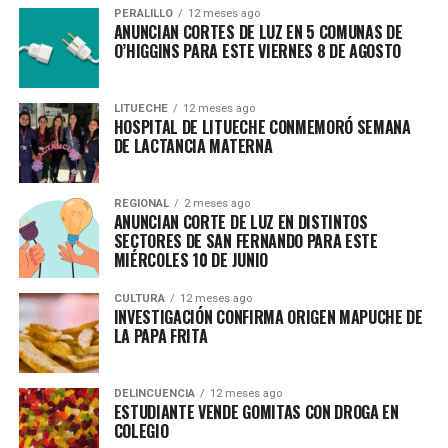
PERALILLO
12 meses ago
ANUNCIAN CORTES DE LUZ EN 5 COMUNAS DE
O’HIGGINS PARA ESTE VIERNES 8 DE AGOSTO
LITUECHE
12 meses ago
HOSPITAL DE LITUECHE CONMEMORÓ SEMANA
DE LACTANCIA MATERNA
REGIONAL
2 meses ago
ANUNCIAN CORTE DE LUZ EN DISTINTOS
SECTORES DE SAN FERNANDO PARA ESTE
MIÉRCOLES 10 DE JUNIO
CULTURA
12 meses ago
INVESTIGACIÓN CONFIRMA ORIGEN MAPUCHE DE
LA PAPA FRITA
DELINCUENCIA
12 meses ago
ESTUDIANTE VENDE GOMITAS CON DROGA EN
COLEGIO