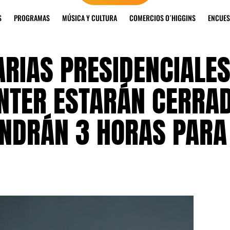
S
PROGRAMAS
MÚSICA Y CULTURA
COMERCIOS O´HIGGINS
ENCUES
RIAS PRESIDENCIALES
ENTER ESTARÁN CERRA
NDRÁN 3 HORAS PARA