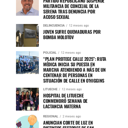
PARTIDO REPUBLICANO SUSPENDE
MILITANCIA DE CONCEJAL DE LA
SERENA TRAS DENUNCIA POR
ACOSO SEXUAL
DELINCUENCIA
12 meses ago
JOVEN SUFRE QUEMADURAS POR
BOMBA MOLOTOV
POLICIAL
12 meses ago
“PLAN PROTEGE CALLE 2025”: RUTA
MÉDICA INICIA SU PUESTA EN
MARCHA ATENDIENDO A MÁS DE UN
CENTENAR DE PERSONAS EN
SITUACIÓN DE CALLE EN O’HIGGINS
LITUECHE
12 meses ago
HOSPITAL DE LITUECHE
CONMEMORÓ SEMANA DE
LACTANCIA MATERNA
REGIONAL
2 meses ago
ANUNCIAN CORTE DE LUZ EN