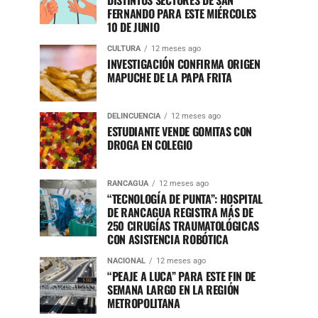
DISTINTOS SECTORES DE SAN
FERNANDO PARA ESTE MIÉRCOLES
10 DE JUNIO
CULTURA
12 meses ago
INVESTIGACIÓN CONFIRMA ORIGEN
MAPUCHE DE LA PAPA FRITA
DELINCUENCIA
12 meses ago
ESTUDIANTE VENDE GOMITAS CON
DROGA EN COLEGIO
RANCAGUA
12 meses ago
“TECNOLOGÍA DE PUNTA”: HOSPITAL
DE RANCAGUA REGISTRA MÁS DE
250 CIRUGÍAS TRAUMATOLÓGICAS
CON ASISTENCIA ROBÓTICA
NACIONAL
12 meses ago
“PEAJE A LUCA” PARA ESTE FIN DE
SEMANA LARGO EN LA REGIÓN
METROPOLITANA