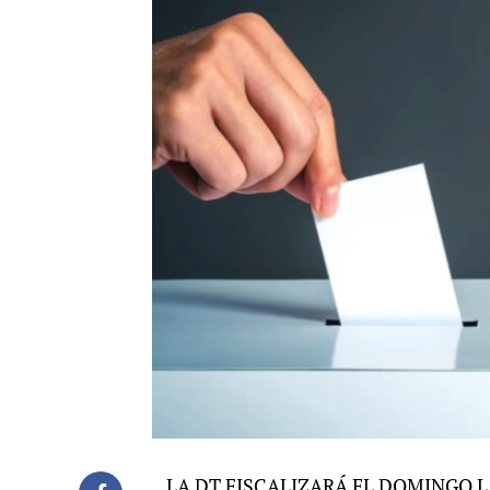
LA DT FISCALIZARÁ EL DOMINGO L