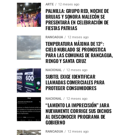
ARTE
12 meses ago
PALMILLA: GRUPO RED, NOCHE DE
BRUJAS Y SONORA MALECÓN SE
PRESENTARÁ EN CELEBRACIÓN DE
FIESTAS PATRIAS
RANCAGUA
12 meses ago
TEMPERATURA MÁXIMA DE 13°:
CIELO NUBLADO SE PRONOSTICA
PARA LAS COMUNAS DE RANCAGUA,
RENGO Y SANTA CRUZ
NACIONAL
12 meses ago
SUBTEL EXIGE IDENTIFICAR
LLAMADAS COMERCIALES PARA
PROTEGER CONSUMIDORES
NACIONAL
12 meses ago
“LAMENTO LA IMPRECISIÓN” JARA
NUEVAMENTE CORRIGE SUS DICHOS
AL DESCONOCER PROGRAMA DE
GOBIERNO
RANCAGUA
12 meses ago