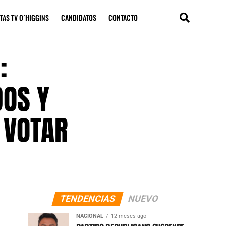
TAS TV O´HIGGINS
CANDIDATOS
CONTACTO
:
DOS Y
 VOTAR
TENDENCIAS
NUEVO
NACIONAL
12 meses ago