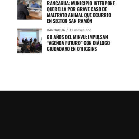
RANCAGUA: MUNICIPIO INTERPONE
QUERELLA POR GRAVE CASO DE
MALTRATO ANIMAL QUE OCURRIO
EN SECTOR SAN RAMÓN
RANCAGUA
12 meses ago
60 AÑOS DEL MINVU: IMPULSAN
“AGENDA FUTURO” CON DIÁLOGO
CIUDADANO EN O’HIGGINS