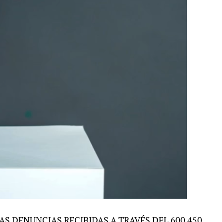
AS DENUNCIAS RECIBIDAS A TRAVÉS DEL 600 450