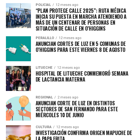
POLICIAL
12 meses ago
“PLAN PROTEGE CALLE 2025”: RUTA MÉDICA
INICIA SU PUESTA EN MARCHA ATENDIENDO A
MÁS DE UN CENTENAR DE PERSONAS EN
SITUACIÓN DE CALLE EN O’HIGGINS
PERALILLO
12 meses ago
ANUNCIAN CORTES DE LUZ EN 5 COMUNAS DE
O’HIGGINS PARA ESTE VIERNES 8 DE AGOSTO
LITUECHE
12 meses ago
HOSPITAL DE LITUECHE CONMEMORÓ SEMANA
DE LACTANCIA MATERNA
REGIONAL
2 meses ago
ANUNCIAN CORTE DE LUZ EN DISTINTOS
SECTORES DE SAN FERNANDO PARA ESTE
MIÉRCOLES 10 DE JUNIO
CULTURA
12 meses ago
INVESTIGACIÓN CONFIRMA ORIGEN MAPUCHE DE
LA PAPA FRITA