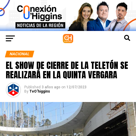
NACIONAL
EL SHOW DE CIERRE DE LA TELETÓN SE
REALIZARÁ EN LA QUINTA VERGARA
Published
3 años ago
on
12/07/2023
By
TvO'higgins