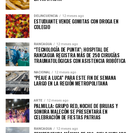
DELINCUENCIA
12 meses ago
ESTUDIANTE VENDE GOMITAS CON DROGA EN
COLEGIO
RANCAGUA
12 meses ago
“TECNOLOGÍA DE PUNTA”: HOSPITAL DE
RANCAGUA REGISTRA MÁS DE 250 CIRUGÍAS
TRAUMATOLÓGICAS CON ASISTENCIA ROBÓTICA
NACIONAL
12 meses ago
“PEAJE A LUCA” PARA ESTE FIN DE SEMANA
LARGO EN LA REGIÓN METROPOLITANA
ARTE
12 meses ago
PALMILLA: GRUPO RED, NOCHE DE BRUJAS Y
SONORA MALECÓN SE PRESENTARÁ EN
CELEBRACIÓN DE FIESTAS PATRIAS
RANCAGUA
12 meses ago