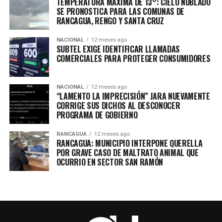
TEMPERATURA MÁXIMA DE 13°: CIELO NUBLADO
SE PRONOSTICA PARA LAS COMUNAS DE
RANCAGUA, RENGO Y SANTA CRUZ
NACIONAL
12 meses ago
SUBTEL EXIGE IDENTIFICAR LLAMADAS
COMERCIALES PARA PROTEGER CONSUMIDORES
NACIONAL
12 meses ago
“LAMENTO LA IMPRECISIÓN” JARA NUEVAMENTE
CORRIGE SUS DICHOS AL DESCONOCER
PROGRAMA DE GOBIERNO
RANCAGUA
12 meses ago
RANCAGUA: MUNICIPIO INTERPONE QUERELLA
POR GRAVE CASO DE MALTRATO ANIMAL QUE
OCURRIO EN SECTOR SAN RAMÓN