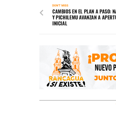
DON'T MISS
CAMBIOS EN EL PLAN A PASO: 
Y PICHILEMU AVANZAN A APER
INICIAL