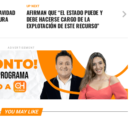
UP NEXT
NAVIDAD
AFIRMAN QUE “EL ESTADO PUEDE Y
TURA
DEBE HACERSE CARGO DE LA
EXPLOTACIÓN DE ESTE RECURSO”
ADVERTISEMENT
YOU MAY LIKE