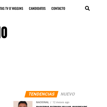
TAS TV O´HIGGINS
CANDIDATOS
CONTACTO
NO
TENDENCIAS
NUEVO
NACIONAL
12 meses ago