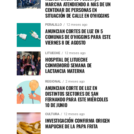
MARCHA ATENDIENDO A MÁS DE UN
CENTENAR DE PERSONAS EN
SITUACIÓN DE CALLE EN O’HIGGINS
PERALILLO
12 meses ago
ANUNCIAN CORTES DE LUZ EN 5
COMUNAS DE O’HIGGINS PARA ESTE
VIERNES 8 DE AGOSTO
LITUECHE
12 meses ago
HOSPITAL DE LITUECHE
CONMEMORÓ SEMANA DE
LACTANCIA MATERNA
REGIONAL
2 meses ago
ANUNCIAN CORTE DE LUZ EN
DISTINTOS SECTORES DE SAN
FERNANDO PARA ESTE MIÉRCOLES
10 DE JUNIO
CULTURA
12 meses ago
INVESTIGACIÓN CONFIRMA ORIGEN
MAPUCHE DE LA PAPA FRITA