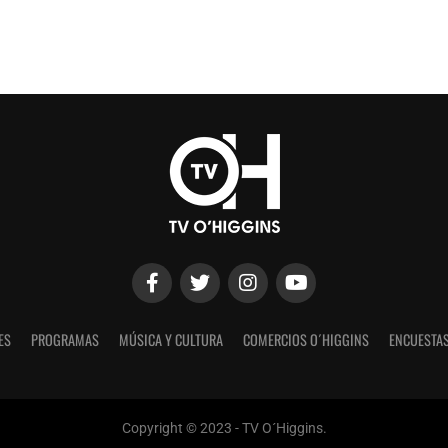
ES
PROGRAMAS
MÚSICA Y CULTURA
COMERCIOS O´HIGGINS
ENCUESTAS
Copyright © 2023 - TV O´Higgins.