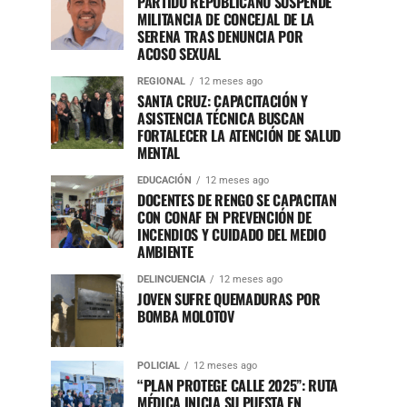
PARTIDO REPUBLICANO SUSPENDE
MILITANCIA DE CONCEJAL DE LA
SERENA TRAS DENUNCIA POR
ACOSO SEXUAL
REGIONAL
12 meses ago
SANTA CRUZ: CAPACITACIÓN Y
ASISTENCIA TÉCNICA BUSCAN
FORTALECER LA ATENCIÓN DE SALUD
MENTAL
EDUCACIÓN
12 meses ago
DOCENTES DE RENGO SE CAPACITAN
CON CONAF EN PREVENCIÓN DE
INCENDIOS Y CUIDADO DEL MEDIO
AMBIENTE
DELINCUENCIA
12 meses ago
JOVEN SUFRE QUEMADURAS POR
BOMBA MOLOTOV
POLICIAL
12 meses ago
“PLAN PROTEGE CALLE 2025”: RUTA
MÉDICA INICIA SU PUESTA EN