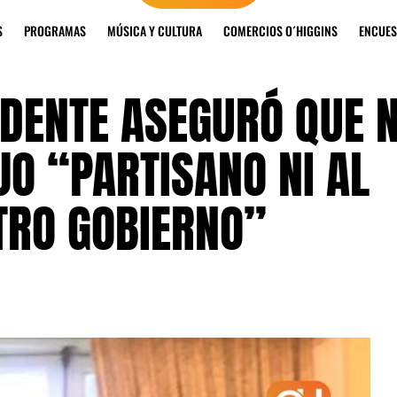
S
PROGRAMAS
MÚSICA Y CULTURA
COMERCIOS O´HIGGINS
ENCUES
IDENTE ASEGURÓ QUE 
O “PARTISANO NI AL
TRO GOBIERNO”