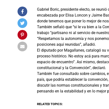
Gabriel Boric, presidente electo, se reuni
encabezada por Elisa Loncon y Jaime Bass
donde tenemos que poner lo mejor de noso
También señaló que “si le va bien a la Con
trabajo “partisano ni al servicio de nuestr
“Respetamos la autonomía y nos ponemos 
posiciones aquí reunidas”, añadió.
El diputado por Magallanes, catalogó su 
proceso histórico. No estoy acá para marc
espacio de encuentro”. Así mismo, destac
constitucional y la Convención”, declaró.
También fue consultado sobre cambios, en e
país, que podría establecer la convención,
discutir las normas constitucionales y tr
pensando en la estabilidad y en lo mejor p
RELATED TOPICS: