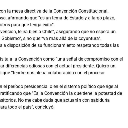
ó con la mesa directiva de la Convención Constitucional,
a, afirmando que “es un tema de Estado y a largo plazo,
tros para que tenga éxito”.
vención, le irá bien a Chile”, asegurando que no espera un
o Gobierno”, sino que “va más allá de la coyuntura”.
a disposición de su funcionamiento respetando todas las
visita a la Convención como “una señal de compromiso con el
ar diferencias odiosas con el actual presidente. Quiero un
ó que “tendremos plena colaboración con el proceso
l período presidencial o en el sistema político que rige al
 ratificando que “Es la Convención la que tiene la potestad de
ansitorios. No me cabe duda que actuarán con sabiduría
ara todo el país”, concluyó.