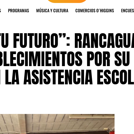
S
PROGRAMAS
MÚSICA Y CULTURA
COMERCIOS O´HIGGINS
ENCUES
TU FUTURO”: RANCAGU
BLECIMIENTOS POR SU
LA ASISTENCIA ESCO