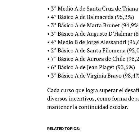
• 3° Medio A de Santa Cruz de Triana
• 4° Básico A de Balmaceda (95,2%)
• 3° Básico A de Marta Brunet (94,9%
• 3° Básico A de Augusto D’Halmar (
• 4° Medio B de Jorge Alessandri (95
• 2° Básico A de Santa Filomena (92,
• 7° Básico A de Aurora de Chile (96,
• 6° Básico A de Jean Piaget (93,6%)
• 3° Básico A de Virginia Bravo (98,4
Cada curso que logra superar el desafí
diversos incentivos, como forma de re
mantener la continuidad escolar.
RELATED TOPICS: