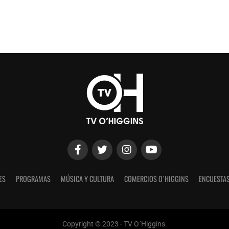
ES
PROGRAMAS
MÚSICA Y CULTURA
COMERCIOS O´HIGGINS
ENCUESTAS
Copyright © 2023 - TV O´Higgins.