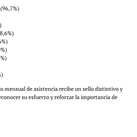
 (96,7%)
)
88,6%)
,6%)
0%)
2%)
%)
o mensual de asistencia recibe un sello distintivo y
conocer su esfuerzo y reforzar la importancia de