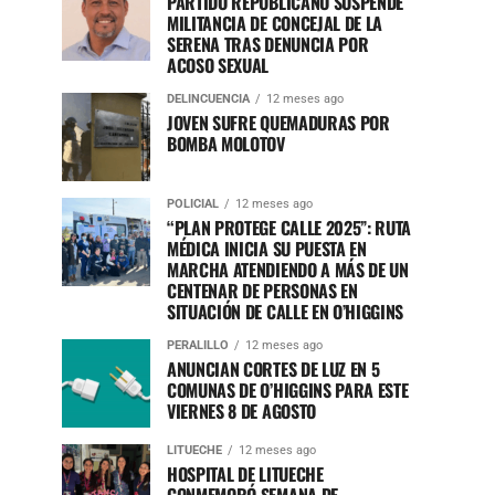
PARTIDO REPUBLICANO SUSPENDE
MILITANCIA DE CONCEJAL DE LA
SERENA TRAS DENUNCIA POR
ACOSO SEXUAL
DELINCUENCIA
12 meses ago
JOVEN SUFRE QUEMADURAS POR
BOMBA MOLOTOV
POLICIAL
12 meses ago
“PLAN PROTEGE CALLE 2025”: RUTA
MÉDICA INICIA SU PUESTA EN
MARCHA ATENDIENDO A MÁS DE UN
CENTENAR DE PERSONAS EN
SITUACIÓN DE CALLE EN O’HIGGINS
PERALILLO
12 meses ago
ANUNCIAN CORTES DE LUZ EN 5
COMUNAS DE O’HIGGINS PARA ESTE
VIERNES 8 DE AGOSTO
LITUECHE
12 meses ago
HOSPITAL DE LITUECHE