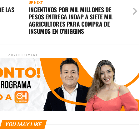
UP NEXT
DE LAS
INCENTIVOS POR MIL MILLONES DE
PESOS ENTREGA INDAP A SIETE MIL
AGRICULTORES PARA COMPRA DE
INSUMOS EN O’HIGGINS
ADVERTISEMENT
YOU MAY LIKE