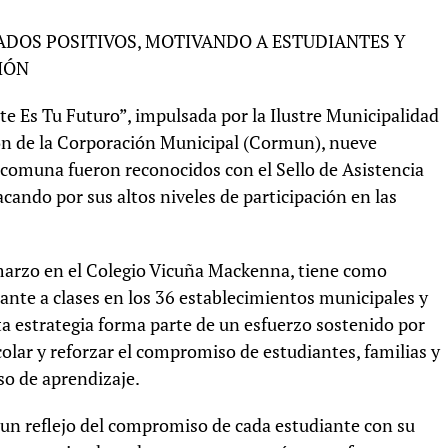
DOS POSITIVOS, MOTIVANDO A ESTUDIANTES Y
IÓN
e Es Tu Futuro”, impulsada por la Ilustre Municipalidad
ón de la Corporación Municipal (Cormun), nueve
 comuna fueron reconocidos con el Sello de Asistencia
cando por sus altos niveles de participación en las
e marzo en el Colegio Vicuña Mackenna, tiene como
ante a clases en los 36 establecimientos municipales y
sta estrategia forma parte de un esfuerzo sostenido por
colar y reforzar el compromiso de estudiantes, familias y
so de aprendizaje.
es un reflejo del compromiso de cada estudiante con su