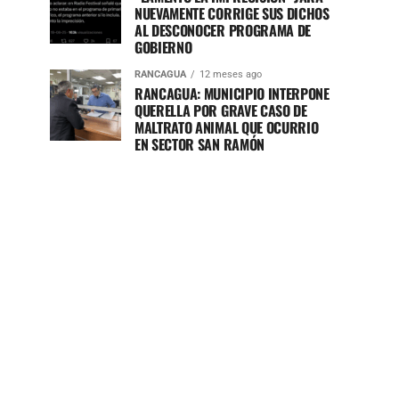
NUEVAMENTE CORRIGE SUS DICHOS
AL DESCONOCER PROGRAMA DE
GOBIERNO
RANCAGUA
12 meses ago
RANCAGUA: MUNICIPIO INTERPONE
QUERELLA POR GRAVE CASO DE
MALTRATO ANIMAL QUE OCURRIO
EN SECTOR SAN RAMÓN