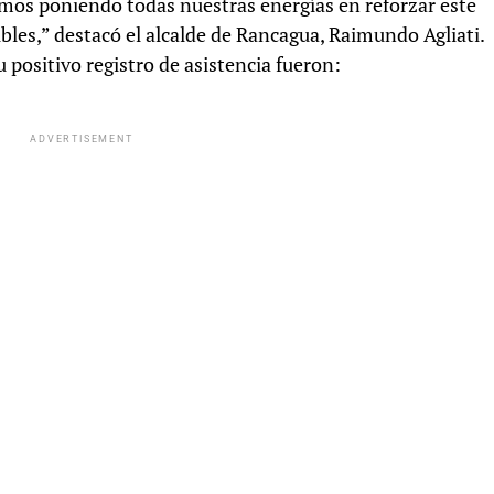
amos poniendo todas nuestras energías en reforzar este
bles,” destacó el alcalde de Rancagua, Raimundo Agliati.
 positivo registro de asistencia fueron:
ADVERTISEMENT