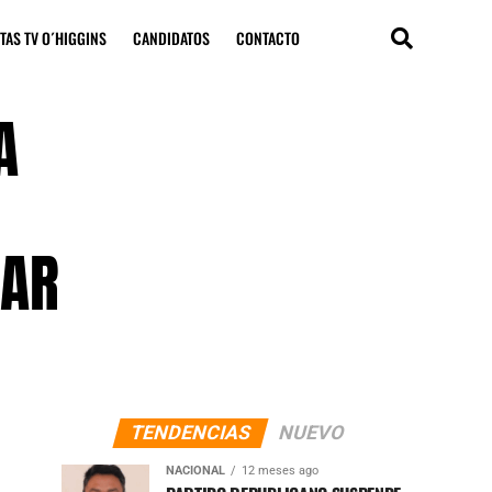
TAS TV O´HIGGINS
CANDIDATOS
CONTACTO
A
LAR
TENDENCIAS
NUEVO
NACIONAL
12 meses ago