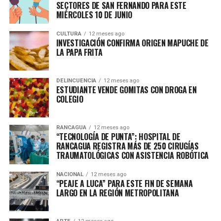
SECTORES DE SAN FERNANDO PARA ESTE
MIÉRCOLES 10 DE JUNIO
CULTURA
12 meses ago
INVESTIGACIÓN CONFIRMA ORIGEN MAPUCHE DE
LA PAPA FRITA
DELINCUENCIA
12 meses ago
ESTUDIANTE VENDE GOMITAS CON DROGA EN
COLEGIO
RANCAGUA
12 meses ago
“TECNOLOGÍA DE PUNTA”: HOSPITAL DE
RANCAGUA REGISTRA MÁS DE 250 CIRUGÍAS
TRAUMATOLÓGICAS CON ASISTENCIA ROBÓTICA
NACIONAL
12 meses ago
“PEAJE A LUCA” PARA ESTE FIN DE SEMANA
LARGO EN LA REGIÓN METROPOLITANA