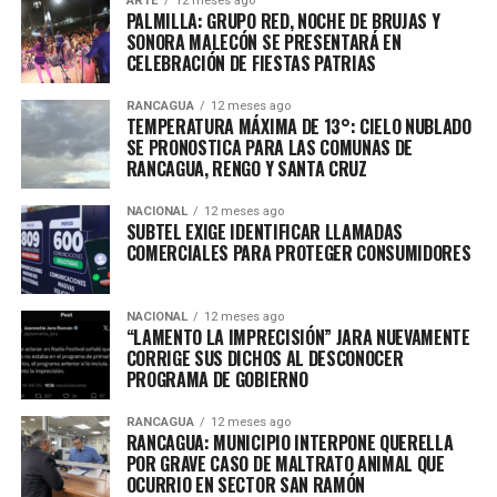
ARTE
12 meses ago
PALMILLA: GRUPO RED, NOCHE DE BRUJAS Y
SONORA MALECÓN SE PRESENTARÁ EN
CELEBRACIÓN DE FIESTAS PATRIAS
RANCAGUA
12 meses ago
TEMPERATURA MÁXIMA DE 13°: CIELO NUBLADO
SE PRONOSTICA PARA LAS COMUNAS DE
RANCAGUA, RENGO Y SANTA CRUZ
NACIONAL
12 meses ago
SUBTEL EXIGE IDENTIFICAR LLAMADAS
COMERCIALES PARA PROTEGER CONSUMIDORES
NACIONAL
12 meses ago
“LAMENTO LA IMPRECISIÓN” JARA NUEVAMENTE
CORRIGE SUS DICHOS AL DESCONOCER
PROGRAMA DE GOBIERNO
RANCAGUA
12 meses ago
RANCAGUA: MUNICIPIO INTERPONE QUERELLA
POR GRAVE CASO DE MALTRATO ANIMAL QUE
OCURRIO EN SECTOR SAN RAMÓN