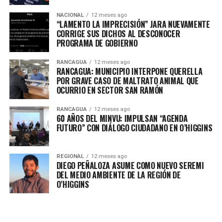
NACIONAL
12 meses ago
“LAMENTO LA IMPRECISIÓN” JARA NUEVAMENTE
CORRIGE SUS DICHOS AL DESCONOCER
PROGRAMA DE GOBIERNO
RANCAGUA
12 meses ago
RANCAGUA: MUNICIPIO INTERPONE QUERELLA
POR GRAVE CASO DE MALTRATO ANIMAL QUE
OCURRIO EN SECTOR SAN RAMÓN
RANCAGUA
12 meses ago
60 AÑOS DEL MINVU: IMPULSAN “AGENDA
FUTURO” CON DIÁLOGO CIUDADANO EN O’HIGGINS
REGIONAL
12 meses ago
DIEGO PEÑALOZA ASUME COMO NUEVO SEREMI
DEL MEDIO AMBIENTE DE LA REGIÓN DE
O’HIGGINS