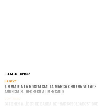
RELATED TOPICS:
UP NEXT
¡UN VIAJE A LA NOSTALGIA! LA MARCA CHILENA VILLAGE
ANUNCIA SU REGRESO AL MERCADO
DON'T MISS
DETIENEN A LÍDER DE BANDA DE “NARCOSOLDADOS” QUE