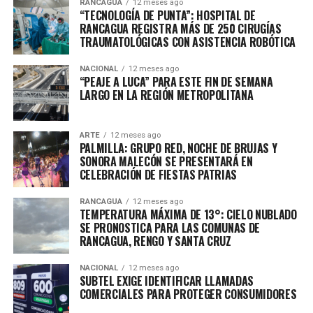
RANCAGUA
12 meses ago
“TECNOLOGÍA DE PUNTA”: HOSPITAL DE
RANCAGUA REGISTRA MÁS DE 250 CIRUGÍAS
TRAUMATOLÓGICAS CON ASISTENCIA ROBÓTICA
NACIONAL
12 meses ago
“PEAJE A LUCA” PARA ESTE FIN DE SEMANA
LARGO EN LA REGIÓN METROPOLITANA
ARTE
12 meses ago
PALMILLA: GRUPO RED, NOCHE DE BRUJAS Y
SONORA MALECÓN SE PRESENTARÁ EN
CELEBRACIÓN DE FIESTAS PATRIAS
RANCAGUA
12 meses ago
TEMPERATURA MÁXIMA DE 13°: CIELO NUBLADO
SE PRONOSTICA PARA LAS COMUNAS DE
RANCAGUA, RENGO Y SANTA CRUZ
NACIONAL
12 meses ago
SUBTEL EXIGE IDENTIFICAR LLAMADAS
COMERCIALES PARA PROTEGER CONSUMIDORES