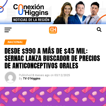
NACIONAL
DESDE $990 A MÁS DE $45 MIL:
SERNAC LANZA BUSCADOR DE PRECIOS
DE ANTICONCEPTIVOS ORALES
Published
8 meses ago
on
03/12/2025
By
TV O'Higgins