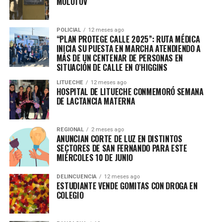
MOLOTOV
POLICIAL
12 meses ago
“PLAN PROTEGE CALLE 2025”: RUTA MÉDICA
INICIA SU PUESTA EN MARCHA ATENDIENDO A
MÁS DE UN CENTENAR DE PERSONAS EN
SITUACIÓN DE CALLE EN O’HIGGINS
LITUECHE
12 meses ago
HOSPITAL DE LITUECHE CONMEMORÓ SEMANA
DE LACTANCIA MATERNA
REGIONAL
2 meses ago
ANUNCIAN CORTE DE LUZ EN DISTINTOS
SECTORES DE SAN FERNANDO PARA ESTE
MIÉRCOLES 10 DE JUNIO
DELINCUENCIA
12 meses ago
ESTUDIANTE VENDE GOMITAS CON DROGA EN
COLEGIO