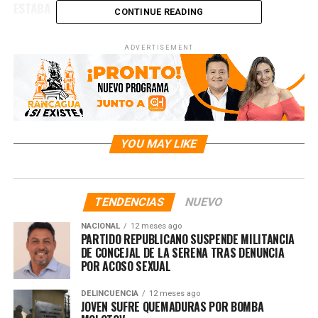
ESTABA PRÓFUGO EN BOLIVIA
CONTINUE READING
ADVERTISEMENT
YOU MAY LIKE
TENDENCIAS
NUEVO
NACIONAL
12 meses ago
PARTIDO REPUBLICANO SUSPENDE MILITANCIA
DE CONCEJAL DE LA SERENA TRAS DENUNCIA
POR ACOSO SEXUAL
DELINCUENCIA
12 meses ago
JOVEN SUFRE QUEMADURAS POR BOMBA