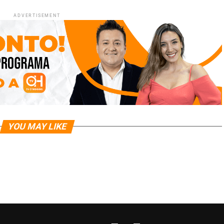
ADVERTISEMENT
YOU MAY LIKE