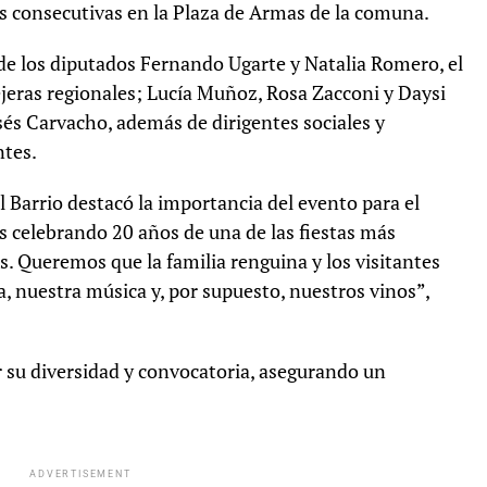
as consecutivas en la Plaza de Armas de la comuna.
de los diputados Fernando Ugarte y Natalia Romero, el
ejeras regionales; Lucía Muñoz, Rosa Zacconi y Daysi
sés Carvacho, además de dirigentes sociales y
ntes.
l Barrio destacó la importancia del evento para el
s celebrando 20 años de una de las fiestas más
. Queremos que la familia renguina y los visitantes
a, nuestra música y, por supuesto, nuestros vinos”,
.
r su diversidad y convocatoria, asegurando un
ADVERTISEMENT