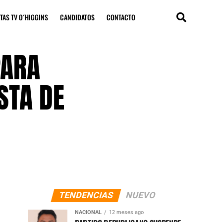
TAS TV O´HIGGINS
CANDIDATOS
CONTACTO
PARA
STA DE
TENDENCIAS
NUEVO
NACIONAL
12 meses ago