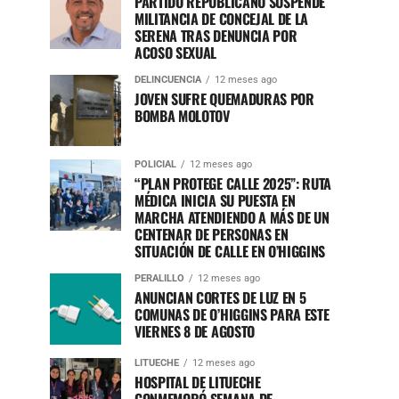
PARTIDO REPUBLICANO SUSPENDE
MILITANCIA DE CONCEJAL DE LA
SERENA TRAS DENUNCIA POR
ACOSO SEXUAL
DELINCUENCIA
12 meses ago
JOVEN SUFRE QUEMADURAS POR
BOMBA MOLOTOV
POLICIAL
12 meses ago
“PLAN PROTEGE CALLE 2025”: RUTA
MÉDICA INICIA SU PUESTA EN
MARCHA ATENDIENDO A MÁS DE UN
CENTENAR DE PERSONAS EN
SITUACIÓN DE CALLE EN O’HIGGINS
PERALILLO
12 meses ago
ANUNCIAN CORTES DE LUZ EN 5
COMUNAS DE O’HIGGINS PARA ESTE
VIERNES 8 DE AGOSTO
LITUECHE
12 meses ago
HOSPITAL DE LITUECHE