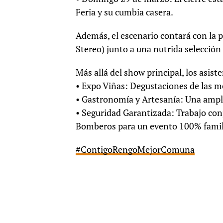
Feria y su cumbia casera.
Además, el escenario contará con la p
Stereo) junto a una nutrida selección
Más allá del show principal, los asist
• Expo Viñas: Degustaciones de las me
• Gastronomía y Artesanía: Una amplia
• Seguridad Garantizada: Trabajo con
Bomberos para un evento 100% famil
#ContigoRengoMejorComuna