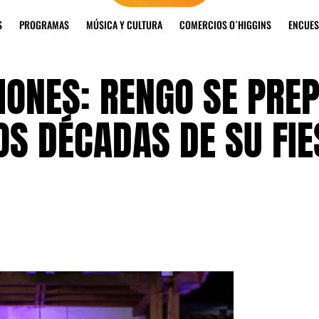
S
PROGRAMAS
MÚSICA Y CULTURA
COMERCIOS O´HIGGINS
ENCUES
IONES: RENGO SE PRE
S DÉCADAS DE SU FIE