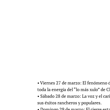
• Viernes 27 de marzo: El fenómeno d
toda la energía del “lo más xulo” de C
• Sábado 28 de marzo: La voz y el car
sus éxitos rancheros y populares.
• Domingo 29 de marzo: El cierre esta