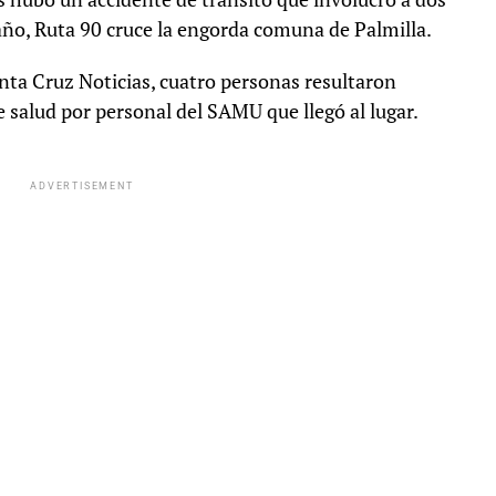
ño, Ruta 90 cruce la engorda comuna de Palmilla.
nta Cruz Noticias, cuatro personas resultaron
e salud por personal del SAMU que llegó al lugar.
ADVERTISEMENT