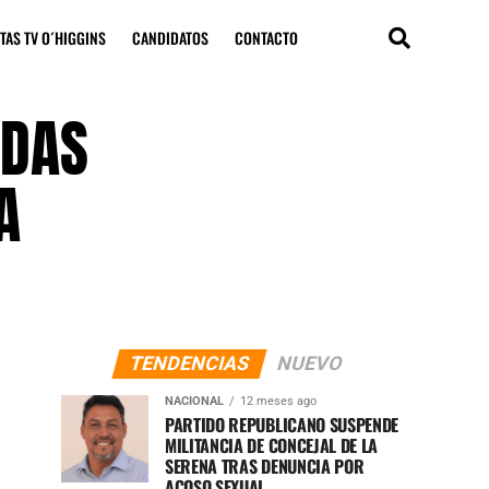
TAS TV O´HIGGINS
CANDIDATOS
CONTACTO
ADAS
A
TENDENCIAS
NUEVO
NACIONAL
12 meses ago
PARTIDO REPUBLICANO SUSPENDE
MILITANCIA DE CONCEJAL DE LA
SERENA TRAS DENUNCIA POR
ACOSO SEXUAL