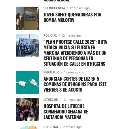
DELINCUENCIA
12 meses ago
JOVEN SUFRE QUEMADURAS POR
BOMBA MOLOTOV
POLICIAL
12 meses ago
“PLAN PROTEGE CALLE 2025”: RUTA
MÉDICA INICIA SU PUESTA EN
MARCHA ATENDIENDO A MÁS DE UN
CENTENAR DE PERSONAS EN
SITUACIÓN DE CALLE EN O’HIGGINS
PERALILLO
12 meses ago
ANUNCIAN CORTES DE LUZ EN 5
COMUNAS DE O’HIGGINS PARA ESTE
VIERNES 8 DE AGOSTO
LITUECHE
12 meses ago
HOSPITAL DE LITUECHE
CONMEMORÓ SEMANA DE
LACTANCIA MATERNA
REGIONAL
2 meses ago