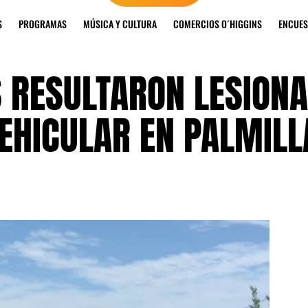
S
PROGRAMAS
MÚSICA Y CULTURA
COMERCIOS O´HIGGINS
ENCUES
 RESULTARON LESION
EHICULAR EN PALMILL