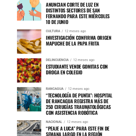
ANUNCIAN CORTE DE LUZ EN
DISTINTOS SECTORES DE SAN
FERNANDO PARA ESTE MIÉRCOLES
10 DE JUNIO
CULTURA
12 meses ago
INVESTIGACIÓN CONFIRMA ORIGEN
MAPUCHE DE LA PAPA FRITA
DELINCUENCIA
12 meses ago
ESTUDIANTE VENDE GOMITAS CON
DROGA EN COLEGIO
RANCAGUA
12 meses ago
“TECNOLOGÍA DE PUNTA”: HOSPITAL
DE RANCAGUA REGISTRA MÁS DE
250 CIRUGÍAS TRAUMATOLÓGICAS
CON ASISTENCIA ROBÓTICA
NACIONAL
12 meses ago
“PEAJE A LUCA” PARA ESTE FIN DE
SEMANA LARGO EN LA REGIÓN