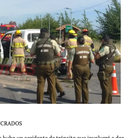
LUCRADOS
s hubo un accidente de tránsito que involucró a dos