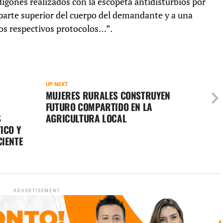
igones realizados con la escopeta antidisturbios por
 parte superior del cuerpo del demandante y a una
 los respectivos protocolos…”.
UP NEXT
MUJERES RURALES CONSTRUYEN
FUTURO COMPARTIDO EN LA
S
AGRICULTURA LOCAL
ICO Y
CIENTE
ADVERTISEMENT