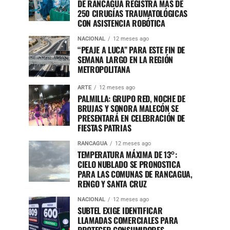
DE RANCAGUA REGISTRA MÁS DE
250 CIRUGÍAS TRAUMATOLÓGICAS
CON ASISTENCIA ROBÓTICA
NACIONAL
12 meses ago
“PEAJE A LUCA” PARA ESTE FIN DE
SEMANA LARGO EN LA REGIÓN
METROPOLITANA
ARTE
12 meses ago
PALMILLA: GRUPO RED, NOCHE DE
BRUJAS Y SONORA MALECÓN SE
PRESENTARÁ EN CELEBRACIÓN DE
FIESTAS PATRIAS
RANCAGUA
12 meses ago
TEMPERATURA MÁXIMA DE 13°:
CIELO NUBLADO SE PRONOSTICA
PARA LAS COMUNAS DE RANCAGUA,
RENGO Y SANTA CRUZ
NACIONAL
12 meses ago
SUBTEL EXIGE IDENTIFICAR
LLAMADAS COMERCIALES PARA