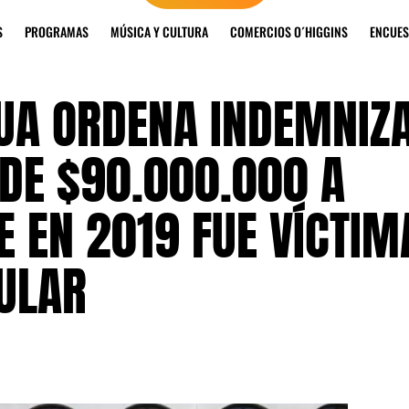
S
PROGRAMAS
MÚSICA Y CULTURA
COMERCIOS O´HIGGINS
ENCUES
UA ORDENA INDEMNIZ
DE $90.000.000 A
 EN 2019 FUE VÍCTIM
ULAR