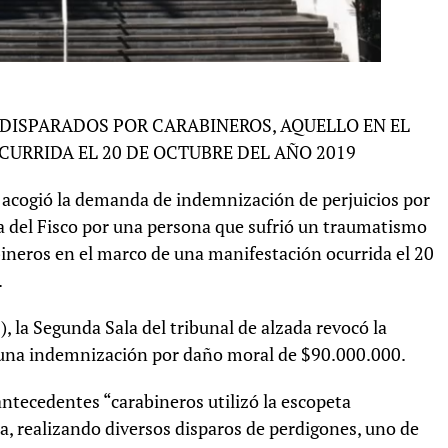
 DISPARADOS POR CARABINEROS, AQUELLO EN EL
URRIDA EL 20 DE OCTUBRE DEL AÑO 2019
 acogió la demanda de indemnización de perjuicios por
ra del Fisco por una persona que sufrió un traumatismo
bineros en el marco de una manifestación ocurrida el 20
.
, la Segunda Sala del tribunal de alzada revocó la
ó una indemnización por daño moral de $90.000.000.
antecedentes “carabineros utilizó la escopeta
a, realizando diversos disparos de perdigones, uno de