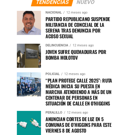
TENDENCIAS
NUEVO
NACIONAL
12 meses ago
PARTIDO REPUBLICANO SUSPENDE
MILITANCIA DE CONCEJAL DE LA
SERENA TRAS DENUNCIA POR
ACOSO SEXUAL
DELINCUENCIA
12 meses ago
JOVEN SUFRE QUEMADURAS POR
BOMBA MOLOTOV
POLICIAL
12 meses ago
“PLAN PROTEGE CALLE 2025”: RUTA
MÉDICA INICIA SU PUESTA EN
MARCHA ATENDIENDO A MÁS DE UN
CENTENAR DE PERSONAS EN
SITUACIÓN DE CALLE EN O’HIGGINS
PERALILLO
12 meses ago
ANUNCIAN CORTES DE LUZ EN 5
COMUNAS DE O’HIGGINS PARA ESTE
VIERNES 8 DE AGOSTO