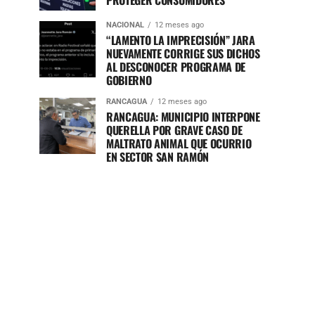
PROTEGER CONSUMIDORES
NACIONAL
12 meses ago
“LAMENTO LA IMPRECISIÓN” JARA
NUEVAMENTE CORRIGE SUS DICHOS
AL DESCONOCER PROGRAMA DE
GOBIERNO
RANCAGUA
12 meses ago
RANCAGUA: MUNICIPIO INTERPONE
QUERELLA POR GRAVE CASO DE
MALTRATO ANIMAL QUE OCURRIO
EN SECTOR SAN RAMÓN