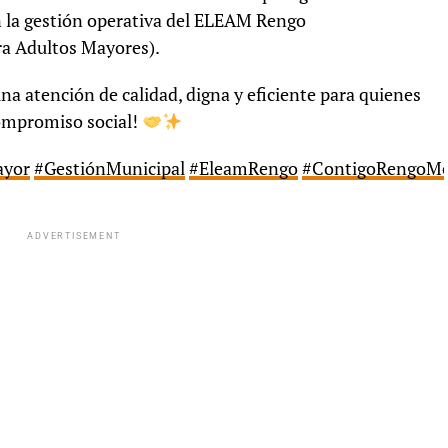
n la gestión operativa del ELEAM Rengo
ra Adultos Mayores).
a atención de calidad, digna y eficiente para quienes
compromiso social!
ayor
#GestiónMunicipal
#EleamRengo
#ContigoRengoM
ADVERTISEMENT