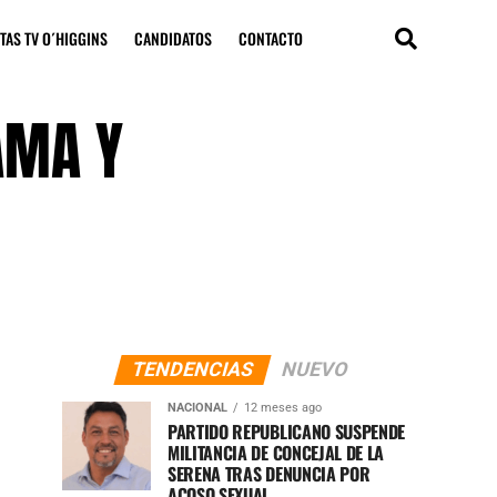
TAS TV O´HIGGINS
CANDIDATOS
CONTACTO
AMA Y
TENDENCIAS
NUEVO
NACIONAL
12 meses ago
PARTIDO REPUBLICANO SUSPENDE
MILITANCIA DE CONCEJAL DE LA
SERENA TRAS DENUNCIA POR
ACOSO SEXUAL