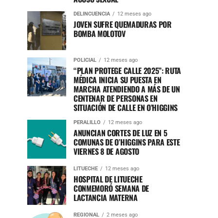
DELINCUENCIA
12 meses ago
JOVEN SUFRE QUEMADURAS POR
BOMBA MOLOTOV
POLICIAL
12 meses ago
“PLAN PROTEGE CALLE 2025”: RUTA
MÉDICA INICIA SU PUESTA EN
MARCHA ATENDIENDO A MÁS DE UN
CENTENAR DE PERSONAS EN
SITUACIÓN DE CALLE EN O’HIGGINS
PERALILLO
12 meses ago
ANUNCIAN CORTES DE LUZ EN 5
COMUNAS DE O’HIGGINS PARA ESTE
VIERNES 8 DE AGOSTO
LITUECHE
12 meses ago
HOSPITAL DE LITUECHE
CONMEMORÓ SEMANA DE
LACTANCIA MATERNA
REGIONAL
2 meses ago