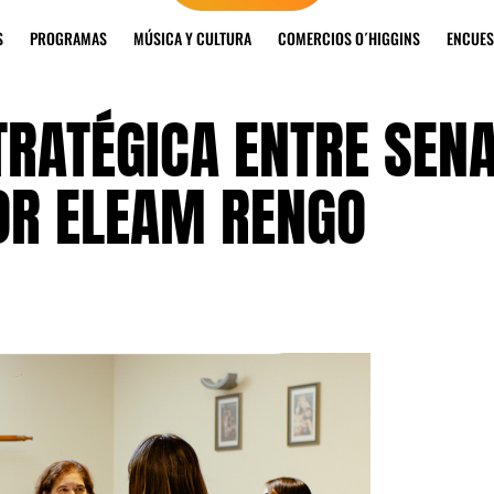
S
PROGRAMAS
MÚSICA Y CULTURA
COMERCIOS O´HIGGINS
ENCUES
TRATÉGICA ENTRE SEN
OR ELEAM RENGO