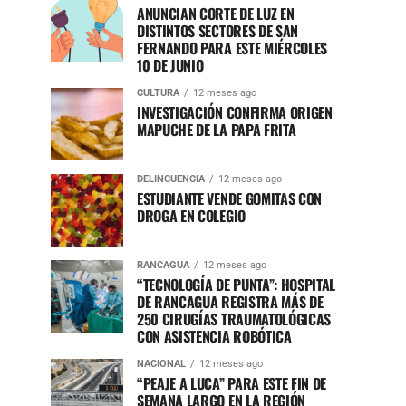
ANUNCIAN CORTE DE LUZ EN
DISTINTOS SECTORES DE SAN
FERNANDO PARA ESTE MIÉRCOLES
10 DE JUNIO
CULTURA
12 meses ago
INVESTIGACIÓN CONFIRMA ORIGEN
MAPUCHE DE LA PAPA FRITA
ejorComuna
DELINCUENCIA
12 meses ago
ESTUDIANTE VENDE GOMITAS CON
DROGA EN COLEGIO
RANCAGUA
12 meses ago
“TECNOLOGÍA DE PUNTA”: HOSPITAL
DE RANCAGUA REGISTRA MÁS DE
250 CIRUGÍAS TRAUMATOLÓGICAS
CON ASISTENCIA ROBÓTICA
NACIONAL
12 meses ago
“PEAJE A LUCA” PARA ESTE FIN DE
SEMANA LARGO EN LA REGIÓN