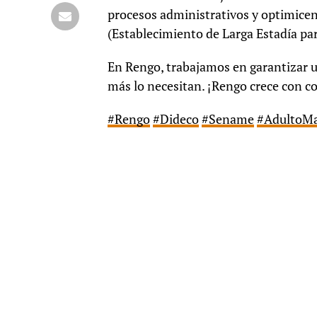
procesos administrativos y optimice
(Establecimiento de Larga Estadía pa
En Rengo, trabajamos en garantizar un
más lo necesitan. ¡Rengo crece con 
#Rengo
#Dideco
#Sename
#AdultoM