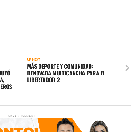
UP NEXT
MÁS DEPORTE Y COMUNIDAD:
 HUYÓ
RENOVADA MULTICANCHA PARA EL
A,
LIBERTADOR 2
NEROS
ADVERTISEMENT