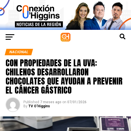
NACIONAL
CON PROPIEDADES DE LA UVA:
CHILENOS DESARROLLARON
CHOCOLATES QUE AYUDAN A PREVENIR
EL CÁNCER GÁSTRICO
Published
7 meses ago
on
07/01/2026
By
TV O'Higgins