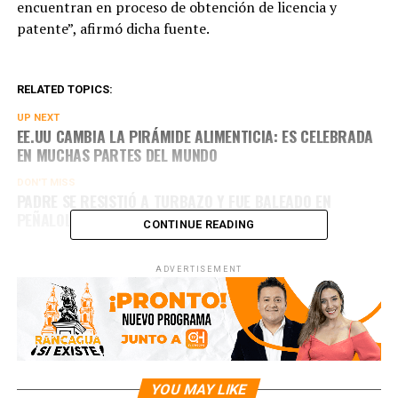
encuentran en proceso de obtención de licencia y
patente”, afirmó dicha fuente.
RELATED TOPICS:
UP NEXT
EE.UU CAMBIA LA PIRÁMIDE ALIMENTICIA: ES CELEBRADA
EN MUCHAS PARTES DEL MUNDO
DON'T MISS
PADRE SE RESISTIÓ A TURBAZO Y FUE BALEADO EN
PEÑALOLÉN
CONTINUE READING
ADVERTISEMENT
YOU MAY LIKE