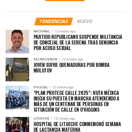
TENDENCIAS
NUEVO
NACIONAL
12 meses ago
PARTIDO REPUBLICANO SUSPENDE MILITANCIA
DE CONCEJAL DE LA SERENA TRAS DENUNCIA
POR ACOSO SEXUAL
DELINCUENCIA
12 meses ago
JOVEN SUFRE QUEMADURAS POR BOMBA
MOLOTOV
POLICIAL
12 meses ago
“PLAN PROTEGE CALLE 2025”: RUTA MÉDICA
INICIA SU PUESTA EN MARCHA ATENDIENDO A
MÁS DE UN CENTENAR DE PERSONAS EN
SITUACIÓN DE CALLE EN O’HIGGINS
LITUECHE
12 meses ago
HOSPITAL DE LITUECHE CONMEMORÓ SEMANA
DE LACTANCIA MATERNA