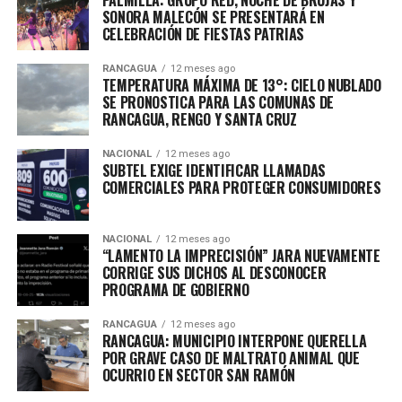
SONORA MALECÓN SE PRESENTARÁ EN
CELEBRACIÓN DE FIESTAS PATRIAS
RANCAGUA
12 meses ago
TEMPERATURA MÁXIMA DE 13°: CIELO NUBLADO
SE PRONOSTICA PARA LAS COMUNAS DE
RANCAGUA, RENGO Y SANTA CRUZ
NACIONAL
12 meses ago
SUBTEL EXIGE IDENTIFICAR LLAMADAS
COMERCIALES PARA PROTEGER CONSUMIDORES
NACIONAL
12 meses ago
“LAMENTO LA IMPRECISIÓN” JARA NUEVAMENTE
CORRIGE SUS DICHOS AL DESCONOCER
PROGRAMA DE GOBIERNO
RANCAGUA
12 meses ago
RANCAGUA: MUNICIPIO INTERPONE QUERELLA
POR GRAVE CASO DE MALTRATO ANIMAL QUE
OCURRIO EN SECTOR SAN RAMÓN