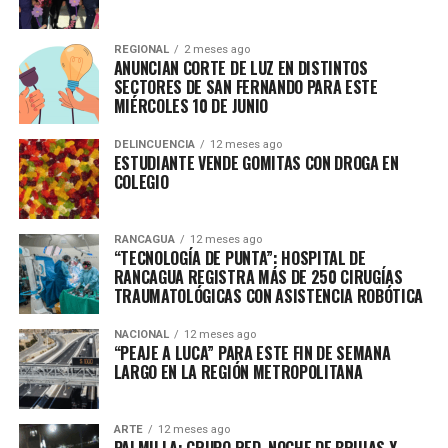
REGIONAL
2 meses ago
ANUNCIAN CORTE DE LUZ EN DISTINTOS
SECTORES DE SAN FERNANDO PARA ESTE
MIÉRCOLES 10 DE JUNIO
DELINCUENCIA
12 meses ago
ESTUDIANTE VENDE GOMITAS CON DROGA EN
COLEGIO
RANCAGUA
12 meses ago
“TECNOLOGÍA DE PUNTA”: HOSPITAL DE
RANCAGUA REGISTRA MÁS DE 250 CIRUGÍAS
TRAUMATOLÓGICAS CON ASISTENCIA ROBÓTICA
NACIONAL
12 meses ago
“PEAJE A LUCA” PARA ESTE FIN DE SEMANA
LARGO EN LA REGIÓN METROPOLITANA
ARTE
12 meses ago
PALMILLA: GRUPO RED, NOCHE DE BRUJAS Y