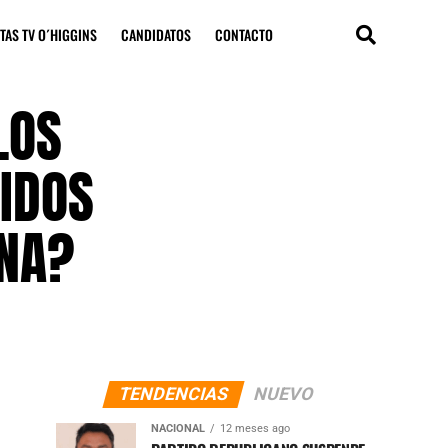
TAS TV O´HIGGINS
CANDIDATOS
CONTACTO
LOS
IDOS
INA?
TENDENCIAS
NUEVO
NACIONAL
12 meses ago