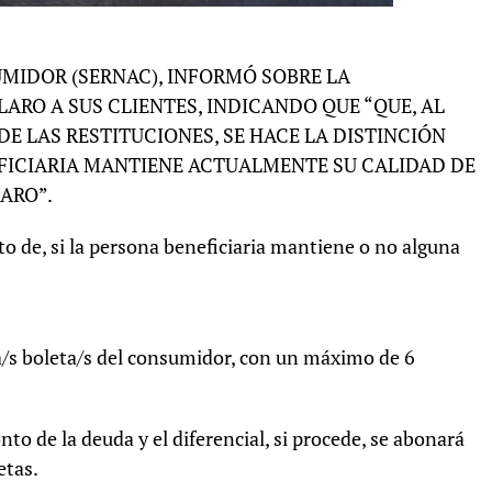
UMIDOR (SERNAC), INFORMÓ SOBRE LA
ARO A SUS CLIENTES, INDICANDO QUE “QUE, AL
E LAS RESTITUCIONES, SE HACE LA DISTINCIÓN
EFICIARIA MANTIENE ACTUALMENTE SU CALIDAD DE
ARO”.
 de, si la persona beneficiaria mantiene o no alguna
/s boleta/s del consumidor, con un máximo de 6
to de la deuda y el diferencial, si procede, se abonará
etas.