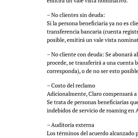
emitirá un vale vista nominativo.
– No clientes sin deuda:
Si la persona beneficiaria ya no es cl
transferencia bancaria (cuenta regis
posible, emitirá un vale vista nomina
– No cliente con deuda: Se abonará al
procede, se transferirá a una cuenta 
corresponda), o de no ser esto posibl
– Costo del reclamo
Adicionalmente, Claro compensará a 
Se trata de personas beneficiarias qu
indebidos de servicio de roaming en A
– Auditoría externa
Los términos del acuerdo alcanzado 