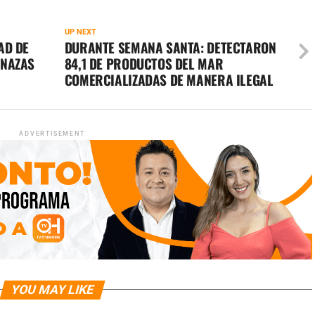
UP NEXT
AD DE
DURANTE SEMANA SANTA: DETECTARON
ENAZAS
84,1 DE PRODUCTOS DEL MAR
COMERCIALIZADAS DE MANERA ILEGAL
ADVERTISEMENT
YOU MAY LIKE