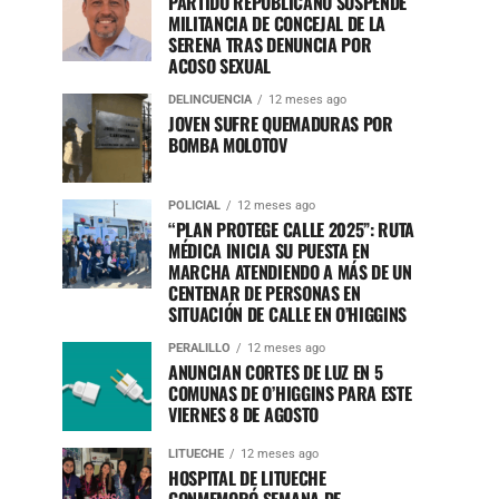
PARTIDO REPUBLICANO SUSPENDE
MILITANCIA DE CONCEJAL DE LA
SERENA TRAS DENUNCIA POR
ACOSO SEXUAL
DELINCUENCIA
12 meses ago
JOVEN SUFRE QUEMADURAS POR
BOMBA MOLOTOV
POLICIAL
12 meses ago
“PLAN PROTEGE CALLE 2025”: RUTA
MÉDICA INICIA SU PUESTA EN
MARCHA ATENDIENDO A MÁS DE UN
CENTENAR DE PERSONAS EN
SITUACIÓN DE CALLE EN O’HIGGINS
PERALILLO
12 meses ago
ANUNCIAN CORTES DE LUZ EN 5
COMUNAS DE O’HIGGINS PARA ESTE
VIERNES 8 DE AGOSTO
LITUECHE
12 meses ago
HOSPITAL DE LITUECHE