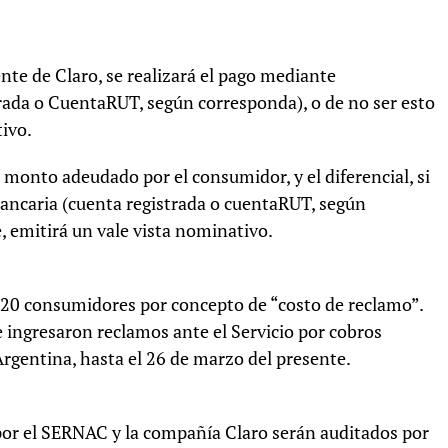
iente de Claro, se realizará el pago mediante
trada o CuentaRUT, según corresponda), o de no ser esto
tivo.
 monto adeudado por el consumidor, y el diferencial, si
bancaria (cuenta registrada o cuentaRUT, según
e, emitirá un vale vista nominativo.
20 consumidores por concepto de “costo de reclamo”.
e ingresaron reclamos ante el Servicio por cobros
rgentina, hasta el 26 de marzo del presente.
por el SERNAC y la compañía Claro serán auditados por