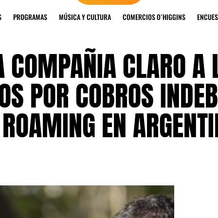
S
PROGRAMAS
MÚSICA Y CULTURA
COMERCIOS O´HIGGINS
ENCUES
 COMPAÑIA CLARO A 
DOS POR COBROS INDEB
E ROAMING EN ARGENT