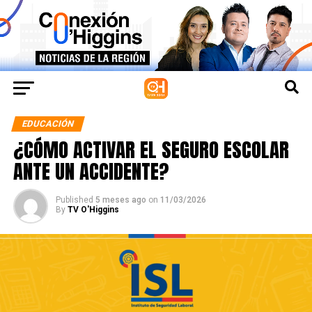
EDUCACIÓN
¿CÓMO ACTIVAR EL SEGURO ESCOLAR
ANTE UN ACCIDENTE?
Published
5 meses ago
on
11/03/2026
By
TV O'Higgins