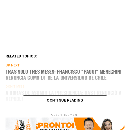
RELATED TOPICS:
UP NEXT
TRAS SOLO TRES MESES: FRANCISCO “PAQUI” MENEGHINI
RENUNCIA COMO DT DE LA UNIVERSIDAD DE CHILE
DON'T MISS
A HORAS DE ASUMIR LA PRESIDENCIA: KAST RENUNCIÓ A
REPUBLICANOS
CONTINUE READING
ADVERTISEMENT