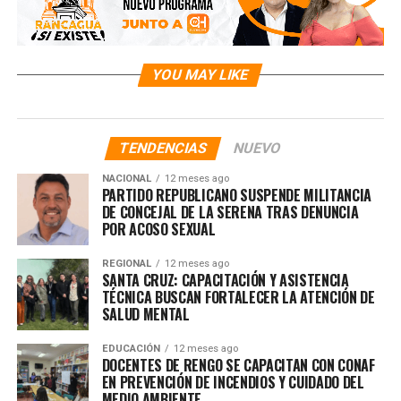
YOU MAY LIKE
TENDENCIAS
NUEVO
NACIONAL
12 meses ago
PARTIDO REPUBLICANO SUSPENDE MILITANCIA
DE CONCEJAL DE LA SERENA TRAS DENUNCIA
POR ACOSO SEXUAL
REGIONAL
12 meses ago
SANTA CRUZ: CAPACITACIÓN Y ASISTENCIA
TÉCNICA BUSCAN FORTALECER LA ATENCIÓN DE
SALUD MENTAL
EDUCACIÓN
12 meses ago
DOCENTES DE RENGO SE CAPACITAN CON CONAF
EN PREVENCIÓN DE INCENDIOS Y CUIDADO DEL
MEDIO AMBIENTE