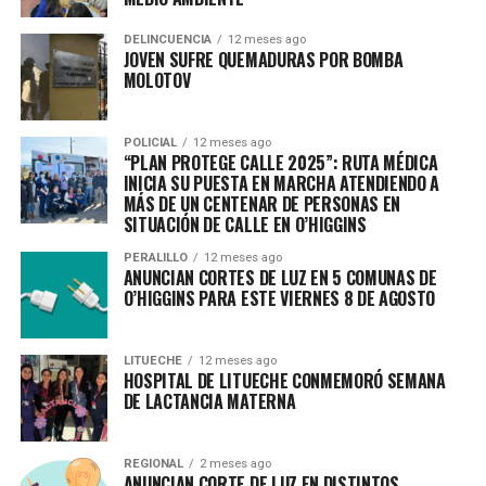
DELINCUENCIA
12 meses ago
JOVEN SUFRE QUEMADURAS POR BOMBA
MOLOTOV
POLICIAL
12 meses ago
“PLAN PROTEGE CALLE 2025”: RUTA MÉDICA
INICIA SU PUESTA EN MARCHA ATENDIENDO A
MÁS DE UN CENTENAR DE PERSONAS EN
SITUACIÓN DE CALLE EN O’HIGGINS
PERALILLO
12 meses ago
ANUNCIAN CORTES DE LUZ EN 5 COMUNAS DE
O’HIGGINS PARA ESTE VIERNES 8 DE AGOSTO
LITUECHE
12 meses ago
HOSPITAL DE LITUECHE CONMEMORÓ SEMANA
DE LACTANCIA MATERNA
REGIONAL
2 meses ago
ANUNCIAN CORTE DE LUZ EN DISTINTOS