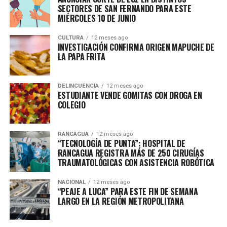
SECTORES DE SAN FERNANDO PARA ESTE
MIÉRCOLES 10 DE JUNIO
CULTURA
12 meses ago
INVESTIGACIÓN CONFIRMA ORIGEN MAPUCHE DE
LA PAPA FRITA
DELINCUENCIA
12 meses ago
ESTUDIANTE VENDE GOMITAS CON DROGA EN
COLEGIO
RANCAGUA
12 meses ago
“TECNOLOGÍA DE PUNTA”: HOSPITAL DE
RANCAGUA REGISTRA MÁS DE 250 CIRUGÍAS
TRAUMATOLÓGICAS CON ASISTENCIA ROBÓTICA
NACIONAL
12 meses ago
“PEAJE A LUCA” PARA ESTE FIN DE SEMANA
LARGO EN LA REGIÓN METROPOLITANA